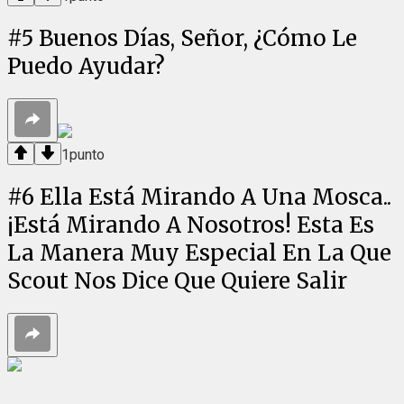
#
5
Buenos Días, Señor, ¿Cómo Le
Puedo Ayudar?
1
punto
#
6
Ella Está Mirando A Una Mosca..
¡Está Mirando A Nosotros! Esta Es
La Manera Muy Especial En La Que
Scout Nos Dice Que Quiere Salir