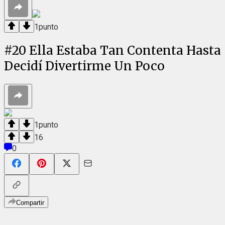
1
punto
#
20
Ella Estaba Tan Contenta Hasta
Decidí Divertirme Un Poco
1
punto
16
0
Compartir