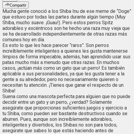
Compartir
Mucha gente conoció a los Shiba Inu de ese meme de “Doge”
que estuvo por todas las partes durante algún tiempo (Muy
Shiba, mucho suave. ¡Guau!). Pero estos perros Spitz
adorables y excéntricos son he hecho una raza muy vieja que
se ha desarrollado independientemente de otras razas más
comunes hoy en día.
Es esto lo que les hace parecer “raros”. Son perros
increíblemente inteligentes a quienes les gusta mantenerse
limpios de forma impecable, además, han aprendido usar sus
patas mucho más a menudo que otras razas. En muchos
casos, ¡actúan más como un gato que un perro! Es también
aplicable a sus personalidades, ya que les gusta tener a la
gente a su alrededor, pero no necesariamente quieren o
necesitan tu atención. ¡Tienes que ganar el respecto de un
Shiba!
Suena como una mascota perfecta para alguien que no puede
decidir entre un gato y un perro, ¿verdad? Solamente
asegúrate que proporcionas suficientes juegos y ejercicio a
tu Shiba, como pueden ser bastante destructivos cuando se
aburren. Pues, aunque son increíblemente adorables,
inteligentes y divertidos, los Shibas no son para todos,
asegúrate que sabes lo que estás haciendo antes de