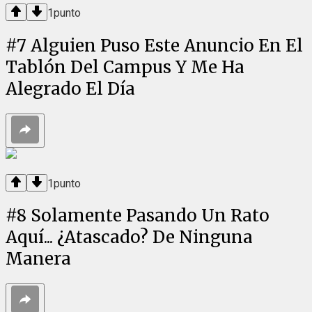
1
punto
#
7
Alguien Puso Este Anuncio En El
Tablón Del Campus Y Me Ha
Alegrado El Día
1
punto
#
8
Solamente Pasando Un Rato
Aquí... ¿Atascado? De Ninguna
Manera