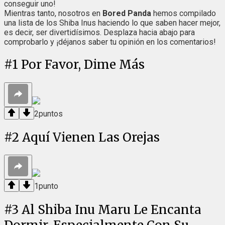
conseguir uno!
Mientras tanto, nosotros en
Bored Panda
hemos compilado
una lista de los Shiba Inus haciendo lo que saben hacer mejor,
es decir, ser divertidísimos. Desplaza hacia abajo para
comprobarlo y ¡déjanos saber tu opinión en los comentarios!
#
1
Por Favor, Dime Más
2
puntos
#
2
Aquí Vienen Las Orejas
1
punto
#
3
Al Shiba Inu Maru Le Encanta