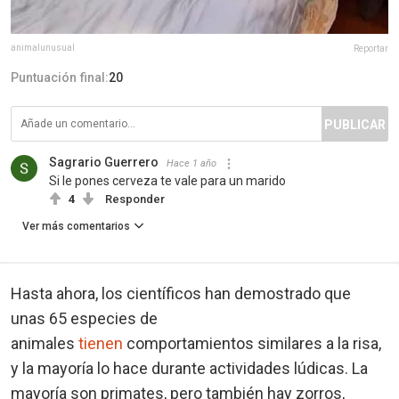
animalunusual
Reportar
Puntuación final:
20
PUBLICAR
Sagrario Guerrero
Hace 1 año
Si le pones cerveza te vale para un marido
4
Responder
Ver más comentarios
Hasta ahora, los científicos han demostrado que
unas 65 especies de
animales
tienen
comportamientos similares a la risa,
y la mayoría lo hace durante actividades lúdicas. La
mayoría son primates, pero también hay zorros,