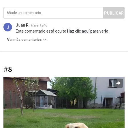
PUBLICAR
Juan R
Hace 1 año
Este comentario está oculto
Haz clic aquí para verlo
Ver más comentarios
#8