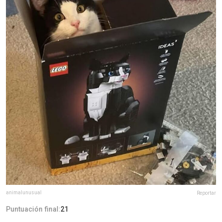
animalunusual
Reportar
Puntuación final:
21