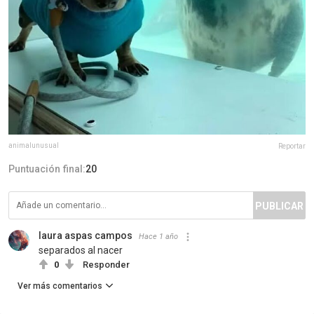
animalunusual
Reportar
Puntuación final:
20
PUBLICAR
laura aspas campos
Hace 1 año
separados al nacer
0
Responder
Ver más comentarios