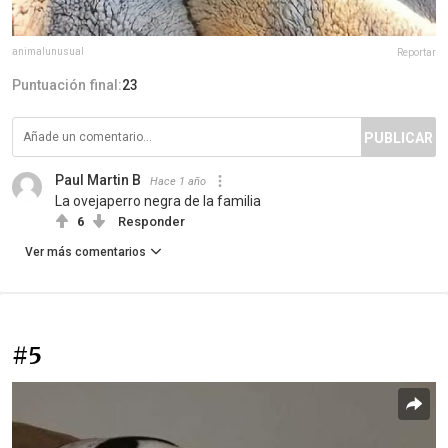
animalunusual
Reportar
Puntuación final:
23
PUBLICAR
Paul Martin B
Hace 1 año
La ovejaperro negra de la familia
6
Responder
Ver más comentarios
#5