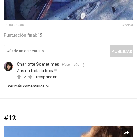
animalunusual
Reportar
Puntuación final:
19
PUBLICAR
Charlotte Sometimes
Hace 1 año
Zas en toda la boca!!!
7
Responder
Ver más comentarios
#12