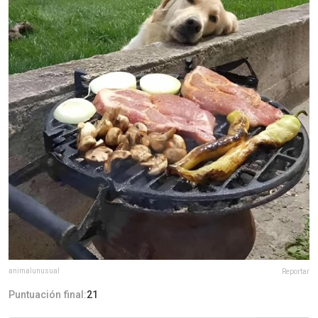
animalunusual
Reportar
Puntuación final:
21