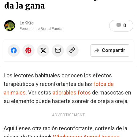
da la gana
LoKKie
0
Personal de Bored Panda
Compartir
Los lectores habituales conocen los efectos
terapéuticos y reconfortantes de las
fotos de
animales
. Ver estas
adorables fotos
de mascotas en
su elemento puede hacerte sonreír de oreja a oreja.
ADVERTISEMENT
Aquí tienes otra ración reconfortante, cortesía de la
página de Facebook
Wholesome Animal Images
.