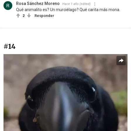
Rosa Sánchez Moreno
Hace 1 año
(edited)
Qué animalito es? Un murciélago? Qué carita más mona.
2
Responder
#14