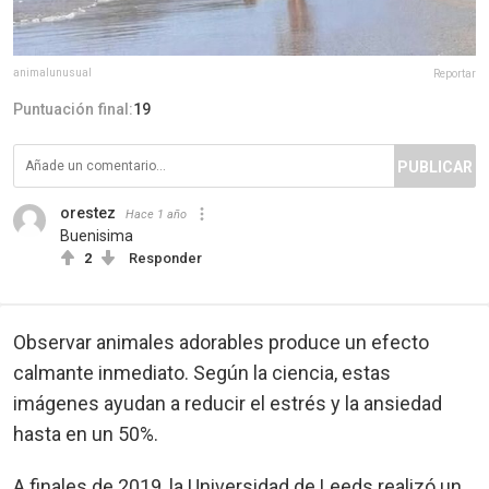
animalunusual
Reportar
Puntuación final:
19
PUBLICAR
orestez
Hace 1 año
Buenisima
2
Responder
Observar animales adorables produce un efecto
calmante inmediato. Según la ciencia, estas
imágenes ayudan a reducir el estrés y la ansiedad
hasta en un 50%.
A finales de 2019, la Universidad de Leeds realizó un