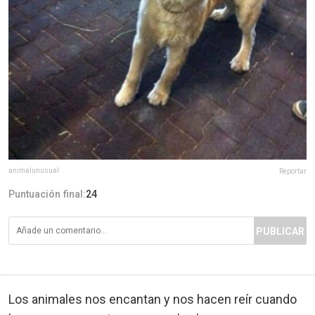
animalunusual
Reportar
Puntuación final:
24
PUBLICAR
Los animales nos encantan y nos hacen reír cuando