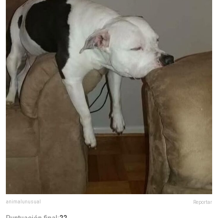
animalunusual
Reportar