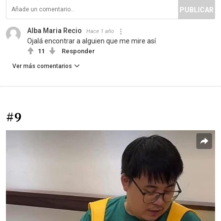
PUBLICAR
Alba Maria Recio
Hace 1 año
Ojalá encontrar a alguien que me mire así
11
Responder
Ver más comentarios
#9