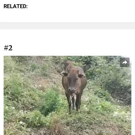
RELATED:
#2