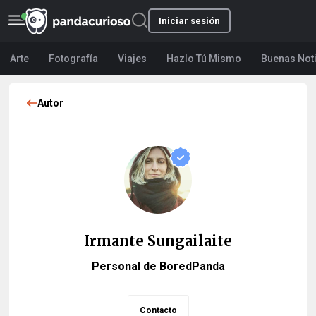
Iniciar sesión
Arte
Fotografía
Viajes
Hazlo Tú Mismo
Buenas Not
Autor
Irmante Sungailaite
Personal de BoredPanda
Contacto