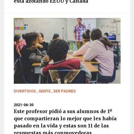
está azotando EEUU y Canadá
DIVERTIDOS
,
GENTE
,
SER PADRES
2021-06-30
Este profesor pidió a sus alumnos de 1º
que compartieran lo mejor que les había
pasado en la vida y estas son 11 de las
respuestas más conmovedoras