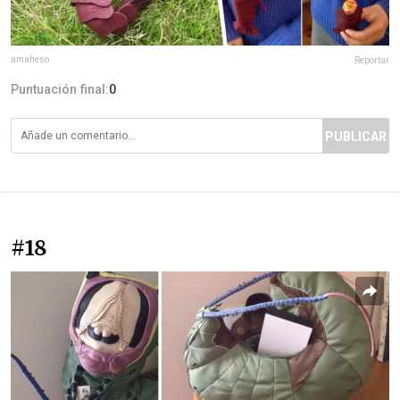
amaheso
Reportar
Puntuación final:
0
PUBLICAR
#18