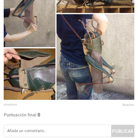
amaheso
Reportar
Puntuación final:
0
PUBLICAR