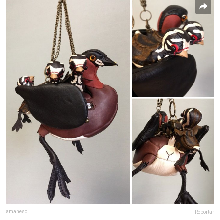
amaheso
Reportar