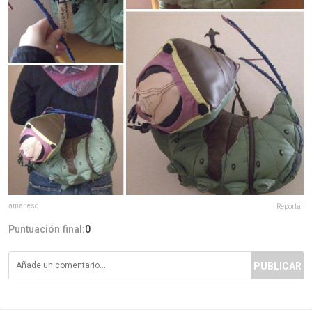
amaheso
Reportar
Puntuación final:
0
PUBLICAR