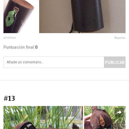
amaheso
Reportar
Puntuación final:
0
PUBLICAR
#13