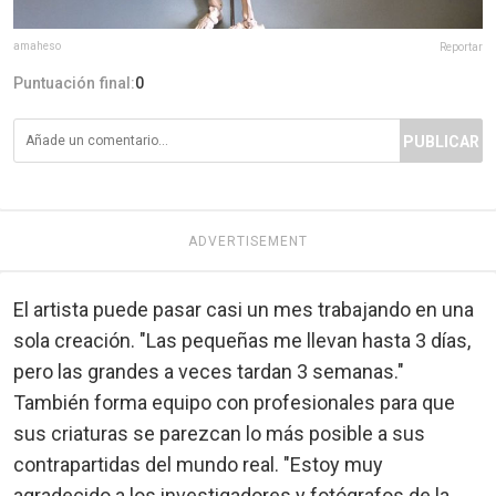
amaheso
Reportar
Puntuación final:
0
PUBLICAR
ADVERTISEMENT
El artista puede pasar casi un mes trabajando en una
sola creación. "Las pequeñas me llevan hasta 3 días,
pero las grandes a veces tardan 3 semanas."
También forma equipo con profesionales para que
sus criaturas se parezcan lo más posible a sus
contrapartidas del mundo real. "Estoy muy
agradecido a los investigadores y fotógrafos de la