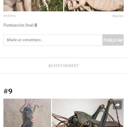
amaheso
Reportar
Puntuación final:
0
PUBLICAR
ADVERTISEMENT
#9