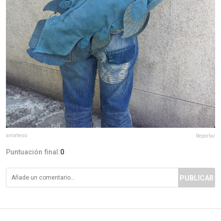
amaheso
Reportar
Puntuación final:
0
PUBLICAR