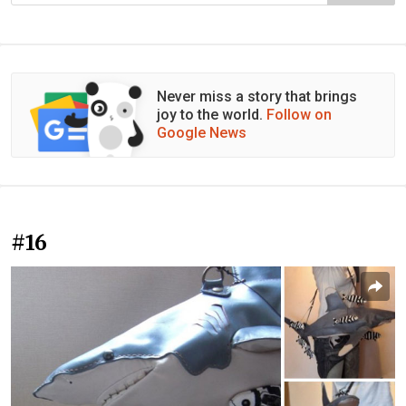
Never miss a story that brings
joy to the world.
Follow on
Google News
#16