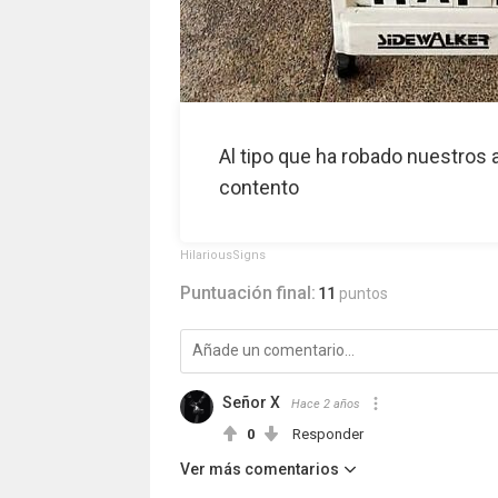
Al tipo que ha robado nuestros
contento
HilariousSigns
Puntuación final:
11
puntos
Señor X
Hace 2 años
0
Responder
Ver más comentarios