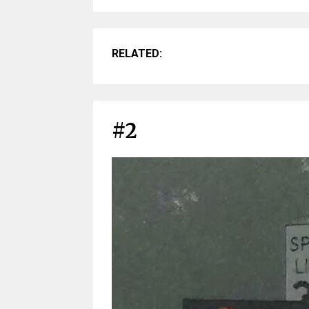
RELATED:
#2