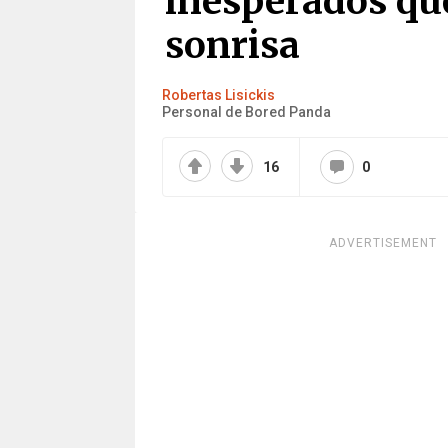
inesperados qu
sonrisa
Robertas Lisickis
Personal de Bored Panda
16
0
ADVERTISEMENT