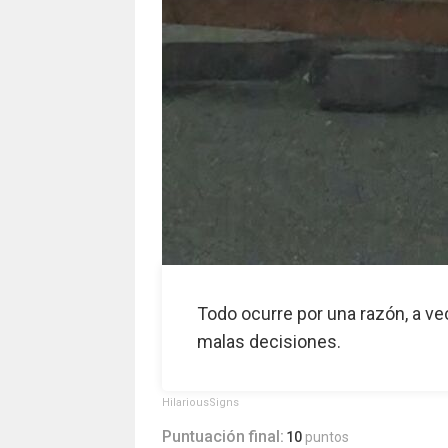
Todo ocurre por una razón, a ve
malas decisiones.
HilariousSigns
Puntuación final:
10
puntos