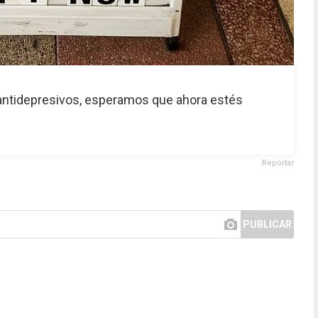
 antidepresivos, esperamos que ahora estés
Reportar
PUBLICAR