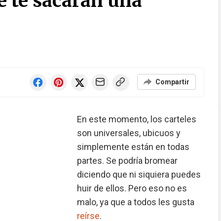
e te sacarán una
Compartir
En este momento, los carteles
son universales, ubicuos y
simplemente están en todas
partes. Se podría bromear
diciendo que ni siquiera puedes
huir de ellos. Pero eso no es
malo, ya que a todos les gusta
reírse
.