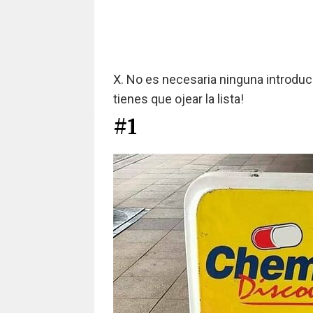
X. No es necesaria ninguna introducc
tienes que ojear la lista!
#1