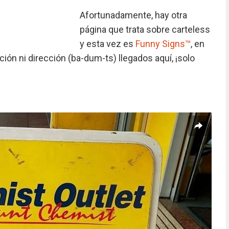
Afortunadamente, hay otra
página que trata sobre carteless
y esta vez es
Funny Signs™
, en
ión ni dirección (ba-dum-ts) llegados aquí, ¡solo