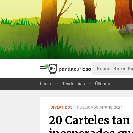
Inicio
Tendencias
Últimos
DIVERTIDOS
PUBLICADO APR 18, 2024
20 Carteles tan