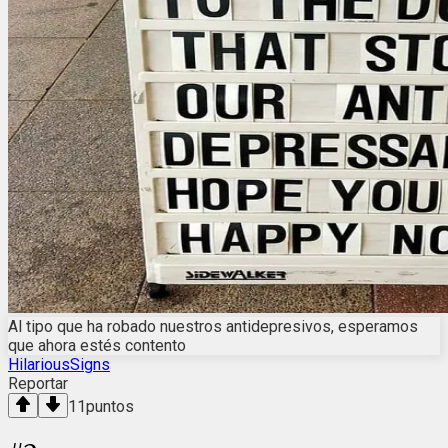
Al tipo que ha robado nuestros antidepresivos, esperamos
que ahora estés contento
HilariousSigns
Reportar
11
puntos