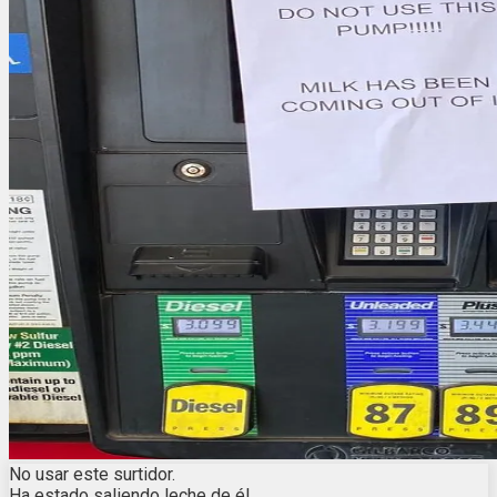
No usar este surtidor.
Ha estado saliendo leche de él.