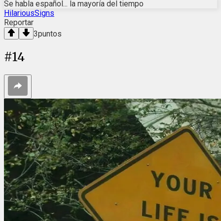
Se habla español... la mayoría del tiempo
HilariousSigns
Reportar
3
puntos
#
14