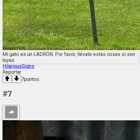
Mi gato es un LADRÓN. Por favor, llévate estas cosas si son
tuyas
HilariousSigns
Reportar
7
puntos
#
7