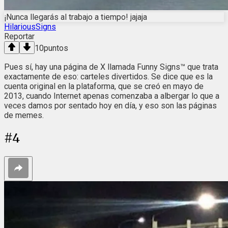
¡Nunca llegarás al trabajo a tiempo! jajaja
HilariousSigns
Reportar
10
puntos
Pues sí, hay una página de X llamada Funny Signs™ que trata
exactamente de eso: carteles divertidos. Se dice que es la
cuenta original en la plataforma, que se creó en mayo de
2013, cuando Internet apenas comenzaba a albergar lo que a
veces damos por sentado hoy en día, y eso son las páginas
de memes.
#
4