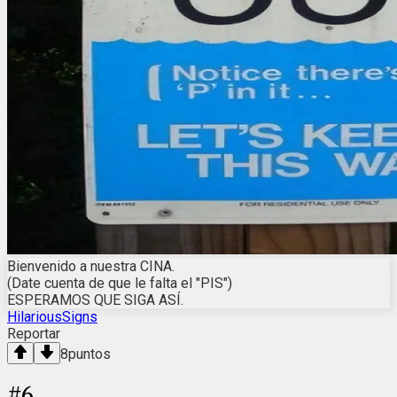
Bienvenido a nuestra CINA.
(Date cuenta de que le falta el "PIS")
ESPERAMOS QUE SIGA ASÍ.
HilariousSigns
Reportar
8
puntos
#
6