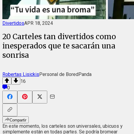
Divertidos
APR 18, 2024
20 Carteles tan divertidos como
inesperados que te sacarán una
sonrisa
Robertas Lisickis
Personal de BoredPanda
16
0
Compartir
En este momento, los carteles son universales, ubicuos y
simplemente están en todas partes. Se podría bromear