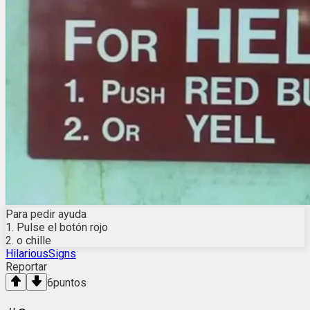
Para pedir ayuda
1. Pulse el botón rojo
2. o chille
HilariousSigns
Reportar
6
puntos