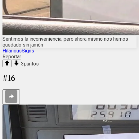
Sentimos la inconveniencia, pero ahora mismo nos hemos
quedado sin jamón
HilariousSigns
Reportar
3
puntos
#
16