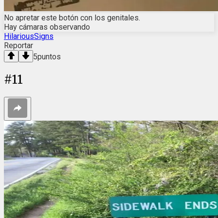
No apretar este botón con los genitales.
Hay cámaras observando
HilariousSigns
Reportar
5
puntos
#
11