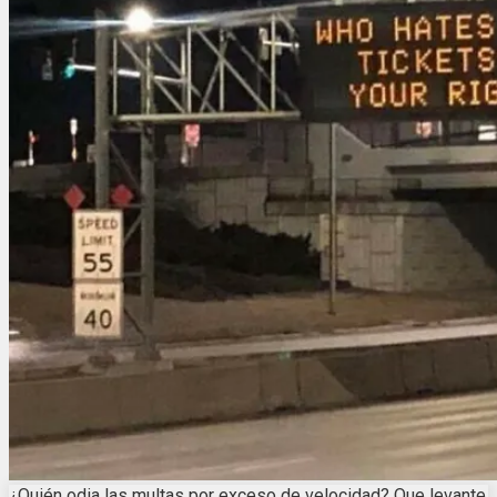
¿Quién odia las multas por exceso de velocidad? Que levante