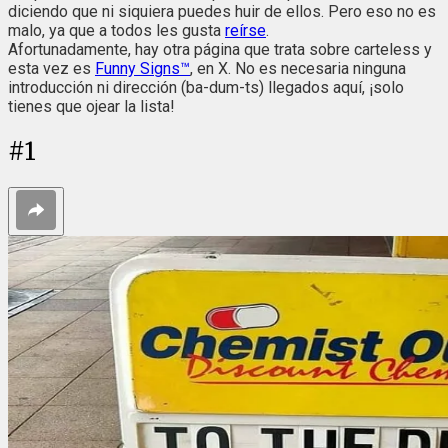
diciendo que ni siquiera puedes huir de ellos. Pero eso no es
malo, ya que a todos les gusta
reírse
.
Afortunadamente, hay otra página que trata sobre carteless y
esta vez es
Funny Signs™
, en X. No es necesaria ninguna
introducción ni dirección (ba-dum-ts) llegados aquí, ¡solo
tienes que ojear la lista!
#
1