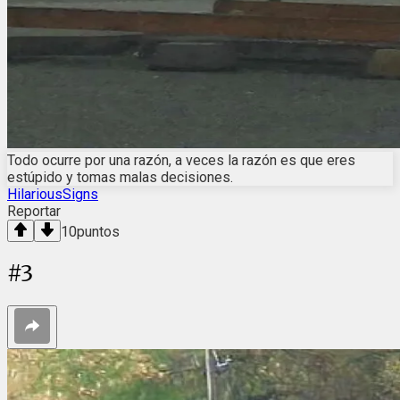
Todo ocurre por una razón, a veces la razón es que eres
estúpido y tomas malas decisiones.
HilariousSigns
Reportar
10
puntos
#
3