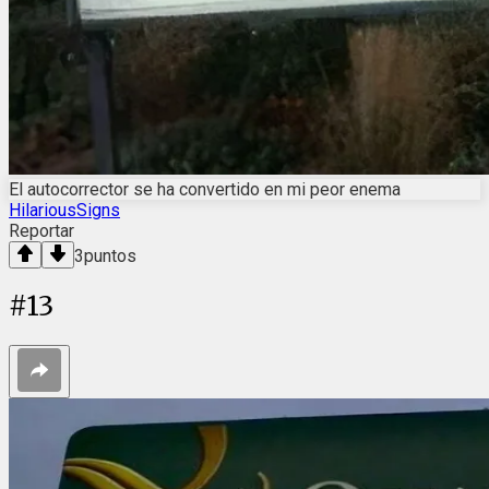
El autocorrector se ha convertido en mi peor enema
HilariousSigns
Reportar
3
puntos
#
13