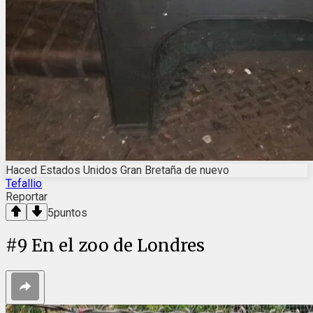
Haced Estados Unidos Gran Bretaña de nuevo
Tefallio
Reportar
5
puntos
#
9
En el zoo de Londres