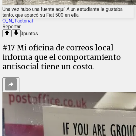
Una vez hubo una fuente aquí. A un estudiante le gustaba
tanto, que aparcó su Fiat 500 en ella.
O_N_Factorial
Reportar
3
puntos
#
17
Mi oficina de correos local
informa que el comportamiento
antisocial tiene un costo.