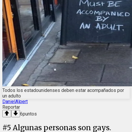
Todos los estadounidenses deben estar acompañados por
un adulto
DanielAlpert
Reportar
6
puntos
#
5
Algunas personas son gays.