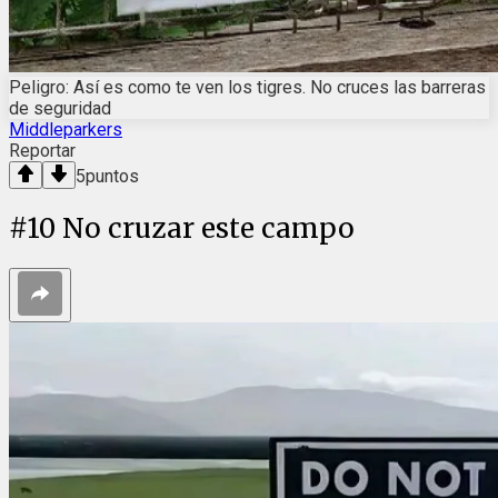
Peligro: Así es como te ven los tigres. No cruces las barreras
de seguridad
Middleparkers
Reportar
5
puntos
#
10
No cruzar este campo