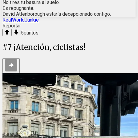
No tires tu basura al suelo.
Es repugnante.
David Attenborough estaría decepcionado contigo.
RealWorldJunkie
Reportar
5
puntos
#
7
¡Atención, ciclistas!