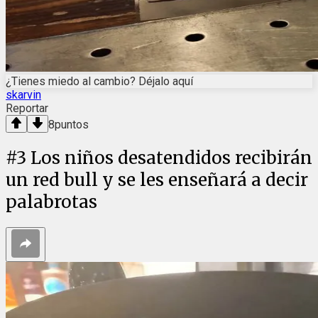
¿Tienes miedo al cambio? Déjalo aquí
skarvin
Reportar
8
puntos
#
3
Los niños desatendidos recibirán
un red bull y se les enseñará a decir
palabrotas