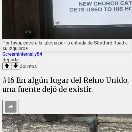
Por favor, entre a la iglesia por la entrada de Stratford Road a
su izquierda.
ScreamInternally84
Reportar
3
puntos
#
16
En algún lugar del Reino Unido,
una fuente dejó de existir.