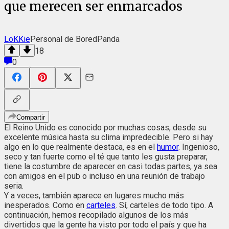
que merecen ser enmarcados
LoKKie
Personal de BoredPanda
18
0
Compartir
El Reino Unido es conocido por muchas cosas, desde su
excelente música hasta su clima impredecible. Pero si hay
algo en lo que realmente destaca, es en el
humor
. Ingenioso,
seco y tan fuerte como el té que tanto les gusta preparar,
tiene la costumbre de aparecer en casi todas partes, ya sea
con amigos en el pub o incluso en una reunión de trabajo
seria.
Y a veces, también aparece en lugares mucho más
inesperados. Como en
carteles
. Sí, carteles de todo tipo. A
continuación, hemos recopilado algunos de los más
divertidos que la gente ha visto por todo el país y que ha