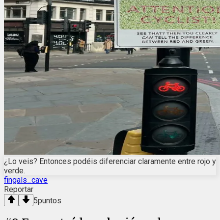
¿Lo veis? Entonces podéis diferenciar claramente entre rojo y
verde.
fingals_cave
Reportar
5
puntos