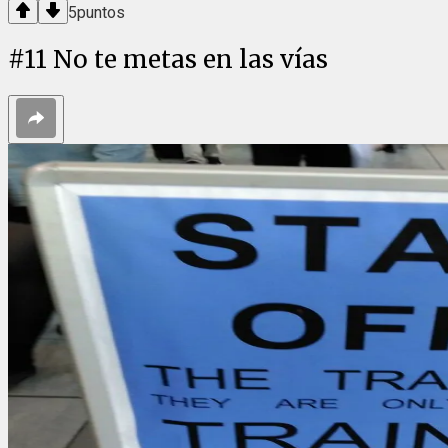
5
puntos
#
11
No te metas en las vías