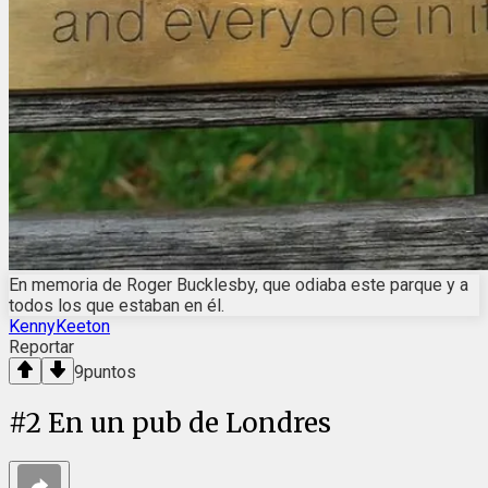
En memoria de Roger Bucklesby, que odiaba este parque y a
todos los que estaban en él.
KennyKeeton
Reportar
9
puntos
#
2
En un pub de Londres