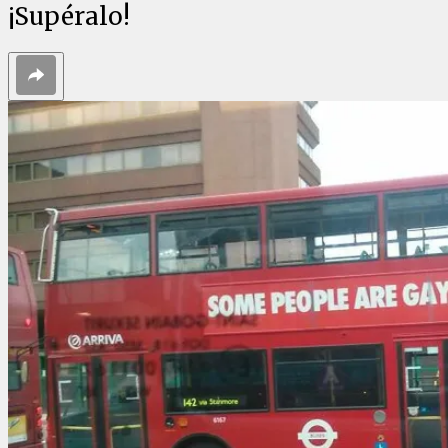
¡Supéralo!