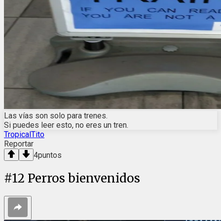
Las vías son solo para trenes.
Si puedes leer esto, no eres un tren.
TropicalTito
Reportar
4
puntos
#
12
Perros bienvenidos