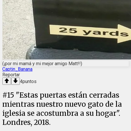
(¡por mi mamá y mi mejor amigo Matt!!)
Captin_Banana
Reportar
4
puntos
#
15
"Estas puertas están cerradas
mientras nuestro nuevo gato de la
iglesia se acostumbra a su hogar".
Londres, 2018.