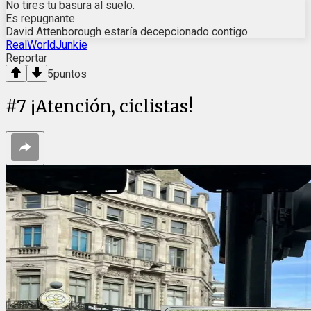
No tires tu basura al suelo.
Es repugnante.
David Attenborough estaría decepcionado contigo.
RealWorldJunkie
Reportar
5
puntos
#
7
¡Atención, ciclistas!