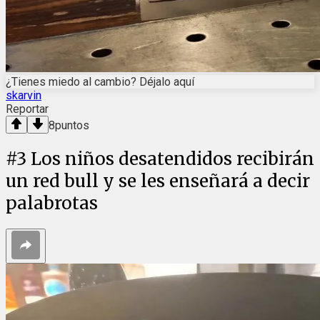
¿Tienes miedo al cambio? Déjalo aquí
skarvin
Reportar
8
puntos
#
3
Los niños desatendidos recibirán
un red bull y se les enseñará a decir
palabrotas