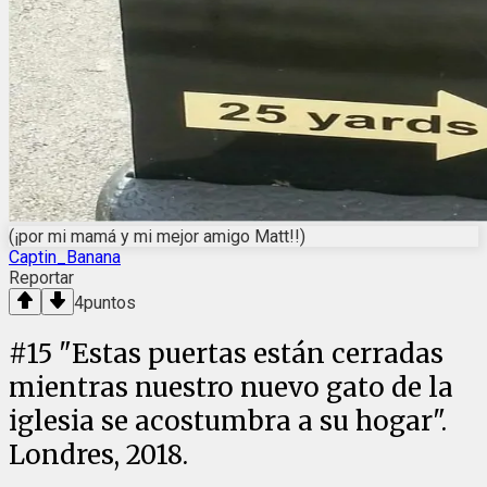
(¡por mi mamá y mi mejor amigo Matt!!)
Captin_Banana
Reportar
4
puntos
#
15
"Estas puertas están cerradas
mientras nuestro nuevo gato de la
iglesia se acostumbra a su hogar".
Londres, 2018.