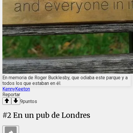
En memoria de Roger Bucklesby, que odiaba este parque y a
todos los que estaban en él.
KennyKeeton
Reportar
9
puntos
#
2
En un pub de Londres