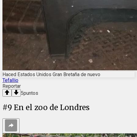
Haced Estados Unidos Gran Bretaña de nuevo
Tefallio
Reportar
5
puntos
#
9
En el zoo de Londres