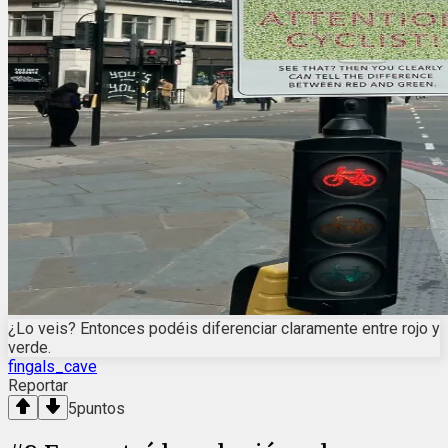
¿Lo veis? Entonces podéis diferenciar claramente entre rojo y
verde.
fingals_cave
Reportar
5
puntos