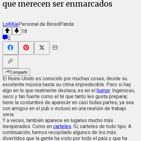
que merecen ser enmarcados
LoKKie
Personal de BoredPanda
18
0
Compartir
El Reino Unido es conocido por muchas cosas, desde su
excelente música hasta su clima impredecible. Pero si hay
algo en lo que realmente destaca, es en el
humor
. Ingenioso,
seco y tan fuerte como el té que tanto les gusta preparar,
tiene la costumbre de aparecer en casi todas partes, ya sea
con amigos en el pub o incluso en una reunión de trabajo
seria.
Y a veces, también aparece en lugares mucho más
inesperados. Como en
carteles
. Sí, carteles de todo tipo. A
continuación, hemos recopilado algunos de los más
divertidos que la gente ha visto por todo el país y que ha