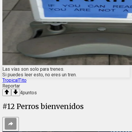
Las vías son solo para trenes.
Si puedes leer esto, no eres un tren.
TropicalTito
Reportar
4
puntos
#
12
Perros bienvenidos