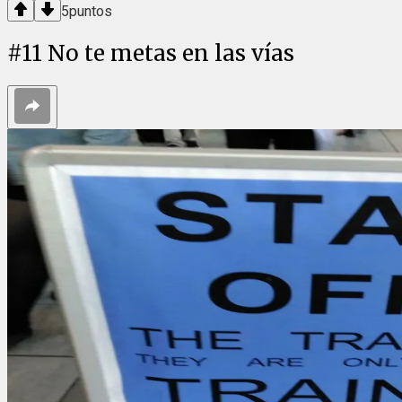
5
puntos
#
11
No te metas en las vías