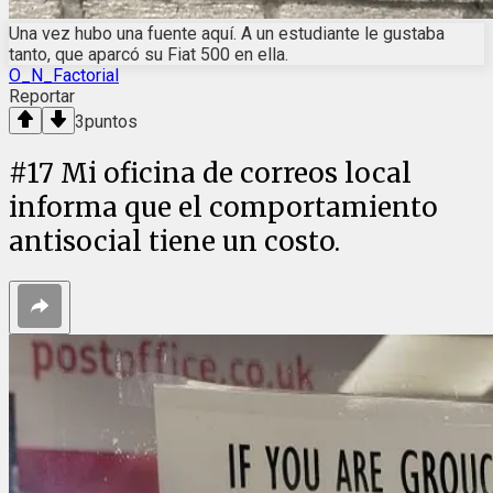
Una vez hubo una fuente aquí. A un estudiante le gustaba
tanto, que aparcó su Fiat 500 en ella.
O_N_Factorial
Reportar
3
puntos
#
17
Mi oficina de correos local
informa que el comportamiento
antisocial tiene un costo.