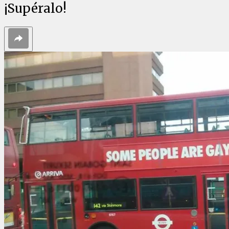
¡Supéralo!