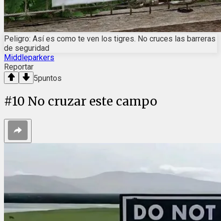
Peligro: Así es como te ven los tigres. No cruces las barreras
de seguridad
Middleparkers
Reportar
5
puntos
#
10
No cruzar este campo