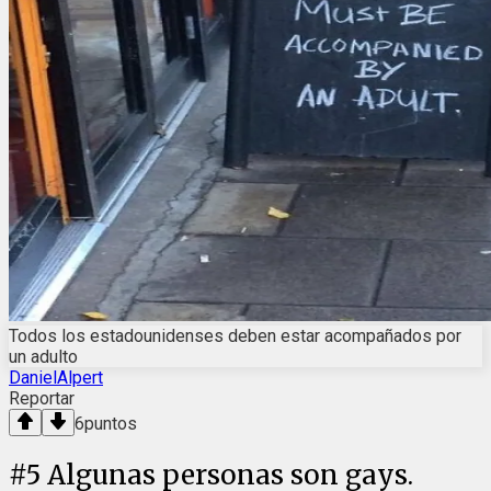
Todos los estadounidenses deben estar acompañados por
un adulto
DanielAlpert
Reportar
6
puntos
#
5
Algunas personas son gays.