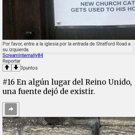
Por favor, entre a la iglesia por la entrada de Stratford Road a
su izquierda.
ScreamInternally84
Reportar
3
puntos
#
16
En algún lugar del Reino Unido,
una fuente dejó de existir.