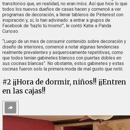
transitorios que, en realidad, no eran míos. Así que hice lo que
todos los nuevos dueños de casas hacen y comencé a ver
programas de decoración, a llenar tableros de Pinterest con
inspiración y, sí, lo han adivinado: a entrar a grupos de
Facebook de ‘hazlo tú mismo’”, le contó Katie a Panda
Curioso.
“Luego de un mes de consumir contenido sobre decoración y
diseño de interiores, comencé a notar algunas tendencias
realmente prevalentes y asquerosamente repetitivas, como
que todos tenían gabinetes blancos con puertas dobles en
sus cocinas blancas”. No obstante, estos gabinetes y estas
cocinas fueron solo la primera moda de mal gusto que notó.
#
2
¡¡Hora de dormir, niños!! ¡¡Entren
en las cajas!!