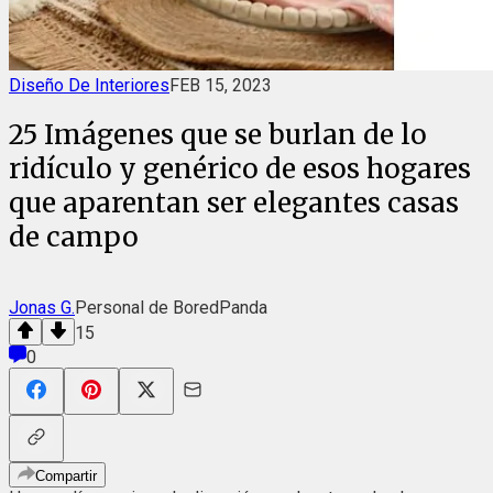
Diseño De Interiores
FEB 15, 2023
25 Imágenes que se burlan de lo
ridículo y genérico de esos hogares
que aparentan ser elegantes casas
de campo
Jonas G.
Personal de BoredPanda
15
0
Compartir