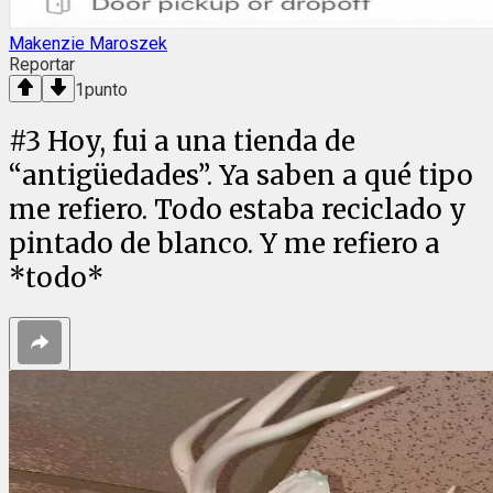
Makenzie Maroszek
Reportar
1
punto
#
3
Hoy, fui a una tienda de
“antigüedades”. Ya saben a qué tipo
me refiero. Todo estaba reciclado y
pintado de blanco. Y me refiero a
*todo*