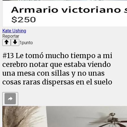
Kate Ushing
Reportar
1
punto
#
13
Le tomó mucho tiempo a mi
cerebro notar que estaba viendo
una mesa con sillas y no unas
cosas raras dispersas en el suelo