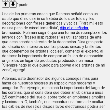
1
punto
Una de las primeras cosas que Rehman señaló como un
estilo que él no usaría se trataba de los carteles y las
decoraciones con frases genéricas y vacías. “Para mí, esto
es una pena de cárcel inmediata”,
dijo el diseñador
,
bromeando. Rehman sugirió que una forma de reemplazar los
letreros con “frases inspiradoras” es utilizar obras de arte
que sean acordes al resto de la decoración. “Una gran parte
del diseño de interiores son las piezas únicas y brillantes
que obtenemos de artistas locales”, comentó el experto, al
destacar la importancia de comprar artículos de decoración
originales en lugar de productos producidos en masa.
“Siempre hago lo que puedo para apoyar a los artistas de mi
zona”, agregó.
Además, este diseñador dio algunos consejos más para
hacer de nuestros hogares un espacio más moderno y
acogedor. Por ejemplo, mencionó la importancia del largo de
las cortinas, que él considera que deberían ubicarse a unos
2,5 centímetros del suelo, sobre todo en ambientes amplios
y luminosos. O, también, que encontrar una forma de ocultar
los cables de nuestros dispositivos electrónicos podría ser