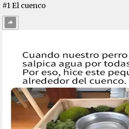
#
1
El cuenco