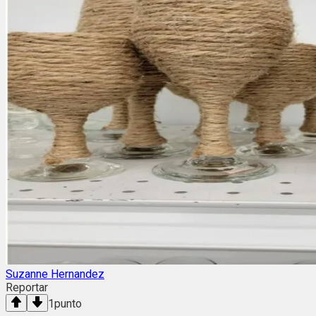
Suzanne Hernandez
Reportar
1
punto