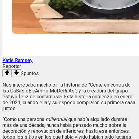
Katie Ramsey
Reportar
2
puntos
Nos interesaba mucho oír la historia de “Gente en contra de
las CaSaS dE cAmPo MoDeRnAs”, y la creadora del grupo
estuvo feliz de contárnosla. Esta historia comenzó en enero
de 2021, cuando ella y su esposo compraron su primera casa
juntos.
“Como una persona
millennial
que había alquilado durante
más de una década, nunca había pensado mucho sobre la
decoración y renovación de interiores: hasta ese entonces,
todos los sitios en los que había vivido habían sido lugares