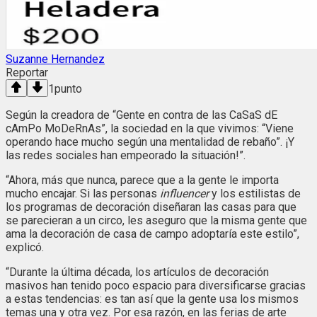
Suzanne Hernandez
Reportar
1
punto
Según la creadora de “Gente en contra de las CaSaS dE
cAmPo MoDeRnAs”, la sociedad en la que vivimos: “Viene
operando hace mucho según una mentalidad de rebaño”. ¡Y
las redes sociales han empeorado la situación!”.
“Ahora, más que nunca, parece que a la gente le importa
mucho encajar. Si las personas
influencer
y los estilistas de
los programas de decoración diseñaran las casas para que
se parecieran a un circo, les aseguro que la misma gente que
ama la decoración de casa de campo adoptaría este estilo”,
explicó.
“Durante la última década, los artículos de decoración
masivos han tenido poco espacio para diversificarse gracias
a estas tendencias: es tan así que la gente usa los mismos
temas una y otra vez. Por esa razón, en las ferias de arte