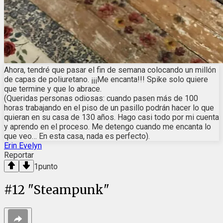
Ahora, tendré que pasar el fin de semana colocando un millón
de capas de poliuretano. ¡¡¡Me encanta!!! Spike solo quiere
que termine y que lo abrace.
(Queridas personas odiosas: cuando pasen más de 100
horas trabajando en el piso de un pasillo podrán hacer lo que
quieran en su casa de 130 años. Hago casi todo por mi cuenta
y aprendo en el proceso. Me detengo cuando me encanta lo
que veo… En esta casa, nada es perfecto).
Erin Evelyn
Reportar
1
punto
#
12
"Steampunk"