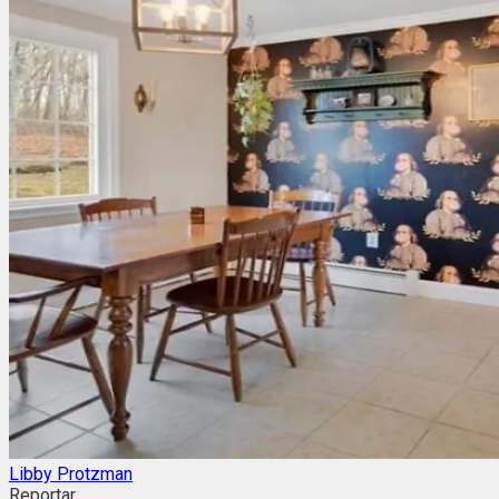
Libby Protzman
Reportar