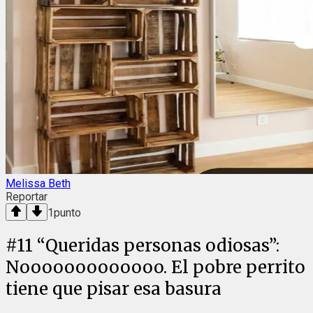
Melissa Beth
Reportar
1
punto
#
11
“Queridas personas odiosas”:
Nooooooooooooo. El pobre perrito
tiene que pisar esa basura