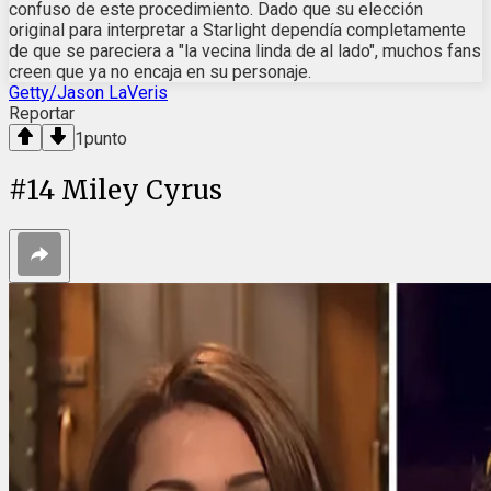
confuso de este procedimiento. Dado que su elección
original para interpretar a Starlight dependía completamente
de que se pareciera a "la vecina linda de al lado", muchos fans
creen que ya no encaja en su personaje.
Getty/Jason LaVeris
Reportar
1
punto
#
14
Miley Cyrus