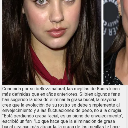
Conocida por su belleza natural, las mejillas de Kunis lucen
más definidas que en años anteriores. Si bien algunos fans
han sugerido la idea de eliminar la grasa bucal, la mayoría
cree que la evolución de su rostro se debe simplemente al
envejecimiento y a las fluctuaciones de peso, no a la cirugía.
"Está perdiendo grasa facial; es un signo de envejecimiento",
escribió un fan. "Lo que hace que la eliminación de grasa
bucal sea aún más absurda; la grasa de las mejillas te hace