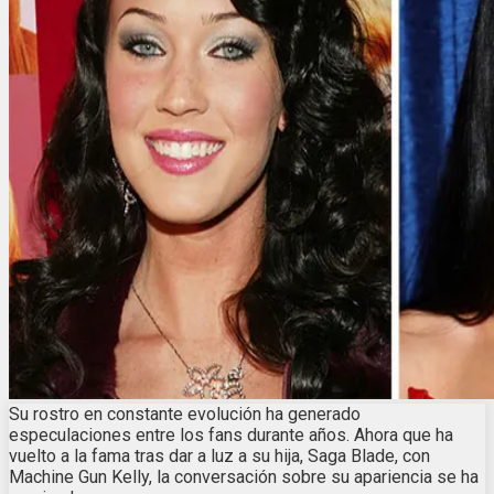
Su rostro en constante evolución ha generado
especulaciones entre los fans durante años. Ahora que ha
vuelto a la fama tras dar a luz a su hija, Saga Blade, con
Machine Gun Kelly, la conversación sobre su apariencia se ha