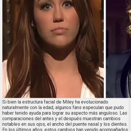
Si bien la estructura facial de Miley ha evolucionado
naturalmente con la edad, algunos fans especulan que pudo
haber tenido ayuda para lograr su aspecto más anguloso. Las
comparaciones del antes y el después muestran cambios
notables en sus ojos, el ancho del puente nasal y los dientes.
En los últimos años, estos cambios han venido acompañados