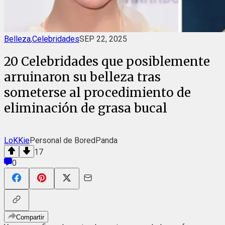
Belleza
,
Celebridades
SEP 22, 2025
20 Celebridades que posiblemente
arruinaron su belleza tras
someterse al procedimiento de
eliminación de grasa bucal
LoKKie
Personal de BoredPanda
17
0
Compartir