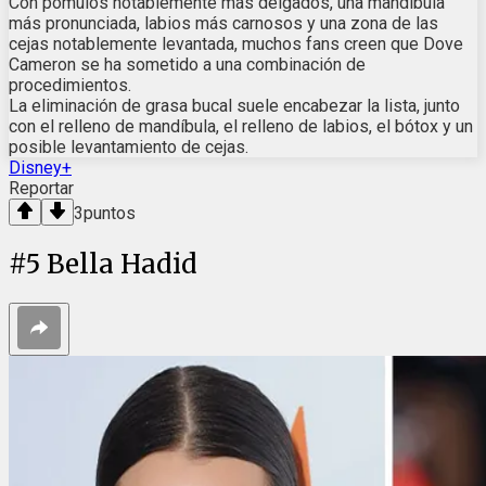
Con pómulos notablemente más delgados, una mandíbula
más pronunciada, labios más carnosos y una zona de las
cejas notablemente levantada, muchos fans creen que Dove
Cameron se ha sometido a una combinación de
procedimientos.
La eliminación de grasa bucal suele encabezar la lista, junto
con el relleno de mandíbula, el relleno de labios, el bótox y un
posible levantamiento de cejas.
Disney+
Reportar
3
puntos
#
5
Bella Hadid