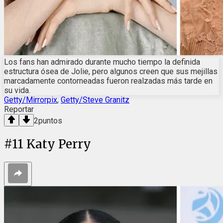
Los fans han admirado durante mucho tiempo la definida
estructura ósea de Jolie, pero algunos creen que sus mejillas
marcadamente contorneadas fueron realzadas más tarde en
su vida.
Getty/Mirrorpix
,
Getty/Steve Granitz
Reportar
2
puntos
#
11
Katy Perry