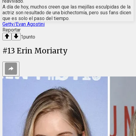
reavivado.
A día de hoy, muchos creen que las mejillas esculpidas de la
actriz son resultado de una bichectomía, pero sus fans dicen
que es solo el paso del tiempo.
Getty/Evan Agostini
Reportar
1
punto
#
13
Erin Moriarty