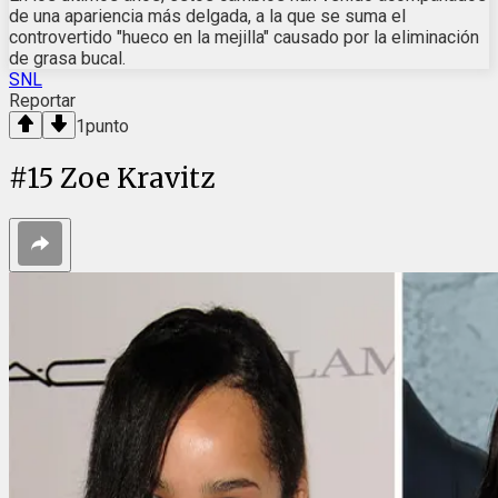
de una apariencia más delgada, a la que se suma el
controvertido "hueco en la mejilla" causado por la eliminación
de grasa bucal.
SNL
Reportar
1
punto
#
15
Zoe Kravitz