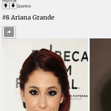
Reportar
2
puntos
#
8
Ariana Grande