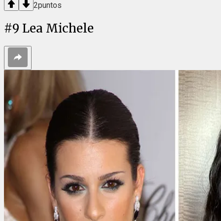
2
puntos
#
9
Lea Michele