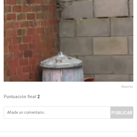
Reportar
Puntuación final:
2
PUBLICAR