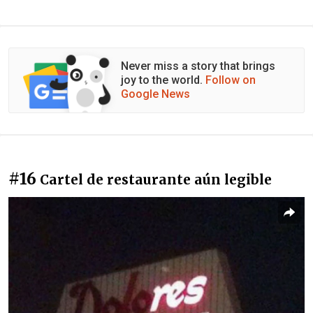
Never miss a story that brings
joy to the world.
Follow on
Google News
#16
Cartel de restaurante aún legible