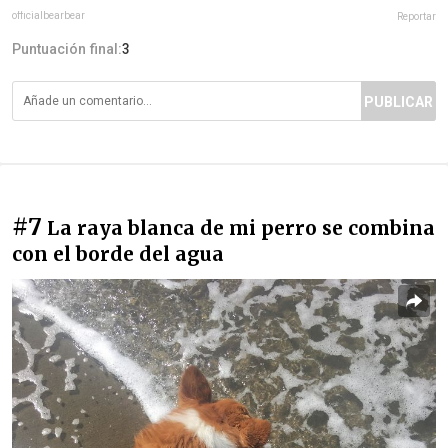
officialbearbear
Reportar
Puntuación final:
3
PUBLICAR
#7
La raya blanca de mi perro se combina
con el borde del agua