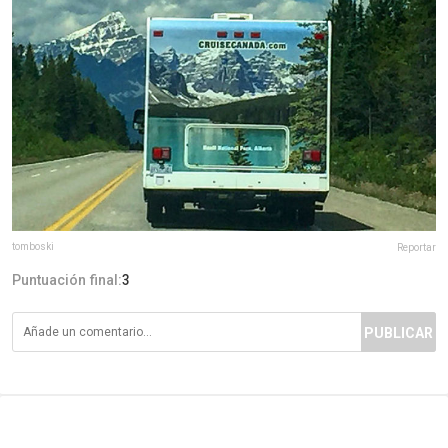
tomboski
Reportar
Puntuación final:
3
PUBLICAR