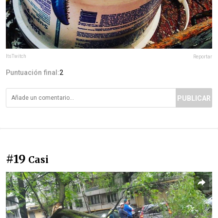
ItsTwitch
Reportar
Puntuación final:
2
PUBLICAR
#19
Casi