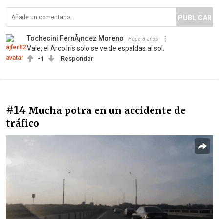
PUBLICAR
Tochecini FernÃ¡ndez Moreno
Hace 8 años
Vale, el Arco Iris solo se ve de espaldas al sol.
-1
Responder
#14
Mucha potra en un accidente de
tráfico