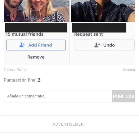
Endless_Vanity
Reportar
Puntuación final:
2
PUBLICAR
ADVERTISEMENT