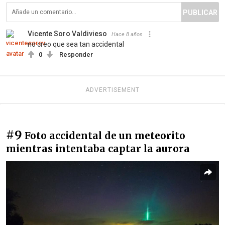
PUBLICAR
Vicente Soro Valdivieso
Hace 8 años
no creo que sea tan accidental
0
Responder
ADVERTISEMENT
#9
Foto accidental de un meteorito
mientras intentaba captar la aurora