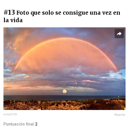
#13
Foto que solo se consigue una vez en
la vida
nimo4749
Reportar
Puntuación final:
2