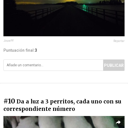
JouwPF
Reportar
Puntuación final:
3
PUBLICAR
#10
Da a luz a 3 perritos, cada uno con su
correspondiente número