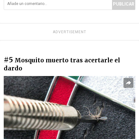
PUBLICAR
ADVERTISEMENT
#5
Mosquito muerto tras acertarle el
dardo