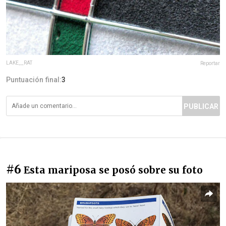
LAKE__RAT
Reportar
Puntuación final:
3
PUBLICAR
#6
Esta mariposa se posó sobre su foto