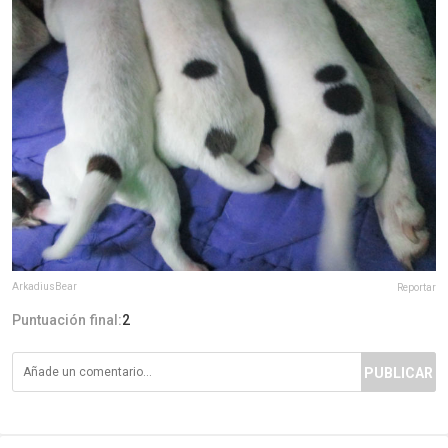
ArkadiusBear
Reportar
Puntuación final:
2
PUBLICAR