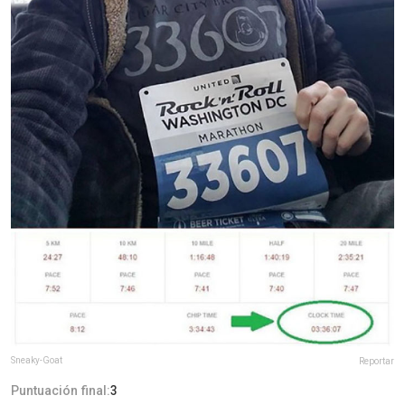
Sneaky-Goat
Reportar
Puntuación final:
3