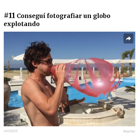
#11
Conseguí fotografiar un globo
explotando
mh00259
Reportar