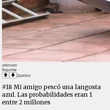
unknown
Reportar
2
puntos
#
18
Mi amigo pescó una langosta
azul. Las probabilidades eran 1
entre 2 millones