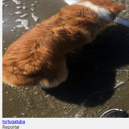
tortugatuba
Reportar