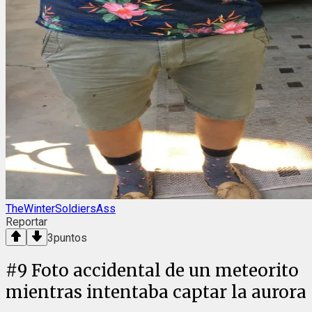
TheWinterSoldiersAss
Reportar
3
puntos
#
9
Foto accidental de un meteorito
mientras intentaba captar la aurora