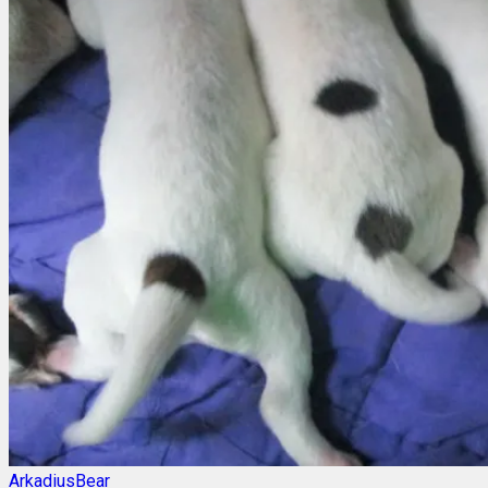
ArkadiusBear