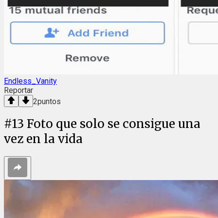
Endless_Vanity
Reportar
2
puntos
#
13
Foto que solo se consigue una
vez en la vida