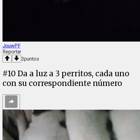
JouwPF
Reportar
3
puntos
#
10
Da a luz a 3 perritos, cada uno
con su correspondiente número