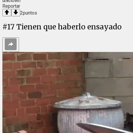
unknown
Reportar
2
puntos
#
17
Tienen que haberlo ensayado