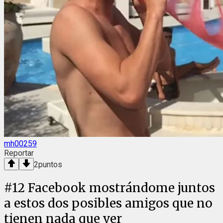
mh00259
Reportar
2
puntos
#
12
Facebook mostrándome juntos
a estos dos posibles amigos que no
tienen nada que ver