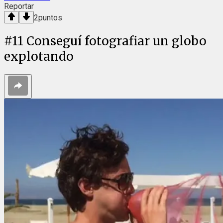
Reportar
2
puntos
#
11
Conseguí fotografiar un globo
explotando