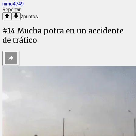
nimo4749
Reportar
2
puntos
#
14
Mucha potra en un accidente
de tráfico