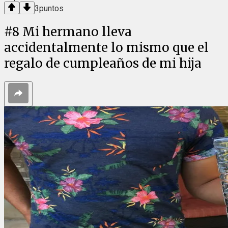
3
puntos
#
8
Mi hermano lleva
accidentalmente lo mismo que el
regalo de cumpleaños de mi hija