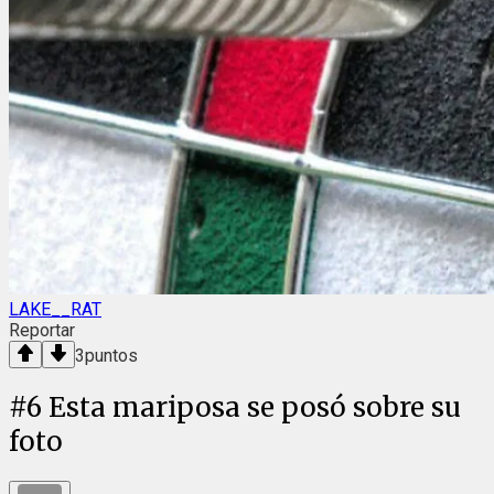
LAKE__RAT
Reportar
3
puntos
#
6
Esta mariposa se posó sobre su
foto