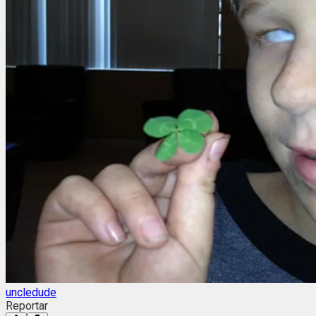
uncledude
Reportar