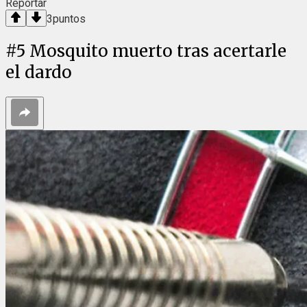
Reportar
3
puntos
#
5
Mosquito muerto tras acertarle
el dardo