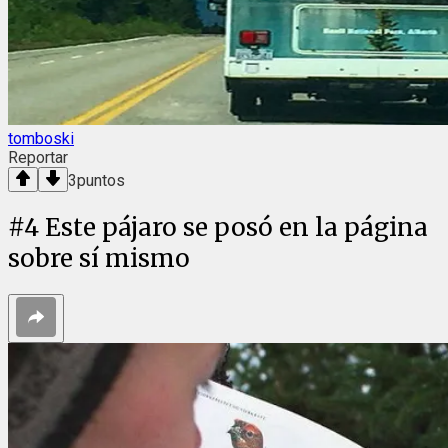
tomboski
Reportar
3
puntos
#
4
Este pájaro se posó en la página
sobre sí mismo