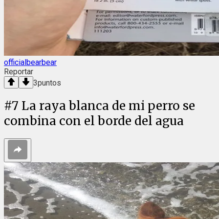
officialbearbear
Reportar
3
puntos
#
7
La raya blanca de mi perro se
combina con el borde del agua