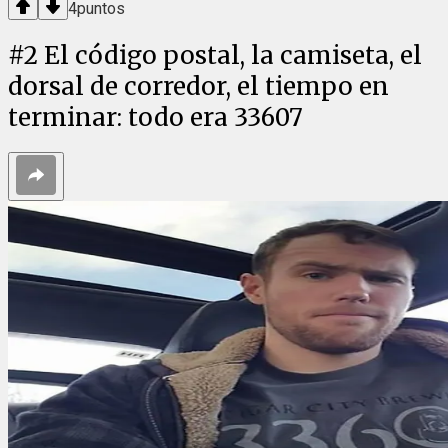
4
puntos
#
2
El código postal, la camiseta, el
dorsal de corredor, el tiempo en
terminar: todo era 33607