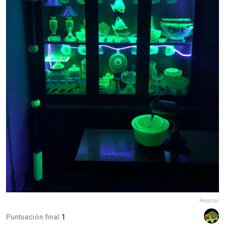
Reportar
Puntuación final:
1