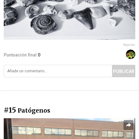
Reportar
Puntuación final:
0
PUBLICAR
#15
Patógenos