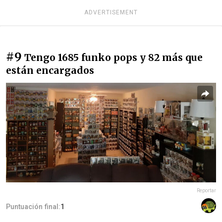
ADVERTISEMENT
#9
Tengo 1685 funko pops y 82 más que
están encargados
Reportar
Puntuación final:
1