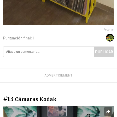
Reportar
Puntuación final:
1
PUBLICAR
ADVERTISEMENT
#13
Cámaras Kodak