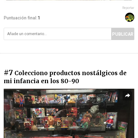
Reportar
Puntuación final:
1
PUBLICAR
#7
Colecciono productos nostálgicos de
mi infancia en los 80-90