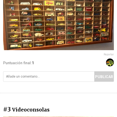
Reportar
Puntuación final:
1
PUBLICAR
#3
Videoconsolas