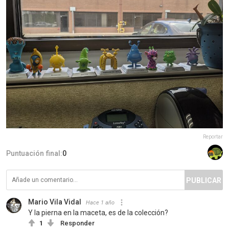
Reportar
Puntuación final:
0
PUBLICAR
Mario Vila Vidal
Hace 1 año
Y la pierna en la maceta, es de la colección?
1
Responder