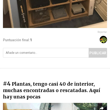
Reportar
Puntuación final:
1
PUBLICAR
#4
Plantas, tengo casi 40 de interior,
muchas encontradas o rescatadas. Aquí
hay unas pocas