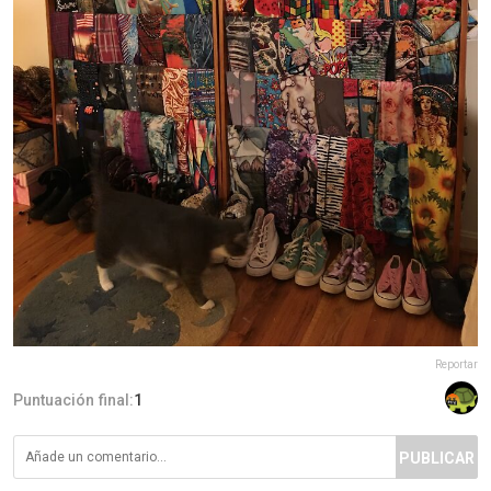
Reportar
Puntuación final:
1
PUBLICAR