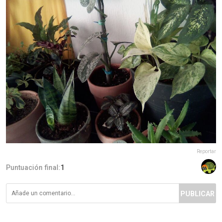
Reportar
Puntuación final:
1
PUBLICAR