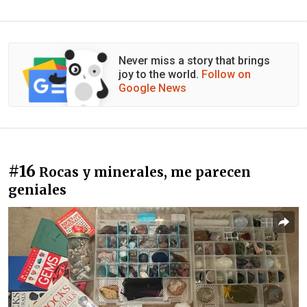
Never miss a story that brings
joy to the world.
Follow on
Google News
#16
Rocas y minerales, me parecen
geniales