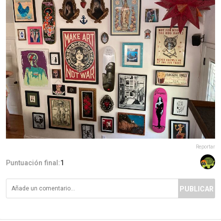
Reportar
Puntuación final:
1
PUBLICAR