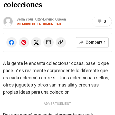
colecciones
Bella Your Kitty-Loving Queen
0
MIEMBRO DE LA COMUNIDAD
Compartir
A la gente le encanta coleccionar cosas, pase lo que
pase. Y es realmente sorprendente lo diferente que
es cada colección entre sí. Unos coleccionan sellos,
otros juguetes y otros van más allá y crean sus
propias ideas para una colección.
ADVERTISEMENT
Por eso pensé que sería interesante ver qué