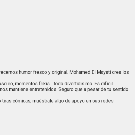
frecernos humor fresco y original. Mohamed El Mayati crea los
curo, momentos frikis... todo divertidísimo. Es difícil
 y nos mantiene entretenidos. Seguro que a pesar de tu sentido
 tiras cómicas, muéstrale algo de apoyo en sus redes