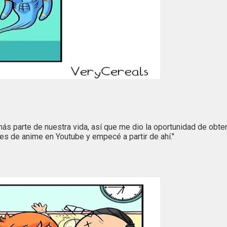
s parte de nuestra vida, así que me dio la oportunidad de obte
iales de anime en Youtube y empecé a partir de ahí."