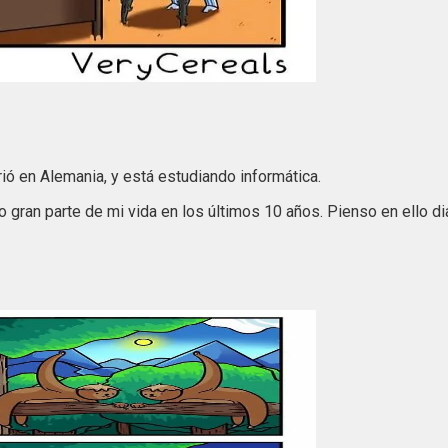
ó en Alemania, y está estudiando informática.
do gran parte de mi vida en los últimos 10 años. Pienso en ello d