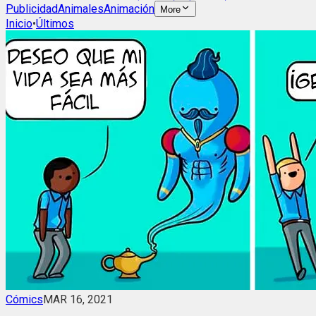
Publicidad
Animales
Animación
More
Inicio
•
Últimos
Cómics
MAR 16, 2021