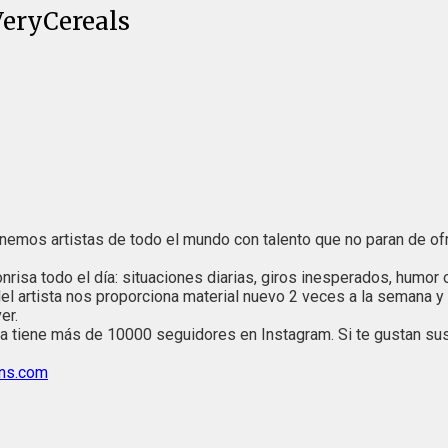
VeryCereals
tenemos artistas de todo el mundo con talento que no paran de o
isa todo el día: situaciones diarias, giros inesperados, humor os
a del artista nos proporciona material nuevo 2 veces a la semana
er.
 tiene más de 10000 seguidores en Instagram. Si te gustan sus
ns.com