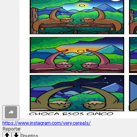
https://www.instagram.com/very.cereals/
Reportar
0
puntos