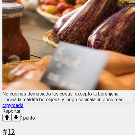
No cocines demasiado las cosas, excepto la berenjena.
Cocina la maldita berenjena, y luego cocínala un poco más.
crpyroads
Reportar
1
punto
#
12