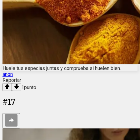
Huele tus especias juntas y comprueba si huelen bien.
anon
Reportar
1
punto
#
17