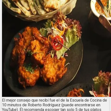
El mejor consejo que recibí fue el de la Escuela de Cocina de
10 minutos de Roberto Rodríguez (puede encontrarse en
YouTube). Él recomienda escoger tan solo 5 de tus platos