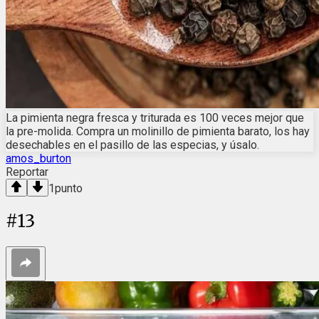
La pimienta negra fresca y triturada es 100 veces mejor que
la pre-molida. Compra un molinillo de pimienta barato, los hay
desechables en el pasillo de las especias, y úsalo.
amos_burton
Reportar
1
punto
#
13