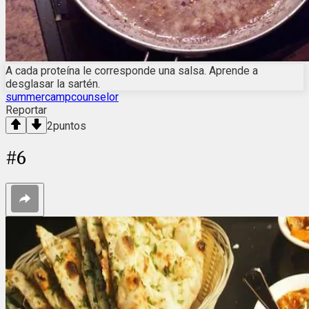
A cada proteína le corresponde una salsa. Aprende a
desglasar la sartén.
summercampcounselor
Reportar
2
puntos
#
6