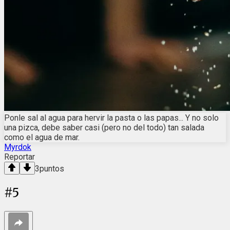
Ponle sal al agua para hervir la pasta o las papas... Y no solo
una pizca, debe saber casi (pero no del todo) tan salada
como el agua de mar.
Myrdok
Reportar
3
puntos
#
5