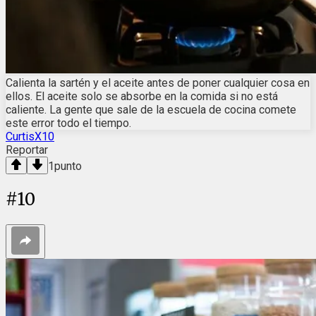
Calienta la sartén y el aceite antes de poner cualquier cosa en
ellos. El aceite solo se absorbe en la comida si no está
caliente. La gente que sale de la escuela de cocina comete
este error todo el tiempo.
CurtisX10
Reportar
1
punto
#
10