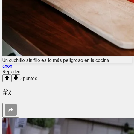
Un cuchillo sin filo es lo más peligroso en la cocina.
anon
Reportar
3
puntos
#
2