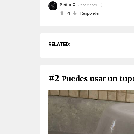
Señor X
Hace 2 años
-1
Responder
RELATED:
#2
Puedes usar un tupe