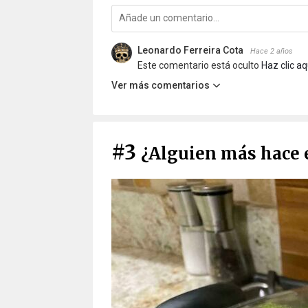
Leonardo Ferreira Cota
Hace 2 años
Este comentario está oculto
Haz clic aq
Ver más comentarios
#3
¿Alguien más hace 