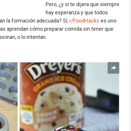
Pero, ¿y si te dijera que siempre
hay esperanza y que todos
an la formación adecuada? Sí,
r/FoodHacks
es uno
nas aprendan cómo preparar comida sin tener que
cinan, o lo intentan.