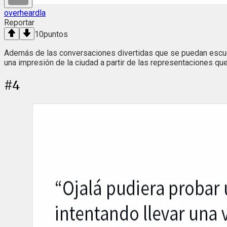
overheardla
Reportar
10
puntos
Además de las conversaciones divertidas que se puedan escuch
una impresión de la ciudad a partir de las representaciones qu
#
4