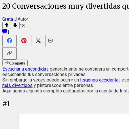
20 Conversaciones muy divertidas q
Greta J.
Autor
18
1
Compartir
Escuchar a escondidas
generalmente se considera un comportami
escuchando tus conversaciones privadas.
Sin embargo, a veces puede ocurrir un
fisgoneo accidental
, es
más divertidos
y pintorescos entre personas.
Aquí tienes algunos ejemplos capturados por la cuenta de Ins
#
1