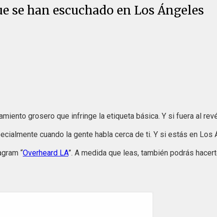
ue se han escuchado en Los Ángeles
ento grosero que infringe la etiqueta básica. Y si fuera al rev
pecialmente cuando la gente habla cerca de ti. Y si estás en Los
tagram
“
Overheard LA
”
. A medida que leas, también podrás hacerte