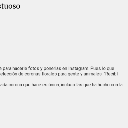
stuoso
nte para hacerle fotos y ponerlas en Instagram. Pues lo que
elección de coronas florales para gente y animales. "Recibí
cada corona que hace es única, incluso las que ha hecho con la