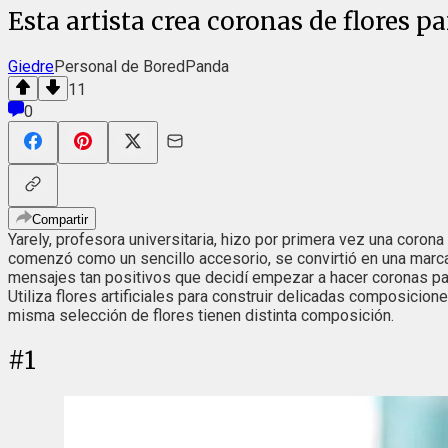
Esta artista crea coronas de flores 
Giedre
Personal de BoredPanda
11
0
Compartir
Yarely, profesora universitaria, hizo por primera vez una coron
comenzó como un sencillo accesorio, se convirtió en una marca.
mensajes tan positivos que decidí empezar a hacer coronas para
Utiliza flores artificiales para construir delicadas composicio
misma selección de flores tienen distinta composición.
#
1