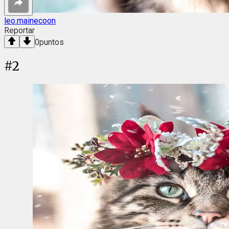
leo.mainecoon
Reportar
0
puntos
#
2