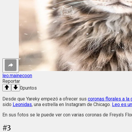
leo.mainecoon
Reportar
0
puntos
Desde que Yareky empezó a ofrecer sus
coronas florales a la
sido
Leonidas
, una estrella en Instagram de Chicago.
Leo es u
En sus fotos se le puede ver con varias coronas de Freya's Flo
#
3