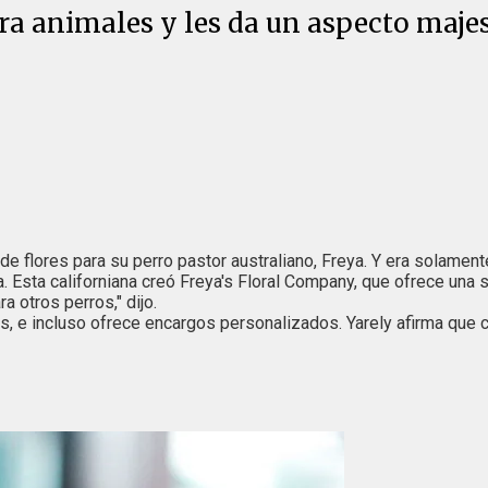
para animales y les da un aspecto maje
a de flores para su perro pastor australiano, Freya. Y era solame
 Esta californiana creó Freya's Floral Company, que ofrece una s
 otros perros," dijo.
nes, e incluso ofrece encargos personalizados. Yarely afirma que 