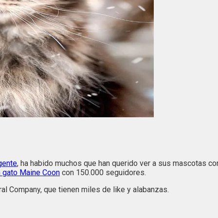
 gente
, ha habido muchos que han querido ver a sus mascotas co
n gato Maine Coon
con 150.000 seguidores.
ral Company, que tienen miles de like y alabanzas.