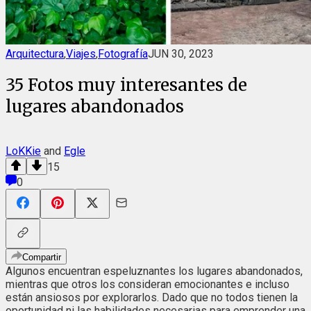
Arquitectura
,
Viajes
,
Fotografía
JUN 30, 2023
35 Fotos muy interesantes de
lugares abandonados
LoKKie
and
Egle
15
0
Compartir
Algunos encuentran espeluznantes los lugares abandonados,
mientras que otros los consideran emocionantes e incluso
están ansiosos por explorarlos. Dado que no todos tienen la
oportunidad ni las habilidades necesarias para emprender una