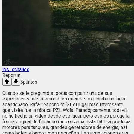
los_schallos
Reportar
5
puntos
Cuando se le preguntó si podía compartir una de sus
experiencias más memorables mientras exploraba un lugar
abandonado, Rafał respondió: “Sí, el lugar más interesante
que visité fue la fábrica PZL Wola. Paradójicamente, todavía
no he hecho un vídeo desde ese lugar, pero eso es porque la
forma original de filmar no me convenía. Esta fábrica producía
motores para tanques, grandes generadores de energía, así
como botes y barcos más pequeños. Las instalaciones eran