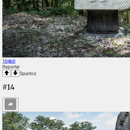
104b0
Reportar
5
puntos
#
14