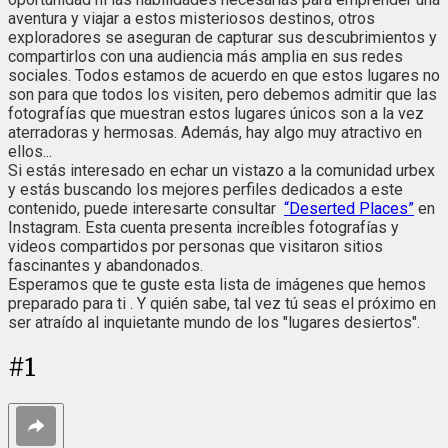
aventura y viajar a estos misteriosos destinos, otros
exploradores se aseguran de capturar sus descubrimientos y
compartirlos con una audiencia más amplia en sus redes
sociales. Todos estamos de acuerdo en que estos lugares no
son para que todos los visiten, pero debemos admitir que las
fotografías que muestran estos lugares únicos son a la vez
aterradoras y hermosas. Además, hay algo muy atractivo en
ellos...
Si estás interesado en echar un vistazo a la comunidad urbex
y estás buscando los mejores perfiles dedicados a este
contenido, puede interesarte consultar
“Deserted Places”
en
Instagram. Esta cuenta presenta increíbles fotografías y
videos compartidos por personas que visitaron sitios
fascinantes y abandonados.
Esperamos que te guste esta lista de imágenes que hemos
preparado para ti . Y quién sabe, tal vez tú seas el próximo en
ser atraído al inquietante mundo de los "lugares desiertos".
#
1