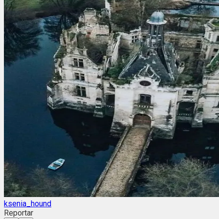
ksenia_hound
Reportar