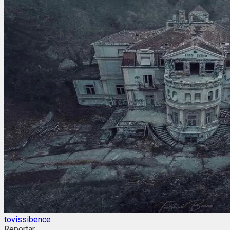
tovissibence
Reportar