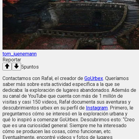
tom_juenemann
Reportar
5
puntos
Contactamos con Rafał, el creador de
GoUrbex
. Queríamos
saber más sobre esta actividad específica a la que se
dedicaba: la exploración de lugares abandonados. Además de
su canal de YouTube que cuenta con más de 1 millón de
visitas y casi 150 videos, Rafał documenta sus aventuras y
descubrimientos urbex en su perfil de
Instagram
. Primero, le
preguntamos cómo se interesó en la exploración urbana y
qué lo inspiró a comenzar GoUrbex. Descubrimos esto: “Creo
que es una curiosidad general. Siempre me ha interesado
cómo se producen las cosas, cómo funcionan, etc.
Eventualmente, encontré videos y fotos de lugares