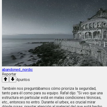
abandoned_nordic
Reportar
4
puntos
También nos preguntábamos cómo prioriza la seguridad,
tanto para él como para su equipo. Rafał dijo: “Si veo que una
estructura en particular está en malas condiciones técnicas,
etc., entonces no entro. Durante el urbex, es crucial mirar
dónde pisas, prestar atención al material del que está hecho