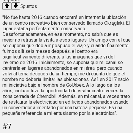
5
puntos
"No fue hasta 2016 cuando encontré en internet la ubicación
de un centro recreativo bien conservado llamado Okrąglaki. El
lugar estaba perfectamente conservado.
Desafortunadamente, en ese momento, no sabía que es
mejor no retrasar la visita a esos lugares. Un amigo con el que
se suponía que debía ir pospuso el viaje y cuando finalmente
fuimos allí seis meses después, el centro era
significativamente diferente a las imágenes que vi del
invierno de 2016. Inicialmente, se suponía que mi canal se
centraría en lugares abandonados en mi área. pero cuando
volví al tema después de un tiempo, me di cuenta de que el
nombre no debería limitar las ubicaciones. Así, en 2017 nació
mi iniciativa bajo el nombre de GoUrbex. A lo largo de los
años, incluso tuve la oportunidad de visitar cuatro veces la
zona cerrada de Chernóbil. Además, en mi canal, a veces trato
de restaurar la electricidad en edificios abandonados usando
un convertidor alimentado por una batería pequeña. Es una
pequeña referencia a mi entusiasmo por la electrónica”.
#
7