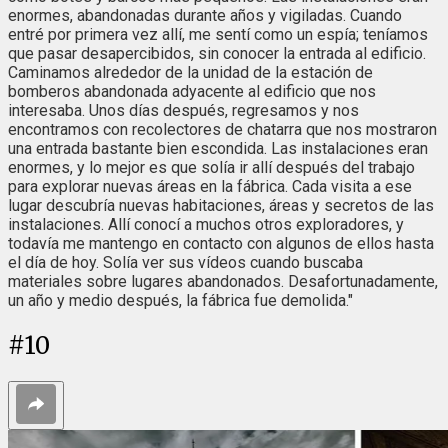
enormes, abandonadas durante años y vigiladas. Cuando
entré por primera vez allí, me sentí como un espía; teníamos
que pasar desapercibidos, sin conocer la entrada al edificio.
Caminamos alrededor de la unidad de la estación de
bomberos abandonada adyacente al edificio que nos
interesaba. Unos días después, regresamos y nos
encontramos con recolectores de chatarra que nos mostraron
una entrada bastante bien escondida. Las instalaciones eran
enormes, y lo mejor es que solía ir allí después del trabajo
para explorar nuevas áreas en la fábrica. Cada visita a ese
lugar descubría nuevas habitaciones, áreas y secretos de las
instalaciones. Allí conocí a muchos otros exploradores, y
todavía me mantengo en contacto con algunos de ellos hasta
el día de hoy. Solía ver sus vídeos cuando buscaba
materiales sobre lugares abandonados. Desafortunadamente,
un año y medio después, la fábrica fue demolida."
#
10