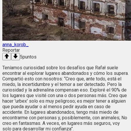
anna_korob_
Reportar
5
puntos
Teníamos curiosidad sobre los desafíos que Rafał suele
encontrar al explorar lugares abandonados y cómo los supera.
Compartió esto con nosotros: “Creo que, ante todo, está el
miedo, la incertidumbre y el temor a ser detectado. Pero la
curiosidad y la adrenalina compensan eso. Exploré el 90% de
los lugares que visité con una o dos personas más. Creo que
hacer 'urbex' solo es muy peligroso; es mejor tener a alguien
que pueda ayudar o al menos pedir ayuda en caso de
accidente. En lugares abandonados, tengo más miedo de
encontrarme con personas y, posiblemente, con animales; No
creo en fantasmas. A veces, en lugares más seguros, voy
solo para desarrollar mi confianza”.