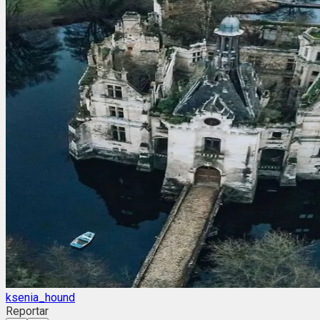
ksenia_hound
Reportar