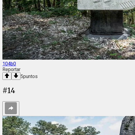
104b0
Reportar
5
puntos
#
14