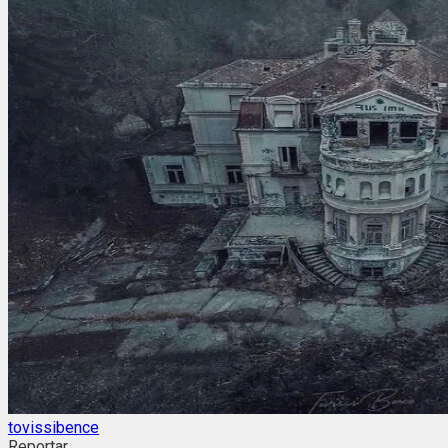
tovissibence
Reportar