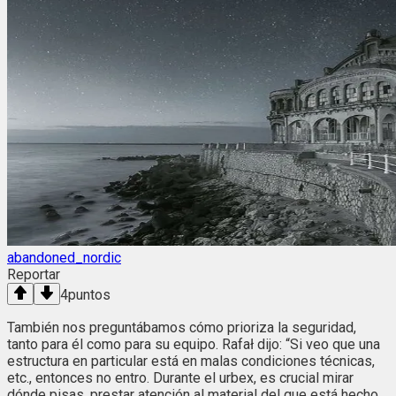
abandoned_nordic
Reportar
4
puntos
También nos preguntábamos cómo prioriza la seguridad,
tanto para él como para su equipo. Rafał dijo: “Si veo que una
estructura en particular está en malas condiciones técnicas,
etc., entonces no entro. Durante el urbex, es crucial mirar
dónde pisas, prestar atención al material del que está hecho