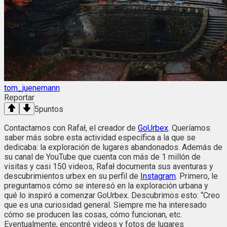
tom_juenemann
Reportar
5
puntos
Contactamos con Rafał, el creador de
GoUrbex
. Queríamos
saber más sobre esta actividad específica a la que se
dedicaba: la exploración de lugares abandonados. Además de
su canal de YouTube que cuenta con más de 1 millón de
visitas y casi 150 videos, Rafał documenta sus aventuras y
descubrimientos urbex en su perfil de
Instagram
. Primero, le
preguntamos cómo se interesó en la exploración urbana y
qué lo inspiró a comenzar GoUrbex. Descubrimos esto: “Creo
que es una curiosidad general. Siempre me ha interesado
cómo se producen las cosas, cómo funcionan, etc.
Eventualmente, encontré videos y fotos de lugares