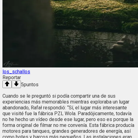
los_schallos
Reportar
5
puntos
Cuando se le preguntó si podía compartir una de sus
experiencias más memorables mientras exploraba un lugar
abandonado, Rafał respondió: “Sí, el lugar más interesante
que visité fue la fábrica PZL Wola. Paradójicamente, todavía
no he hecho un vídeo desde ese lugar, pero eso es porque la
forma original de filmar no me convenía. Esta fábrica producía
motores para tanques, grandes generadores de energía, así
como botes y barcos más pequeños. Las instalaciones eran