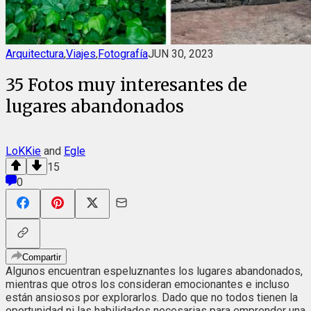
Arquitectura
,
Viajes
,
Fotografía
JUN 30, 2023
35 Fotos muy interesantes de
lugares abandonados
LoKKie
and
Egle
15
0
Compartir
Algunos encuentran espeluznantes los lugares abandonados,
mientras que otros los consideran emocionantes e incluso
están ansiosos por explorarlos. Dado que no todos tienen la
oportunidad ni las habilidades necesarias para emprender una