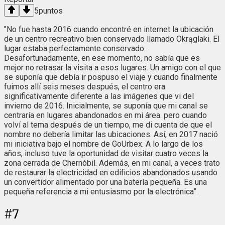
5
puntos
"No fue hasta 2016 cuando encontré en internet la ubicación
de un centro recreativo bien conservado llamado Okrąglaki. El
lugar estaba perfectamente conservado.
Desafortunadamente, en ese momento, no sabía que es
mejor no retrasar la visita a esos lugares. Un amigo con el que
se suponía que debía ir pospuso el viaje y cuando finalmente
fuimos allí seis meses después, el centro era
significativamente diferente a las imágenes que vi del
invierno de 2016. Inicialmente, se suponía que mi canal se
centraría en lugares abandonados en mi área. pero cuando
volví al tema después de un tiempo, me di cuenta de que el
nombre no debería limitar las ubicaciones. Así, en 2017 nació
mi iniciativa bajo el nombre de GoUrbex. A lo largo de los
años, incluso tuve la oportunidad de visitar cuatro veces la
zona cerrada de Chernóbil. Además, en mi canal, a veces trato
de restaurar la electricidad en edificios abandonados usando
un convertidor alimentado por una batería pequeña. Es una
pequeña referencia a mi entusiasmo por la electrónica”.
#
7