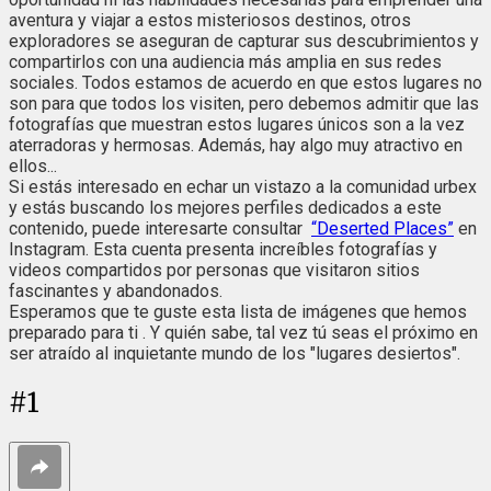
aventura y viajar a estos misteriosos destinos, otros
exploradores se aseguran de capturar sus descubrimientos y
compartirlos con una audiencia más amplia en sus redes
sociales. Todos estamos de acuerdo en que estos lugares no
son para que todos los visiten, pero debemos admitir que las
fotografías que muestran estos lugares únicos son a la vez
aterradoras y hermosas. Además, hay algo muy atractivo en
ellos...
Si estás interesado en echar un vistazo a la comunidad urbex
y estás buscando los mejores perfiles dedicados a este
contenido, puede interesarte consultar
“Deserted Places”
en
Instagram. Esta cuenta presenta increíbles fotografías y
videos compartidos por personas que visitaron sitios
fascinantes y abandonados.
Esperamos que te guste esta lista de imágenes que hemos
preparado para ti . Y quién sabe, tal vez tú seas el próximo en
ser atraído al inquietante mundo de los "lugares desiertos".
#
1