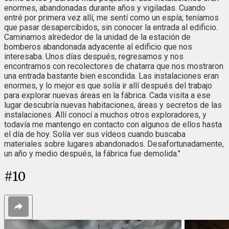
enormes, abandonadas durante años y vigiladas. Cuando
entré por primera vez allí, me sentí como un espía; teníamos
que pasar desapercibidos, sin conocer la entrada al edificio.
Caminamos alrededor de la unidad de la estación de
bomberos abandonada adyacente al edificio que nos
interesaba. Unos días después, regresamos y nos
encontramos con recolectores de chatarra que nos mostraron
una entrada bastante bien escondida. Las instalaciones eran
enormes, y lo mejor es que solía ir allí después del trabajo
para explorar nuevas áreas en la fábrica. Cada visita a ese
lugar descubría nuevas habitaciones, áreas y secretos de las
instalaciones. Allí conocí a muchos otros exploradores, y
todavía me mantengo en contacto con algunos de ellos hasta
el día de hoy. Solía ver sus vídeos cuando buscaba
materiales sobre lugares abandonados. Desafortunadamente,
un año y medio después, la fábrica fue demolida."
#
10