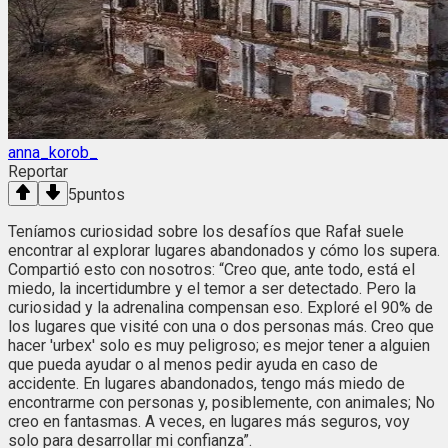
anna_korob_
Reportar
5
puntos
Teníamos curiosidad sobre los desafíos que Rafał suele
encontrar al explorar lugares abandonados y cómo los supera.
Compartió esto con nosotros: “Creo que, ante todo, está el
miedo, la incertidumbre y el temor a ser detectado. Pero la
curiosidad y la adrenalina compensan eso. Exploré el 90% de
los lugares que visité con una o dos personas más. Creo que
hacer 'urbex' solo es muy peligroso; es mejor tener a alguien
que pueda ayudar o al menos pedir ayuda en caso de
accidente. En lugares abandonados, tengo más miedo de
encontrarme con personas y, posiblemente, con animales; No
creo en fantasmas. A veces, en lugares más seguros, voy
solo para desarrollar mi confianza”.