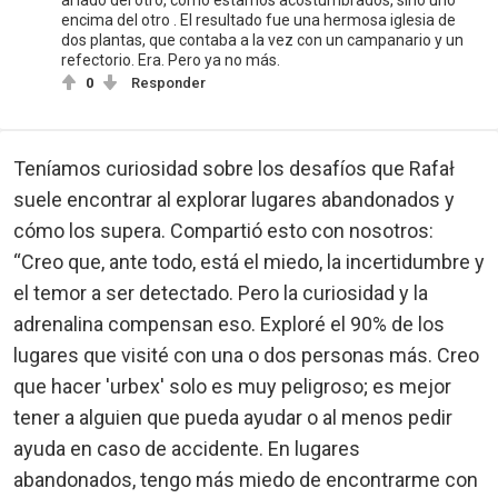
encima del otro . El resultado fue una hermosa iglesia de
dos plantas, que contaba a la vez con un campanario y un
refectorio. Era. Pero ya no más.
0
Responder
Teníamos curiosidad sobre los desafíos que Rafał
suele encontrar al explorar lugares abandonados y
cómo los supera. Compartió esto con nosotros:
“Creo que, ante todo, está el miedo, la incertidumbre y
el temor a ser detectado. Pero la curiosidad y la
adrenalina compensan eso. Exploré el 90% de los
lugares que visité con una o dos personas más. Creo
que hacer 'urbex' solo es muy peligroso; es mejor
tener a alguien que pueda ayudar o al menos pedir
ayuda en caso de accidente. En lugares
abandonados, tengo más miedo de encontrarme con