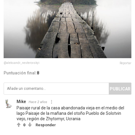
@aleksandr_nesterovskyi
Reportar
Puntuación final:
8
PUBLICAR
Mike
Hace 2 años
Paisaje rural de la casa abandonada vieja en el medio del
lago Paisaje de la mañana del otoño Pueblo de Solotvin
viejo, región de Zhytomyr, Ucrania
0
Responder