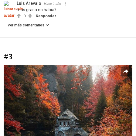
Luis Arevalo
Hace 1 año
mas grasa no habia?
0
Responder
Ver más comentarios
#3