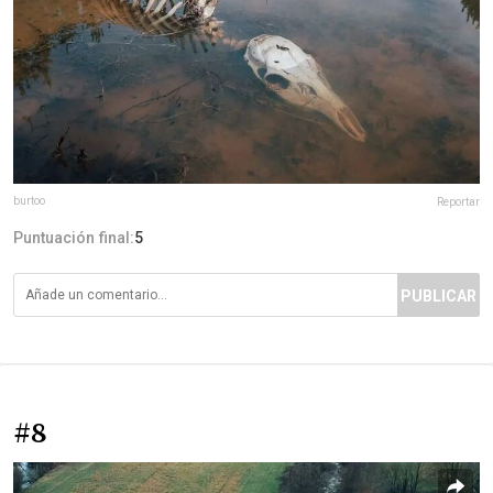
burtoo
Reportar
Puntuación final:
5
PUBLICAR
#8