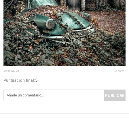
solenegdsn
Reportar
Puntuación final:
5
PUBLICAR