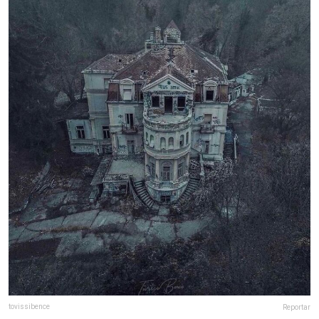
tovissibence
Reportar