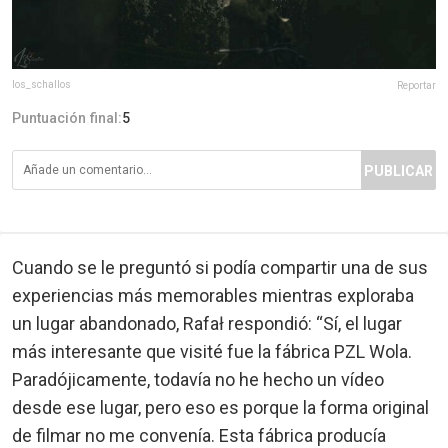
los_schallos
Reportar
Puntuación final:
5
PUBLICAR
Cuando se le preguntó si podía compartir una de sus
experiencias más memorables mientras exploraba
un lugar abandonado, Rafał respondió: “Sí, el lugar
más interesante que visité fue la fábrica PZL Wola.
Paradójicamente, todavía no he hecho un vídeo
desde ese lugar, pero eso es porque la forma original
de filmar no me convenía. Esta fábrica producía