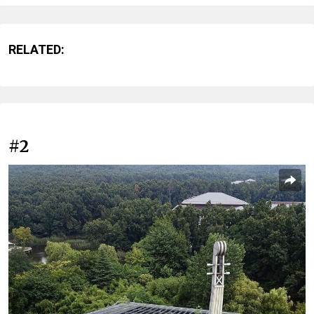
RELATED:
#2