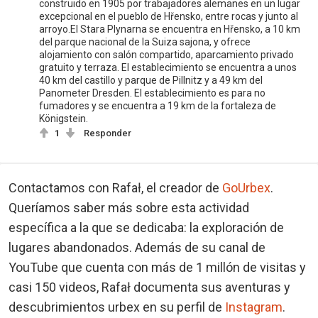
construido en 1905 por trabajadores alemanes en un lugar
excepcional en el pueblo de Hřensko, entre rocas y junto al
arroyo.El Stara Plynarna se encuentra en Hřensko, a 10 km
del parque nacional de la Suiza sajona, y ofrece
alojamiento con salón compartido, aparcamiento privado
gratuito y terraza. El establecimiento se encuentra a unos
40 km del castillo y parque de Pillnitz y a 49 km del
Panometer Dresden. El establecimiento es para no
fumadores y se encuentra a 19 km de la fortaleza de
Königstein.
1
Responder
Contactamos con Rafał, el creador de
GoUrbex
.
Queríamos saber más sobre esta actividad
específica a la que se dedicaba: la exploración de
lugares abandonados. Además de su canal de
YouTube que cuenta con más de 1 millón de visitas y
casi 150 videos, Rafał documenta sus aventuras y
descubrimientos urbex en su perfil de
Instagram
.