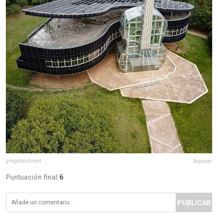
gregabandoned
Reportar
Puntuación final:
6
PUBLICAR