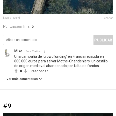
ksenia_hound
Reportar
Puntuación final:
5
PUBLICAR
Mike
Hace 2 años
Una campaña de 'crowdfunding' en Francia recauda en
600.000 euros para salvar Mothe-Chandeniers, un castillo
de origen medieval abandonado por falta de fondos
0
Responder
Ver más comentarios
#9