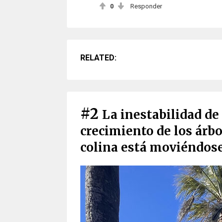
0
Responder
RELATED:
#2
La inestabilidad de 
crecimiento de los árbo
colina está moviéndos