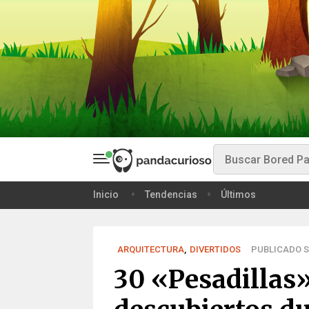
Inicio
Tendencias
Últimos
ARQUITECTURA
,
DIVERTIDOS
PUBLICADO SE
30 «Pesadillas