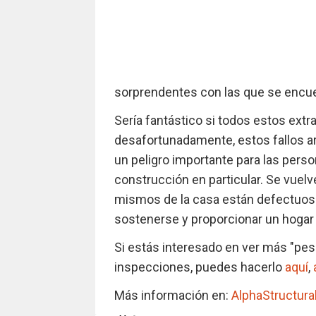
sorprendentes con las que se encue
Sería fantástico si todos estos extr
desafortunadamente, estos fallos ar
un peligro importante para las pers
construcción en particular. Se vuel
mismos de la casa están defectuosos
sostenerse y proporcionar un hogar 
Si estás interesado en ver más "pes
inspecciones, puedes hacerlo
aquí
,
Más información en:
AlphaStructura