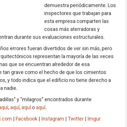
demuestra periódicamente. Los
inspectores que trabajan para
esta empresa comparten las
cosas más aterradoras y
ntran durante sus evaluaciones estructurales.
años errores fueran divertidos de ver sin más, pero
quitectónicos representan la mayoría de las veces
onas que se encuentran alrededor de esa
ve tan grave como el hecho de que los cimientos
, y todo indica que el edificio no tiene derecho a
a nadie.
adillas" y "milagros" encontrados durante
aquí
,
aquí
,
aquí
o
aquí
.
l.com
|
Facebook
|
Instagram
|
Twitter
|
Imgur