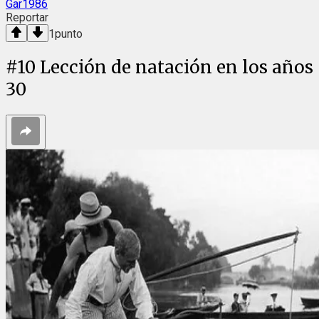
Gar1986
Reportar
1
punto
#
10
Lección de natación en los años
30