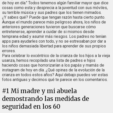
de hoy en día." Todos tenemos algún familiar mayor que dice
cosas como esta y desprecia a la juventud con sus móviles,
su terrible música y sus padres que los tienen mimados.
¿Y sabes qué? Puede que tengan razón hasta cierto punto.
Aunque el mundo parece más peligroso ahora, los niños de
anteriores generaciones tuvieron que buscarse cómo
entretenerse, aprender a cuidar de si mismos desde
temprana edad y asumir más riesgos. Los padres no tenían
apps para ayudarles con todo, y no se estresaban por dar a
los niños demasiada libertad para aprender de sus propios
errores.
Para celebrar lo excéntrico de la crianza de los hijos a la vieja
usanza, hemos recopilado una lista de padres e hijos
haciendo cosas que horrorizarían a los papás y mamás de
instagram de hoy en día. ¿Qué opinas de la evolución de la
crianza en todos estos años? Aquí debajo puedes ver estas
fotos antiguas y decirnos qué te parece en los comentarios.
#
1
Mi madre y mi abuela
demostrando las medidas de
seguridad en los 60