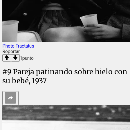
Photo Tractatus
Reportar
1
punto
#
9
Pareja patinando sobre hielo con
su bebé, 1937