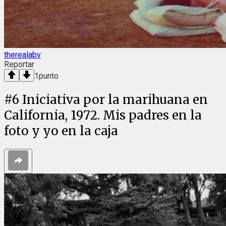
therealabv
Reportar
1
punto
#
6
Iniciativa por la marihuana en
California, 1972. Mis padres en la
foto y yo en la caja