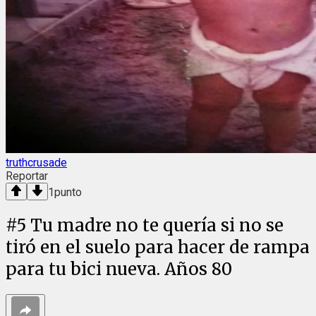
truthcrusade
Reportar
1
punto
#
5
Tu madre no te quería si no se
tiró en el suelo para hacer de rampa
para tu bici nueva. Años 80