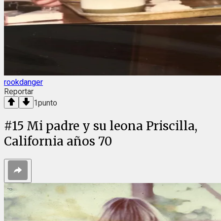
rookdanger
Reportar
1
punto
#
15
Mi padre y su leona Priscilla,
California años 70