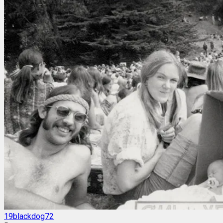
19blackdog72