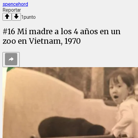
spencehord
Reportar
1
punto
#
16
Mi madre a los 4 años en un
zoo en Vietnam, 1970