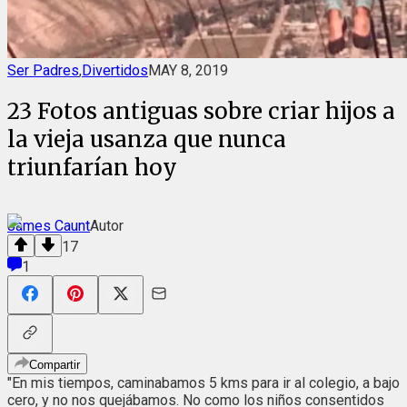
Ser Padres
,
Divertidos
MAY 8, 2019
23 Fotos antiguas sobre criar hijos a
la vieja usanza que nunca
triunfarían hoy
James Caunt
Autor
17
1
Compartir
"En mis tiempos, caminabamos 5 kms para ir al colegio, a bajo
cero, y no nos quejábamos. No como los niños consentidos