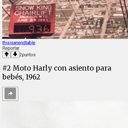
thisisanendtable
Reportar
2
puntos
#
2
Moto Harly con asiento para
bebés, 1962