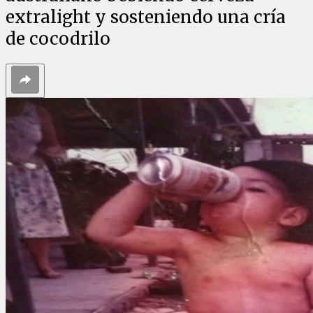
extralight y sosteniendo una cría
de cocodrilo