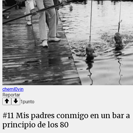
cheml0vin
Reportar
1
punto
#
11
Mis padres conmigo en un bar a
principio de los 80