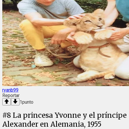
ryanb99
Reportar
1
punto
#
8
La princesa Yvonne y el príncipe
Alexander en Alemania, 1955