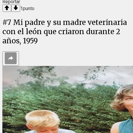
Reportar
1
punto
#
7
Mi padre y su madre veterinaria
con el león que criaron durante 2
años, 1959