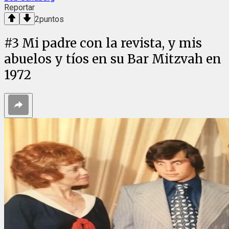
Reportar
2
puntos
#
3
Mi padre con la revista, y mis
abuelos y tíos en su Bar Mitzvah en
1972