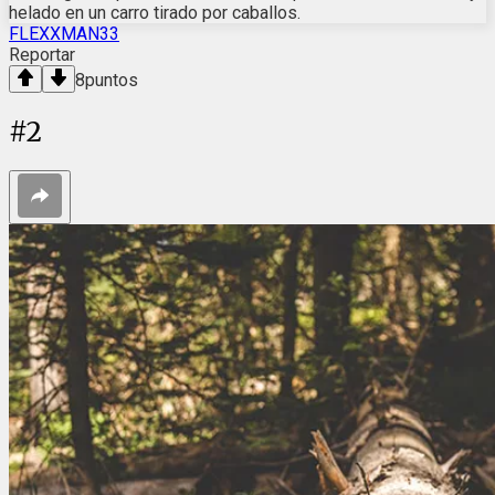
helado en un carro tirado por caballos.
FLEXXMAN33
Reportar
8
puntos
#
2