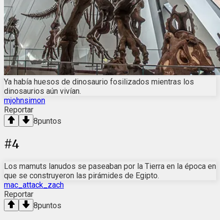
Ya había huesos de dinosaurio fosilizados mientras los
dinosaurios aún vivían.
mjohnsimon
Reportar
8
puntos
#
4
Los mamuts lanudos se paseaban por la Tierra en la época en
que se construyeron las pirámides de Egipto.
mac_attack_zach
Reportar
8
puntos