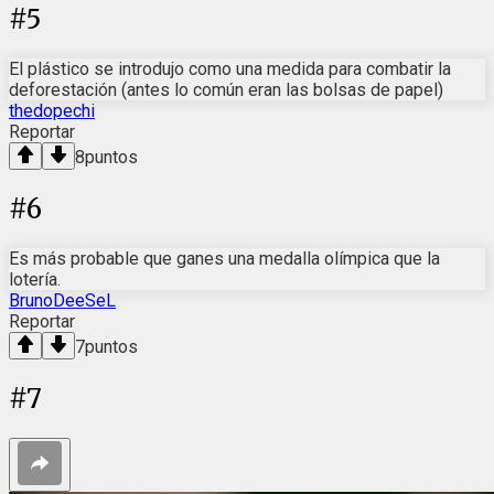
#
5
El plástico se introdujo como una medida para combatir la
deforestación (antes lo común eran las bolsas de papel)
thedopechi
Reportar
8
puntos
#
6
Es más probable que ganes una medalla olímpica que la
lotería.
BrunoDeeSeL
Reportar
7
puntos
#
7