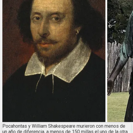
Pocahontas y William Shakespeare murieron con menos de
un año de diferencia, a menos de 150 millas el uno de la otra.