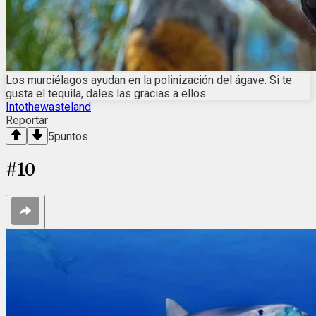
Los murciélagos ayudan en la polinización del ágave. Si te
gusta el tequila, dales las gracias a ellos.
Intothewasteland
Reportar
5
puntos
#
10