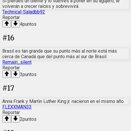
Si pierdes un diente y lo vuelves a poner en su agujero, le
volverán a crecer raíces y sobrevivirá.
Technical-Saladbb92
Reportar
4
puntos
#
16
Brasil es tan grande que su punto más al norte está más
cerca de Canadá que del punto más al sur de Brasil.
Remain_silent
Reportar
3
puntos
#
17
Anna Frank y Martin Luther King jr. nacieron en el mismo año.
FLEXXMAN33
Reportar
2
puntos