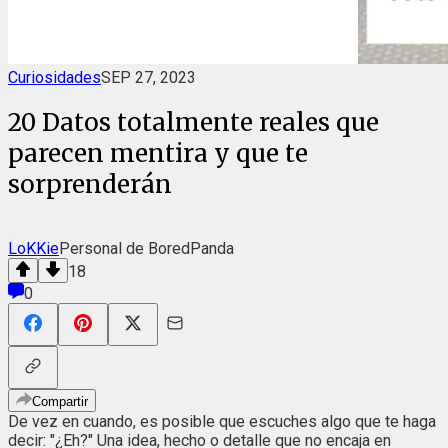
Curiosidades
SEP 27, 2023
20 Datos totalmente reales que
parecen mentira y que te
sorprenderán
LoKKie
Personal de BoredPanda
18
0
Compartir
De vez en cuando, es posible que escuches algo que te haga
decir: "¿Eh?" Una idea, hecho o detalle que no encaja en