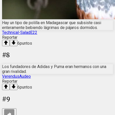
Hay un tipo de polilla en Madagascar que subsiste casi
enteramente bebiendo lágrimas de pájaros dormidos.
Technical-SaladE22
Reportar
6
puntos
#
8
Los fundadores de Adidas y Puma eran hermanos con una
gran rivalidad.
VerendusAudeo
Reportar
6
puntos
#
9