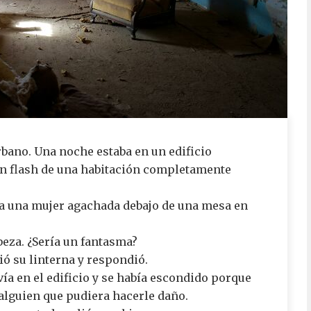
bano. Una noche estaba en un edificio
n flash de una habitación completamente
 a una mujer agachada debajo de una mesa en
beza. ¿Sería un fantasma?
ió su linterna y respondió.
ía en el edificio y se había escondido porque
 alguien que pudiera hacerle daño.