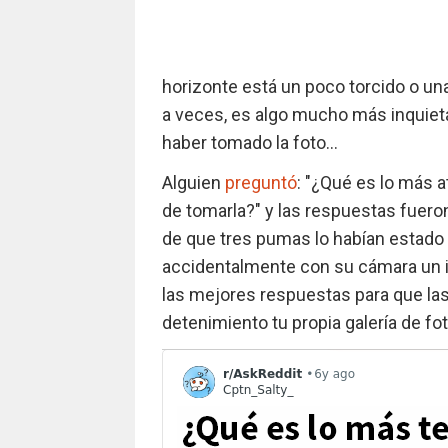
horizonte está un poco torcido o una
a veces, es algo mucho más inquieta
haber tomado la foto...
Alguien
preguntó
: "¿Qué es lo más 
de tomarla?" y las respuestas fuero
de que tres pumas lo habían estado 
accidentalmente con su cámara un i
las mejores respuestas para que las
detenimiento tu propia galería de fo