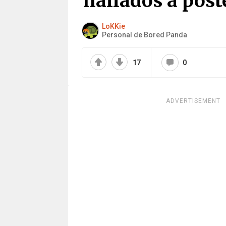
hallados a post
LoKKie
Personal de Bored Panda
17
0
ADVERTISEMENT