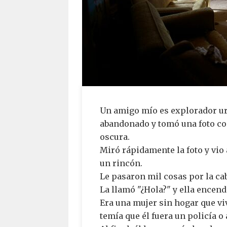
Un amigo mío es explorador ur
abandonado y tomó una foto co
oscura.
Miró rápidamente la foto y vio
un rincón.
Le pasaron mil cosas por la ca
La llamó "¿Hola?" y ella encend
Era una mujer sin hogar que viv
temía que él fuera un policía o