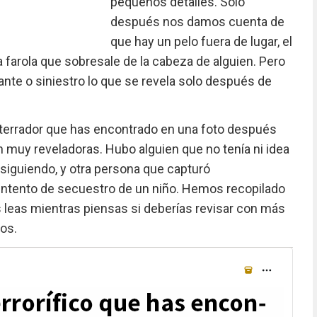
pequeños detalles. Solo
después nos damos cuenta de
que hay un pelo fuera de lugar, el
 farola que sobresale de la cabeza de alguien. Pero
nte o siniestro lo que se revela solo después de
aterrador que has encontrado en una foto después
n muy reveladoras. Hubo alguien que no tenía ni idea
siguiendo, y otra persona que capturó
ntento de secuestro de un niño. Hemos recopilado
 leas mientras piensas si deberías revisar con más
tos.