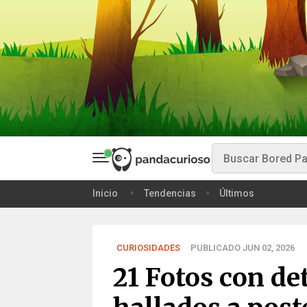
Inicio
Tendencias
Últimos
CURIOSIDADES
PUBLICADO JUN 02, 2026
21 Fotos con de