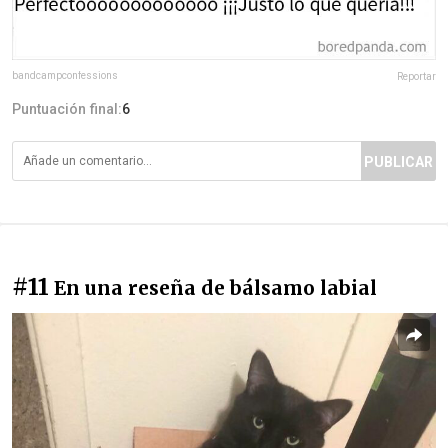
bandcampconfessions
Reportar
Puntuación final:
6
PUBLICAR
#11
En una reseña de bálsamo labial