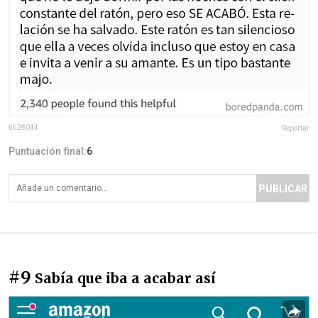
titi28044
Reportar
Puntuación final:
6
PUBLICAR
#9
Sabía que iba a acabar así