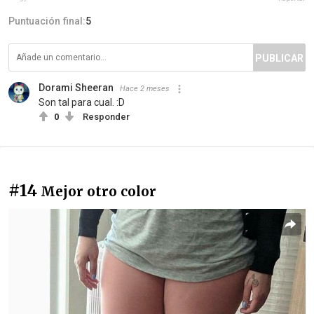
Puntuación final:
5
PUBLICAR
Dorami Sheeran
Hace 2 meses
Son tal para cual. :D
0
Responder
#14
Mejor otro color