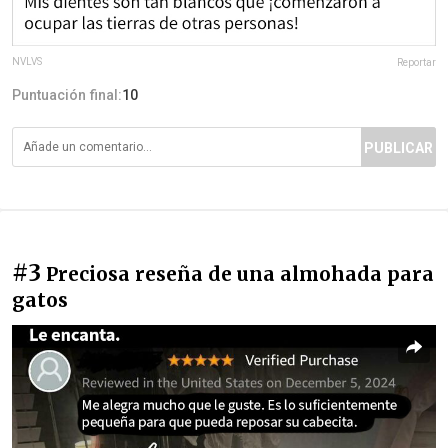
NVLVS
Reportar
Puntuación final:
10
PUBLICAR
#3
Preciosa reseña de una almohada para
gatos