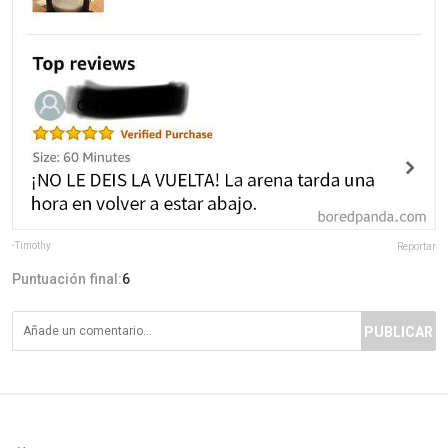
-Timothy
Reportar
Puntuación final:
6
PUBLICAR