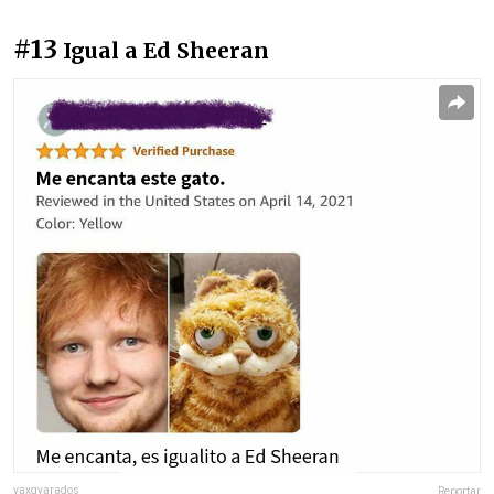
#13
Igual a Ed Sheeran
vaxgyarados
Reportar