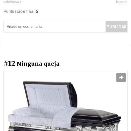
quiietuptown
Reportar
Puntuación final:
5
PUBLICAR
#12
Ninguna queja