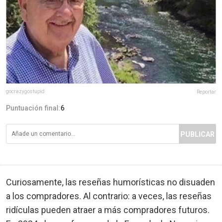
gocrazygostupid
Reportar
Puntuación final:
6
PUBLICAR
Curiosamente, las reseñas humorísticas no disuaden
a los compradores. Al contrario: a veces, las reseñas
ridículas pueden atraer a más compradores futuros.