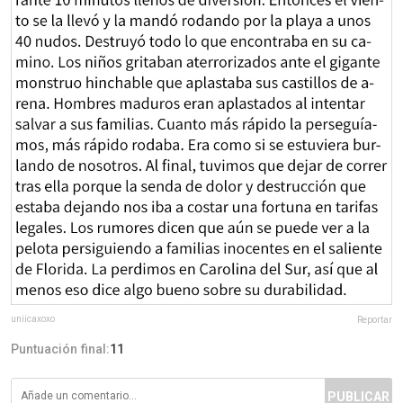
uniicaxoxo
Reportar
Puntuación final:
11
PUBLICAR