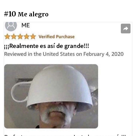
#10
Me alegro