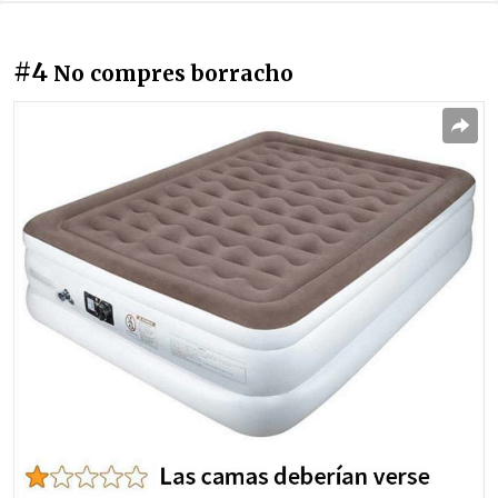
#4
No compres borracho