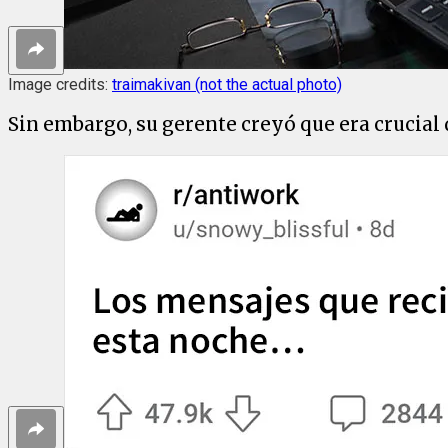
Image credits:
traimakivan (not the actual photo)
Sin embargo, su gerente creyó que era crucial q