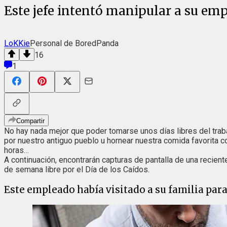
Este jefe intentó manipular a su emp
LoKKie
Personal de BoredPanda
16
1
Compartir
No hay nada mejor que poder tomarse unos días libres del traba
por nuestro antiguo pueblo u hornear nuestra comida favorita 
horas…
A continuación, encontrarán capturas de pantalla de una recien
de semana libre por el Día de los Caídos.
Este empleado había visitado a su familia para