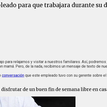
leado para que trabajara durante su dí
jo para relajarnos y visitar a nuestros familiares. Así, podremo
con mamá. Pero, de la nada, recibimos un mensaje de texto de nue
te
conversación
que este empleado tuvo con su gerente sobre el m
 disfrutar de un buen fin de semana libre en cas