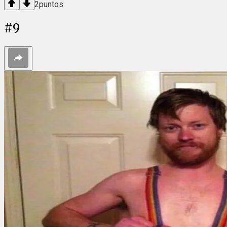
2
puntos
#
9