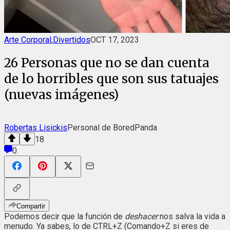
Arte Corporal
,
Divertidos
OCT 17, 2023
26 Personas que no se dan cuenta
de lo horribles que son sus tatuajes
(nuevas imágenes)
Robertas Lisickis
Personal de BoredPanda
18
0
Compartir
Podemos decir que la función de
deshacer
nos salva la vida a
menudo. Ya sabes, lo de CTRL+Z (Comando+Z si eres de