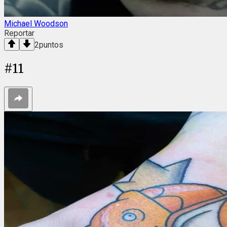
Michael Woodson
Reportar
2
puntos
#
11