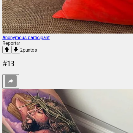
Anonymous participant
Reportar
2
puntos
#
13