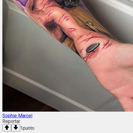
Sophie Marcel
Reportar
1
punto