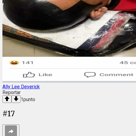
Ally Lee Deverick
Reportar
1
punto
#
17