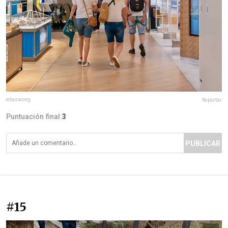
edaswong
Reportar
Puntuación final:
3
PUBLICAR
#15