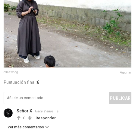
edaswong
Reportar
Puntuación final:
6
PUBLICAR
Señor X
Hace 2 años
0
Responder
Ver más comentarios