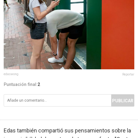
edaswong
Reportar
Puntuación final:
2
PUBLICAR
Edas también compartió sus pensamientos sobre la