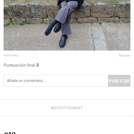
edaswong
Reportar
Puntuación final:
3
PUBLICAR
ADVERTISEMENT