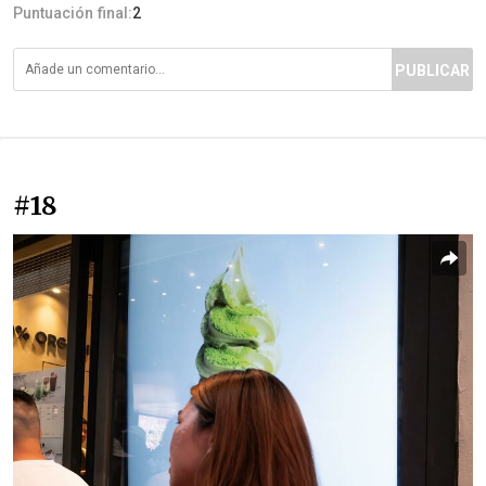
Puntuación final:
2
PUBLICAR
#18