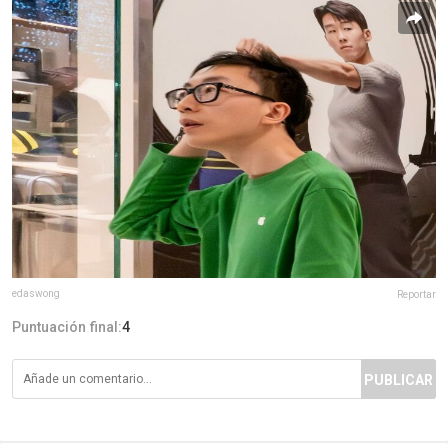
edaswong
Reportar
Puntuación final:
4
PUBLICAR