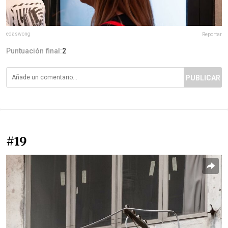
edaswong
Reportar
Puntuación final:
2
PUBLICAR
#19