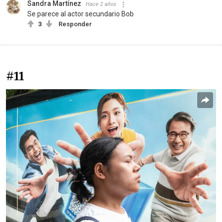
Sandra Martínez
Hace 2 años
Se parece al actor secundario Bob
3
Responder
#11