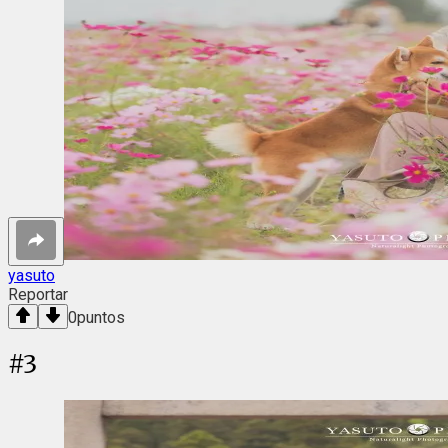
yasuto
Reportar
0
puntos
#
3