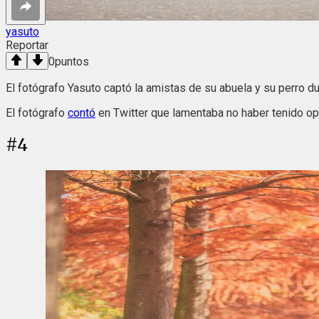
yasuto
Reportar
0
puntos
El fotógrafo Yasuto captó la amistas de su abuela y su perro d
El fotógrafo
contó
en Twitter que lamentaba no haber tenido op
#
4