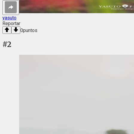
yasuto
Reportar
0
puntos
#
2