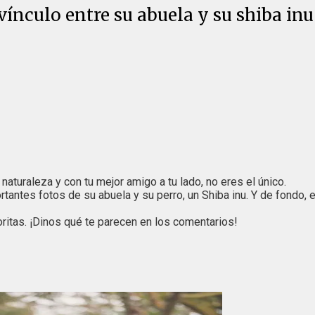
ínculo entre su abuela y su shiba inu
aturaleza y con tu mejor amigo a tu lado, no eres el único.
ntes fotos de su abuela y su perro, un Shiba inu. Y de fondo, el
oritas. ¡Dinos qué te parecen en los comentarios!