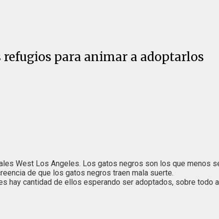
s refugios para animar a adoptarlos
males West Los Angeles. Los gatos negros son los que menos se 
creencia de que los gatos negros traen mala suerte.
es hay cantidad de ellos esperando ser adoptados, sobre todo a