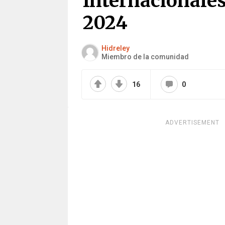
Internacionales
2024
Hidreley
Miembro de la comunidad
16
0
ADVERTISEMENT