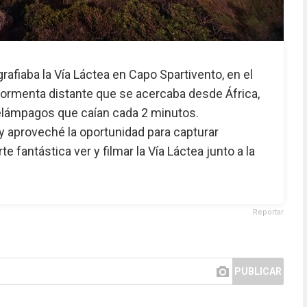
rafiaba la Vía Láctea en Capo Spartivento, en el
a tormenta distante que se acercaba desde África,
lámpagos que caían cada 2 minutos.
 aproveché la oportunidad para capturar
 fantástica ver y filmar la Vía Láctea junto a la
Reportar
PUBLICAR