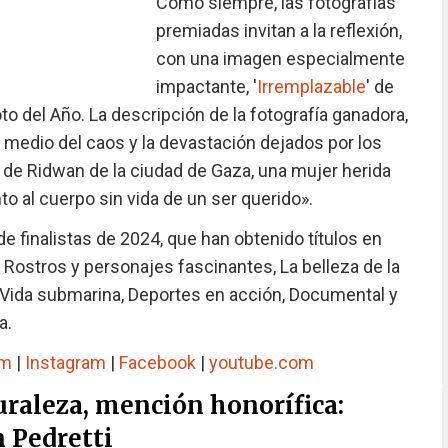
Como siempre, las fotografías
premiadas invitan a la reflexión,
con una imagen especialmente
impactante, '
Irremplazable
' de
Foto del Año. La descripción de la fotografía ganadora,
En medio del caos y la devastación dejados por los
o de Ridwan de la ciudad de Gaza, una mujer herida
to al cuerpo sin vida de un ser querido».
de finalistas de 2024, que han obtenido títulos en
 Rostros y personajes fascinantes, La belleza de la
 Vida submarina, Deportes en acción, Documental y
a.
om
|
Instagram
|
Facebook
|
youtube.com
uraleza, mención honorífica:
n Pedretti