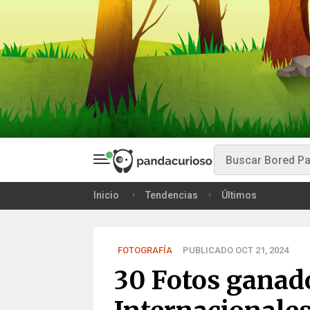
Inicio
Tendencias
Últimos
FOTOGRAFÍA
PUBLICADO OCT 21, 2024
30 Fotos ganad