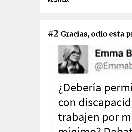
RELATED:
#2
Gracias, odio esta 