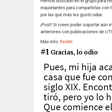
Hemos buscado en el grupo para rec
inquietantes para compartirlas con 
por las que más les gustó odiar.
¡Psst! Si creen poder soportar aún m
anteriores con publicaciones de r/T
Más info:
Reddit
#1
Gracias, lo odio