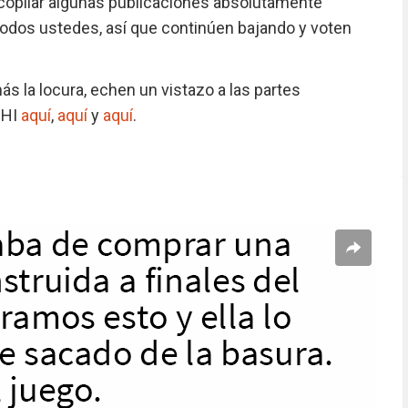
opilar algunas publicaciones absolutamente
todos ustedes, así que continúen bajando y voten
ás la locura, echen un vistazo a las partes
IHI
aquí
,
aquí
y
aquí
.