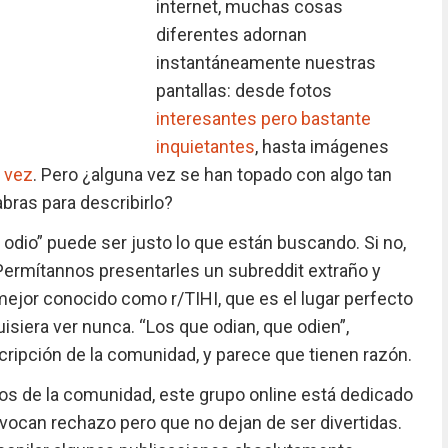
internet, muchas cosas
diferentes adornan
instantáneamente nuestras
pantallas: desde fotos
interesantes pero bastante
inquietantes
, hasta imágenes
 vez
. Pero ¿alguna vez se han topado con algo tan
bras para describirlo?
lo odio” puede ser justo lo que están buscando. Si no,
 Permítannos presentarles un subreddit extraño y
ejor conocido como r/TIHI, que es el lugar perfecto
isiera ver nunca. “Los que odian, que odien”,
ripción de la comunidad, y parece que tienen razón.
s de la comunidad, este grupo online está dedicado
vocan rechazo pero que no dejan de ser divertidas.