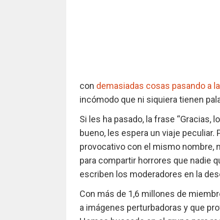
con
demasiadas cosas pasando a la
incómodo que ni siquiera tienen pala
Si les ha pasado, la frase “Gracias, 
bueno, les espera un viaje peculiar.
provocativo con el mismo nombre, m
para compartir horrores que nadie qu
escriben los moderadores en la desc
Con más de 1,6 millones de miembro
a imágenes perturbadoras y que pro