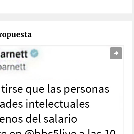
propuesta