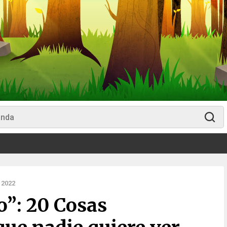
 2022
o”: 20 Cosas