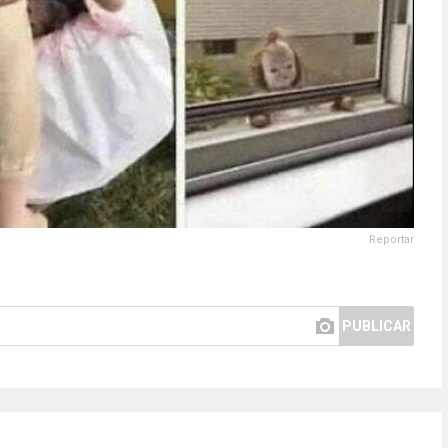
Reportar
PUBLICAR