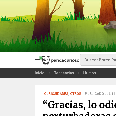
Inicio
Tendencias
Últimos
CURIOSIDADES
,
OTROS
PUBLICADO JUL 11,
“Gracias, lo odi