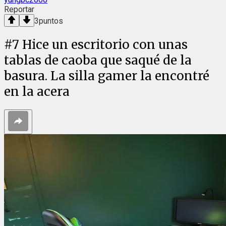
Reportar
3
puntos
#
7
Hice un escritorio con unas
tablas de caoba que saqué de la
basura. La silla gamer la encontré
en la acera