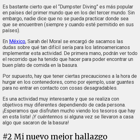
Es bastante cierto que el “Dumpster Diving” es más popular
en países del primer mundo que en los del tercer mundo. Sin
embargo, nadie dice que no se pueda practicar donde sea
que se encuentren (siempre y cuando esté permitido en sus
países).
En
México
, Sarah del Moral se encargó de sacarnos las
dudas sobre qué tan difícil sería para los latinoamericanos
implementar esta actividad. De primera mano, podrán ver todo
el recorrido que ha tenido que hacer para poder encontrar un
buen plato de comida en la basura.
Por supuesto, hay que tener ciertas precauciones a la hora de
hurgar en los contenedores, como por ejemplo, usar guantes
para no entrar en contacto con cosas desagradables.
Es una actividad muy interesante y que se realiza con
objetivos muy diferentes dependiendo de cada persona.
¡Esperamos que disfruten mucho viendo los tesoros que hay
en esta lista! ¡Y cuéntennos si alguna vez se llevaron a casa
algo que sacaron de la basura!
#
2
Mi nuevo mejor hallazgo