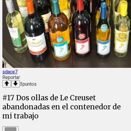
sdace7
Reportar
3
puntos
#
17
Dos ollas de Le Creuset
abandonadas en el contenedor de
mi trabajo