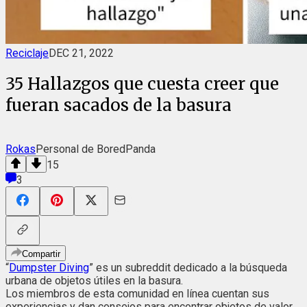
Reciclaje
DEC 21, 2022
35 Hallazgos que cuesta creer que
fueran sacados de la basura
Rokas
Personal de BoredPanda
15
3
Compartir
“
Dumpster Diving
” es un subreddit dedicado a la búsqueda
urbana de objetos útiles en la basura.
Los miembros de esta comunidad en línea cuentan sus
experiencias y dan consejos para encontrar objetos de valor,