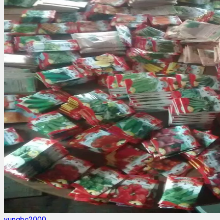
yungbc2000