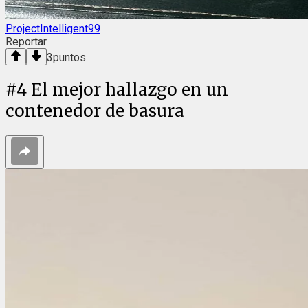
ProjectIntelligent99
Reportar
3
puntos
#
4
El mejor hallazgo en un
contenedor de basura