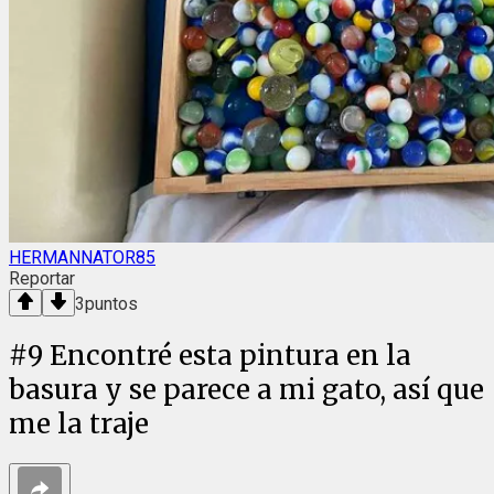
HERMANNATOR85
Reportar
3
puntos
#
9
Encontré esta pintura en la
basura y se parece a mi gato, así que
me la traje