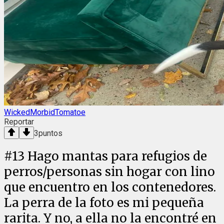
WickedMorbidTomatoe
Reportar
3
puntos
#
13
Hago mantas para refugios de
perros/personas sin hogar con lino
que encuentro en los contenedores.
La perra de la foto es mi pequeña
rarita. Y no, a ella no la encontré en