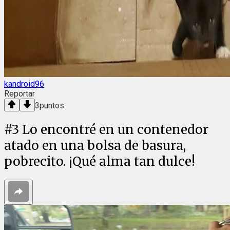
kandroid96
Reportar
3
puntos
#
3
Lo encontré en un contenedor
atado en una bolsa de basura,
pobrecito. ¡Qué alma tan dulce!