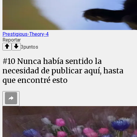
Prestigious-Theory-4
Reportar
3
puntos
#
10
Nunca había sentido la
necesidad de publicar aquí, hasta
que encontré esto