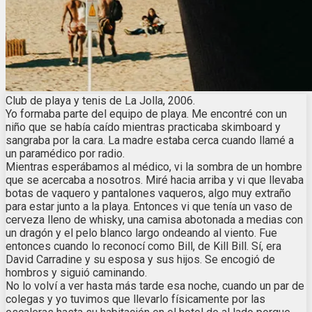
Club de playa y tenis de La Jolla, 2006.
Yo formaba parte del equipo de playa. Me encontré con un
niño que se había caído mientras practicaba skimboard y
sangraba por la cara. La madre estaba cerca cuando llamé a
un paramédico por radio.
Mientras esperábamos al médico, vi la sombra de un hombre
que se acercaba a nosotros. Miré hacia arriba y vi que llevaba
botas de vaquero y pantalones vaqueros, algo muy extraño
para estar junto a la playa. Entonces vi que tenía un vaso de
cerveza lleno de whisky, una camisa abotonada a medias con
un dragón y el pelo blanco largo ondeando al viento. Fue
entonces cuando lo reconocí como Bill, de Kill Bill. Sí, era
David Carradine y su esposa y sus hijos. Se encogió de
hombros y siguió caminando.
No lo volví a ver hasta más tarde esa noche, cuando un par de
colegas y yo tuvimos que llevarlo físicamente por las