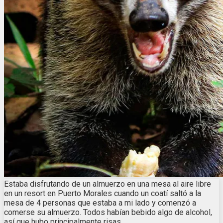
Estaba disfrutando de un almuerzo en una mesa al aire libre
en un resort en Puerto Morales cuando un coatí saltó a la
mesa de 4 personas que estaba a mi lado y comenzó a
comerse su almuerzo. Todos habían bebido algo de alcohol,
así que hubo principalmente risas.