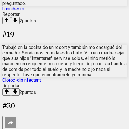
preguntado.
hunnibeom
Reportar
2
puntos
#
19
Trabajé en la cocina de un resort y también me encargué del
comedor. Servíamos comida estilo bufé. Vi a una madre dejar
que sus hijos "intentaran" servirse solos, el niño metió la
mano en un recipiente con queso y luego dejó caer su bandeja
de comida por todo el suelo y la madre no dijo nada al
respecto. Tuve que encontrármelo yo misma
Clorox-disinfectant
Reportar
2
puntos
#
20