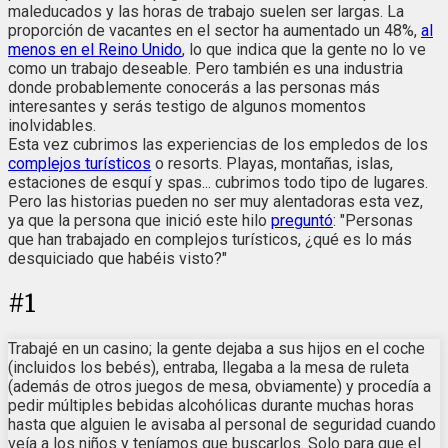
maleducados y las horas de trabajo suelen ser largas. La
proporción de vacantes en el sector ha aumentado un 48%,
al
menos en el Reino Unido
, lo que indica que la gente no lo ve
como un trabajo deseable. Pero también es una industria
donde probablemente conocerás a las personas más
interesantes y serás testigo de algunos momentos
inolvidables.
Esta vez cubrimos las experiencias de los empledos de los
complejos turísticos
o resorts. Playas, montañas, islas,
estaciones de esquí y spas... cubrimos todo tipo de lugares.
Pero las historias pueden no ser muy alentadoras esta vez,
ya que la persona que inició este hilo
preguntó
: "Personas
que han trabajado en complejos turísticos, ¿qué es lo más
desquiciado que habéis visto?"
#
1
Trabajé en un casino; la gente dejaba a sus hijos en el coche
(incluidos los bebés), entraba, llegaba a la mesa de ruleta
(además de otros juegos de mesa, obviamente) y procedía a
pedir múltiples bebidas alcohólicas durante muchas horas
hasta que alguien le avisaba al personal de seguridad cuando
veía a los niños y teníamos que buscarlos. Solo para que el