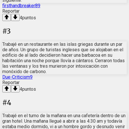
siguiente.
firsthandbreaker89
Reportar
4
puntos
#
3
Trabajé en un restaurante en las islas griegas durante un par
de años. Un grupo de turistas ingleses que se alojaban en el
edificio de al lado decidieron hacer una barbacoa en su
habitación una noche porque llovía a cántaros. Cerraron todas
las ventanas y los tres murieron por intoxicación con
monóxido de carbono.
Due-Criticism9
Reportar
4
puntos
#
4
Trabajé en el turno de la mañana en una cafetería dentro de un
gran hotel. Una mañana llegué a abrir a las 4:30 am y todavía
estaba medio dormido, vi a un hombre gordo y desnudo venir