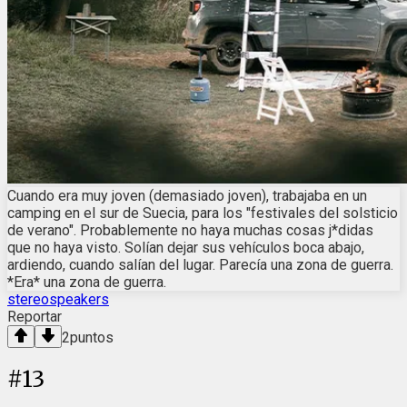
Cuando era muy joven (demasiado joven), trabajaba en un
camping en el sur de Suecia, para los "festivales del solsticio
de verano". Probablemente no haya muchas cosas j*didas
que no haya visto. Solían dejar sus vehículos boca abajo,
ardiendo, cuando salían del lugar. Parecía una zona de guerra.
*Era* una zona de guerra.
stereospeakers
Reportar
2
puntos
#
13