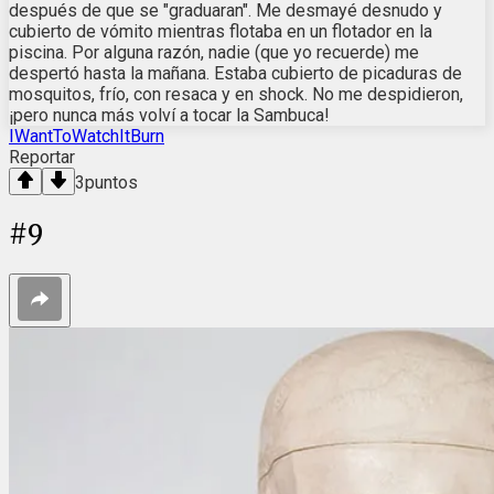
después de que se "graduaran". Me desmayé desnudo y
cubierto de vómito mientras flotaba en un flotador en la
piscina. Por alguna razón, nadie (que yo recuerde) me
despertó hasta la mañana. Estaba cubierto de picaduras de
mosquitos, frío, con resaca y en shock. No me despidieron,
¡pero nunca más volví a tocar la Sambuca!
IWantToWatchItBurn
Reportar
3
puntos
#
9