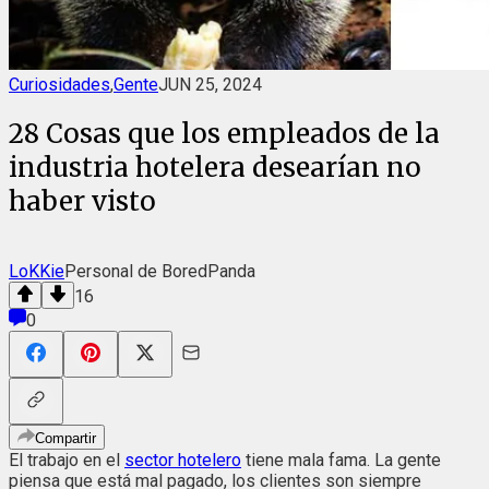
Curiosidades
,
Gente
JUN 25, 2024
28 Cosas que los empleados de la
industria hotelera desearían no
haber visto
LoKKie
Personal de BoredPanda
16
0
Compartir
El trabajo en el
sector hotelero
tiene mala fama. La gente
piensa que está mal pagado, los clientes son siempre