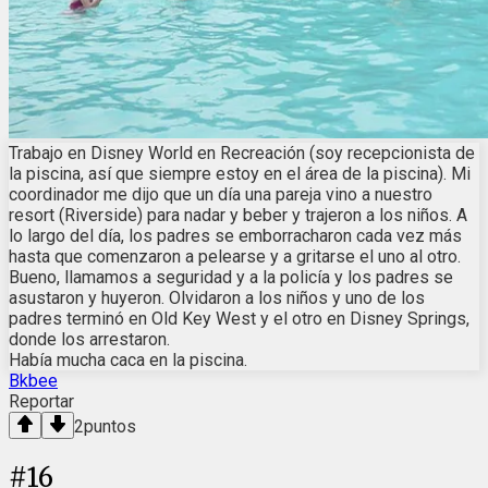
Trabajo en Disney World en Recreación (soy recepcionista de
la piscina, así que siempre estoy en el área de la piscina). Mi
coordinador me dijo que un día una pareja vino a nuestro
resort (Riverside) para nadar y beber y trajeron a los niños. A
lo largo del día, los padres se emborracharon cada vez más
hasta que comenzaron a pelearse y a gritarse el uno al otro.
Bueno, llamamos a seguridad y a la policía y los padres se
asustaron y huyeron. Olvidaron a los niños y uno de los
padres terminó en Old Key West y el otro en Disney Springs,
donde los arrestaron.
Había mucha caca en la piscina.
Bkbee
Reportar
2
puntos
#
16