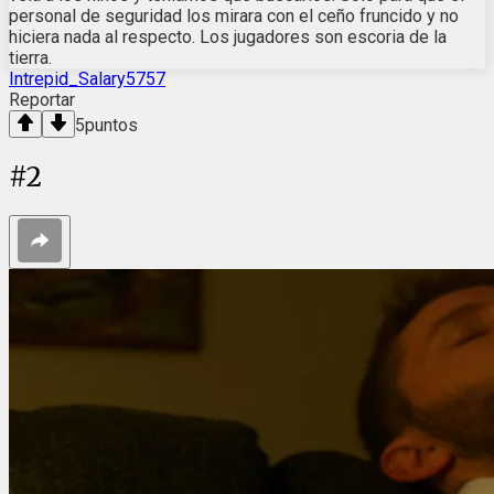
personal de seguridad los mirara con el ceño fruncido y no
hiciera nada al respecto. Los jugadores son escoria de la
tierra.
Intrepid_Salary5757
Reportar
5
puntos
#
2