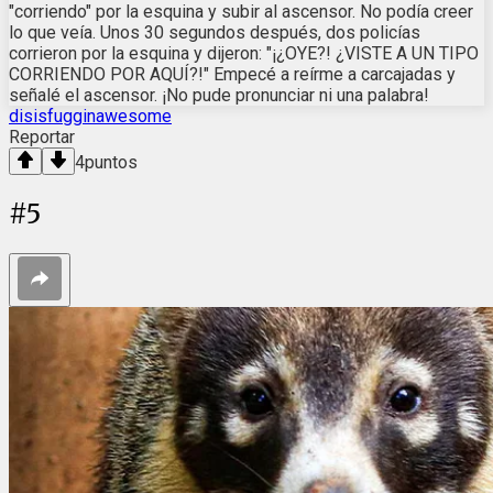
"corriendo" por la esquina y subir al ascensor. No podía creer
lo que veía. Unos 30 segundos después, dos policías
corrieron por la esquina y dijeron: "¡¿OYE?! ¿VISTE A UN TIPO
CORRIENDO POR AQUÍ?!" Empecé a reírme a carcajadas y
señalé el ascensor. ¡No pude pronunciar ni una palabra!
disisfugginawesome
Reportar
4
puntos
#
5