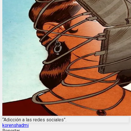
“Adicción a las redes sociales”.
korenshadmi
Reportar