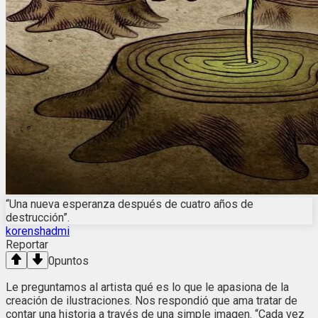
“Una nueva esperanza después de cuatro años de
destrucción”.
korenshadmi
Reportar
0
puntos
Le preguntamos al artista qué es lo que le apasiona de la
creación de ilustraciones. Nos respondió que ama tratar de
contar una historia a través de una simple imagen. “Cada vez