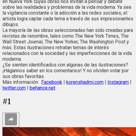
en Nueva York cuyas obras nos invitan a pensar y debatir
sobre las realidades y problemas de la vida moderna. Ya sea
la vigilancia constante o la adicción a las redes sociales, el
artista logra captar cada tema a través de sus impresionantes
dibujos.
La mayoría de las obras seleccionadas han sido creadas para
revistas de renombre, tales como The New York Times, The
Wall Street Journal, The New Yorker, The Washington Post y
más. Estas ilustraciones retratan temas de interés
relacionados con la sociedad y las imperfecciones de la vida
moderna.
¿Se sienten identificados con algunas de las ilustraciones?
¡Hágannos saber en los comentarios! Y no olviden votar por
sus obras favoritas.
Más información:
Facebook
|
korenshadmi.com
|
Instagram
|
twitter.com
|
behance.net
#
1