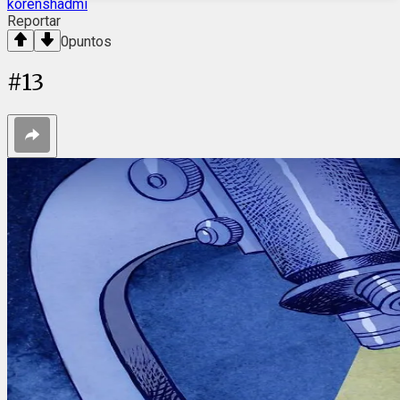
korenshadmi
Reportar
0
puntos
#
13