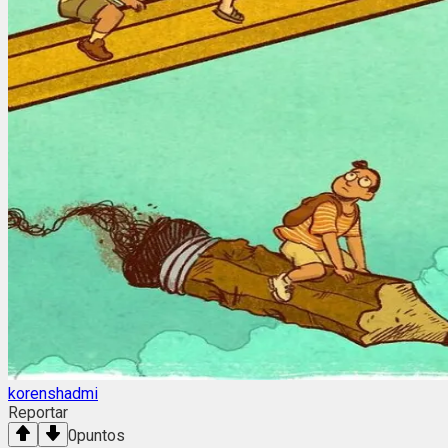
korenshadmi
Reportar
0
puntos