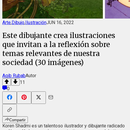
Arte
,
Dibujo
,
Ilustración
JUN 16, 2022
Este dibujante crea ilustraciones
que invitan a la reflexión sobre
temas relevantes de nuestra
sociedad (30 imágenes)
Aqib Rubab
Autor
11
0
Compartir
Koren Shadmi es un talentoso ilustrador y dibujante radicado