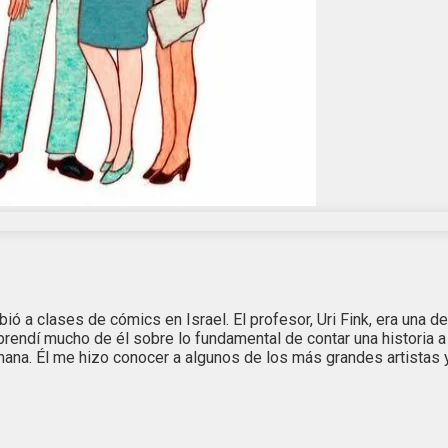
ó a clases de cómics en Israel. El profesor, Uri Fink, era una d
Aprendí mucho de él sobre lo fundamental de contar una historia 
mana. Él me hizo conocer a algunos de los más grandes artistas