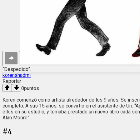
“Despedido”.
korenshadmi
Reportar
0
puntos
Koren comenzó como artista alrededor de los 9 años. Se inscribi
completo. A sus 15 años, se convirtió en el asistente de Uri. “
ellos en su estudio, y tomaba prestado un nuevo libro cada se
Alan Moore”.
#
4