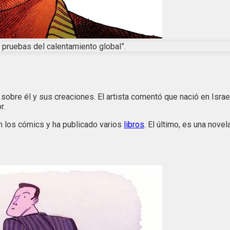
s pruebas del calentamiento global”.
re él y sus creaciones. El artista comentó que nació en Israel 
r.
n los cómics y ha publicado varios
libros
. El último, es una novel