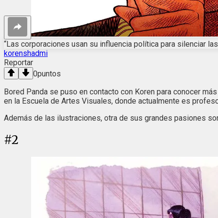
“Las corporaciones usan su influencia política para silenciar la
korenshadmi
Reportar
0
puntos
Bored Panda se puso en contacto con Koren para conocer más sob
en la Escuela de Artes Visuales, donde actualmente es profeso
Además de las ilustraciones, otra de sus grandes pasiones so
#
2