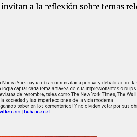
 invitan a la reflexión sobre temas re
n Nueva York cuyas obras nos invitan a pensar y debatir sobre la
sta logra captar cada tema a través de sus impresionantes dibujos.
revistas de renombre, tales como The New York Times, The Wall 
 la sociedad y las imperfecciones de la vida moderna.
ágannos saber en los comentarios! Y no olviden votar por sus obr
witter.com
|
behance.net