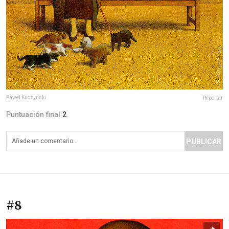
Pawel Kuczynski
Reportar
Puntuación final:
2
PUBLICAR
#8