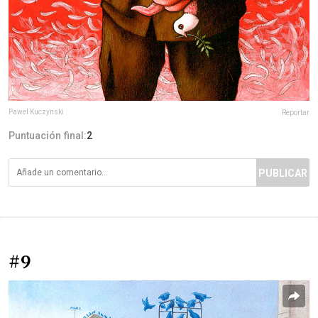
Pawel Kuczynski
Reportar
Puntuación final:
2
PUBLICAR
#9