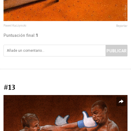
Pawel Kuczynski
Reportar
Puntuación final:
1
PUBLICAR
#13