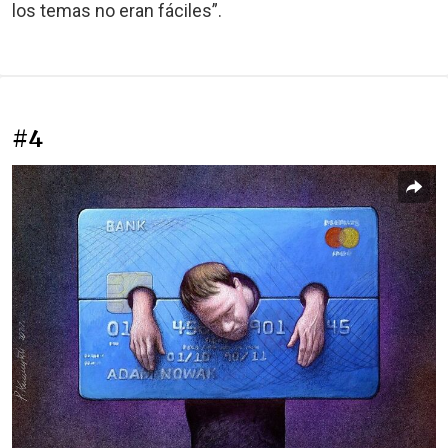
los temas no eran fáciles”.
#4