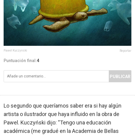
Pawel Kuczynski
Reportar
Puntuación final:
4
PUBLICAR
Lo segundo que queríamos saber era si hay algún
artista o ilustrador que haya influido en la obra de
Pawel. Kuczyński dijo: “Tengo una educación
académica (me gradué en la Academia de Bellas