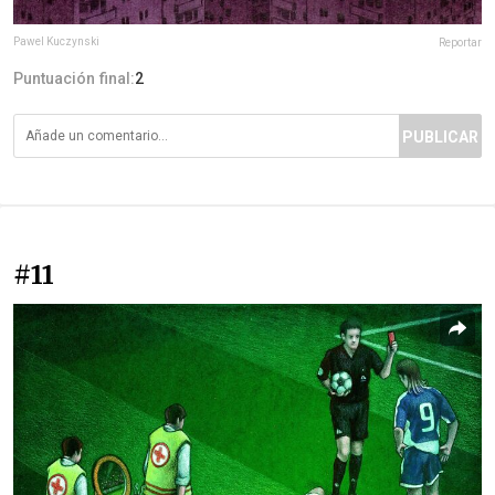
Pawel Kuczynski
Reportar
Puntuación final:
2
PUBLICAR
#11