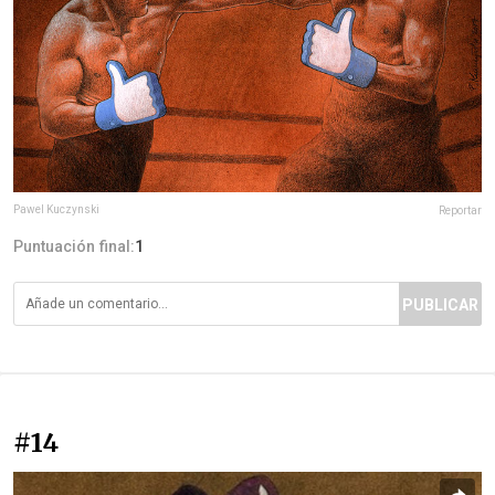
Pawel Kuczynski
Reportar
Puntuación final:
1
PUBLICAR
#14