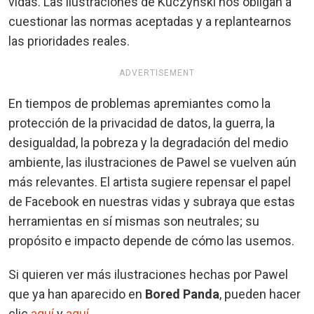
vidas. Las ilustraciones de Kuczyński nos obligan a
cuestionar las normas aceptadas y a replantearnos
las prioridades reales.
ADVERTISEMENT
En tiempos de problemas apremiantes como la
protección de la privacidad de datos, la guerra, la
desigualdad, la pobreza y la degradación del medio
ambiente, las ilustraciones de Pawel se vuelven aún
más relevantes. El artista sugiere repensar el papel
de Facebook en nuestras vidas y subraya que estas
herramientas en sí mismas son neutrales; su
propósito e impacto depende de cómo las usemos.
Si quieren ver más ilustraciones hechas por Pawel
que ya han aparecido en
Bored Panda
, pueden hacer
clic
aquí
y
aquí
.