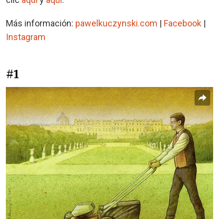
Más información:
pawelkuczynski.com
|
Facebook
|
Instagram
#1