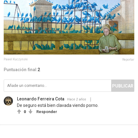
Pawel Kuczynski
Reportar
Puntuación final:
2
PUBLICAR
Leonardo Ferreira Cota
Hace 2 años
De seguro está bien clavada viendo porno.
0
Responder