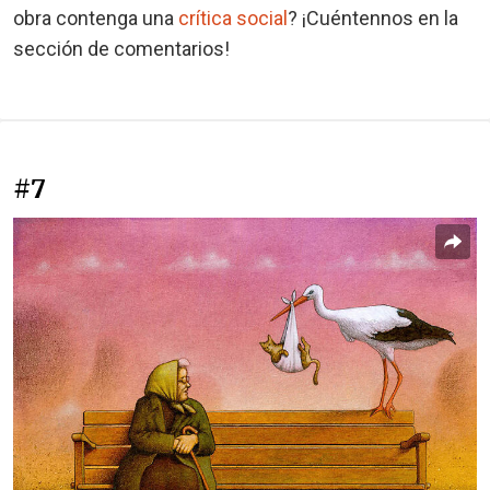
obra contenga una
crítica social
? ¡Cuéntennos en la
sección de comentarios!
#7