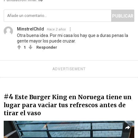
PUBLICAR
MinstrelChild
Hace 2 años
Otra buena idea. Por mi casa los hay que a duras penas la
gente mayor los puede cruzar.
1
Responder
ADVERTISEMENT
#4
Este Burger King en Noruega tiene un
lugar para vaciar tus refrescos antes de
tirar el vaso