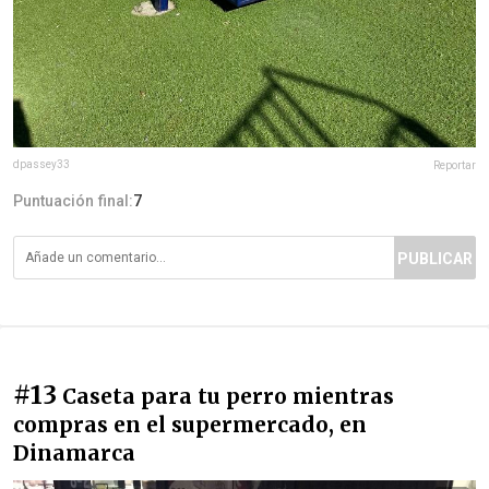
dpassey33
Reportar
Puntuación final:
7
PUBLICAR
#13
Caseta para tu perro mientras
compras en el supermercado, en
Dinamarca