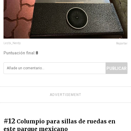
Lezbi_Nerdy
Reportar
Puntuación final:
8
PUBLICAR
ADVERTISEMENT
#12
Columpio para sillas de ruedas en
este parque mexicano