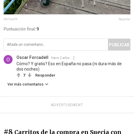
dannyp24
Reportar
Puntuación final:
9
PUBLICAR
Oscar Forcadell
Hace 2 años
Cómo? Y gratis? Eso en España no pasa (ni dura más de
dos noches)
7
Responder
Ver más comentarios
ADVERTISEMENT
#8
Carritos de la compra en Suecia con