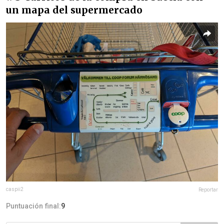
un mapa del supermercado
caspii2
Reportar
Puntuación final:
9