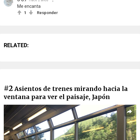
Hace 2 años
Me encanta
1
Responder
RELATED:
#2
Asientos de trenes mirando hacia la
ventana para ver el paisaje, Japón