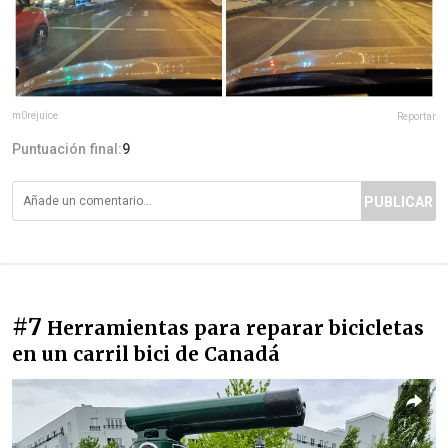
m0rejuice
Reportar
Puntuación final:
9
PUBLICAR
#7
Herramientas para reparar bicicletas
en un carril bici de Canadá