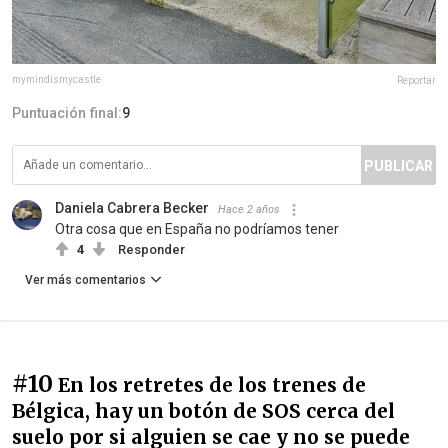
mymindismycastle
Reportar
Puntuación final:
9
PUBLICAR
Daniela Cabrera Becker
Hace 2 años
Otra cosa que en España no podríamos tener
4
Responder
Ver más comentarios
#10
En los retretes de los trenes de
Bélgica, hay un botón de SOS cerca del
suelo por si alguien se cae y no se puede