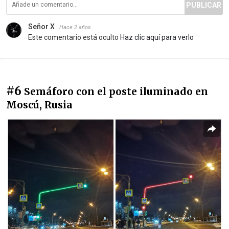
PUBLICAR
Señor X
Hace 2 años
Este comentario está oculto
Haz clic aquí para verlo
#6
Semáforo con el poste iluminado en
Moscú, Rusia