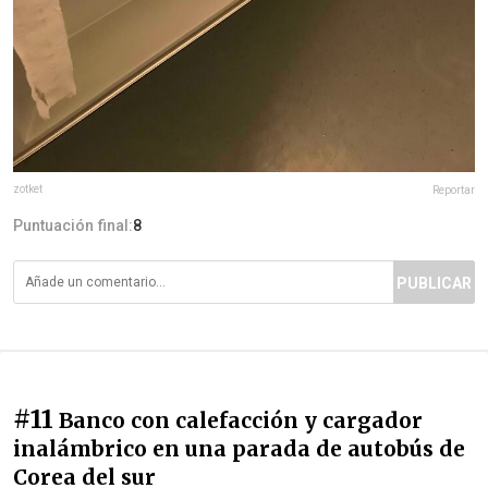
zotket
Reportar
Puntuación final:
8
PUBLICAR
#11
Banco con calefacción y cargador
inalámbrico en una parada de autobús de
Corea del sur