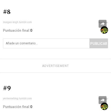
#8
morgan-leigh.tumblr.com
Reportar
Puntuación final:
0
PUBLICAR
ADVERTISEMENT
#9
yermemeblog.tumblr.com
Reportar
Puntuación final:
0