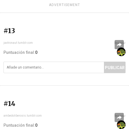
ADVERTISEMENT
#13
jaxtronaut.tumblr.com
Reportar
Puntuación final:
0
PUBLICAR
#14
ambedoliberosis.tumblr.com
Reportar
Puntuación final:
0