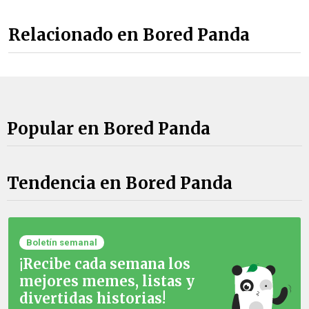
Relacionado en Bored Panda
Popular en Bored Panda
Tendencia en Bored Panda
Boletín semanal
¡Recibe cada semana los
mejores memes, listas y
divertidas historias!