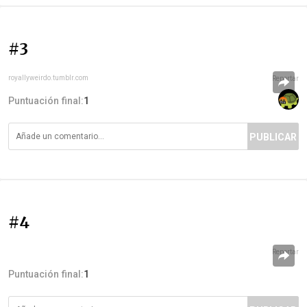
#3
royallyweirdo.tumblr.com
Reportar
Puntuación final:
1
PUBLICAR
#4
Reportar
Puntuación final:
1