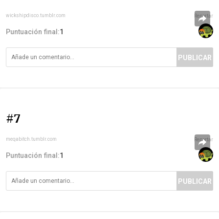
wickshipdisco.tumblr.com
Reportar
Puntuación final:
1
PUBLICAR
#7
meqabitch.tumblr.com
Reportar
Puntuación final:
1
PUBLICAR