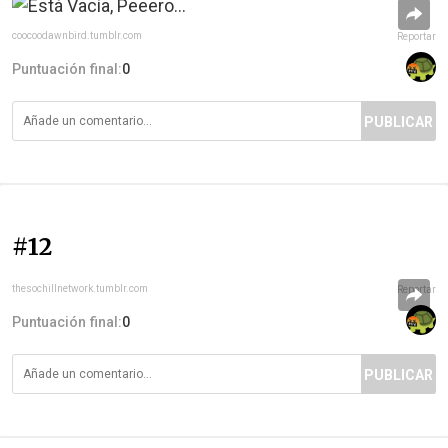
coocoodawnbird.tumblr.com
Reportar
Puntuación final:
0
PUBLICAR
#12
thesochillnetwork.tumblr.com
Reportar
Puntuación final:
0
PUBLICAR