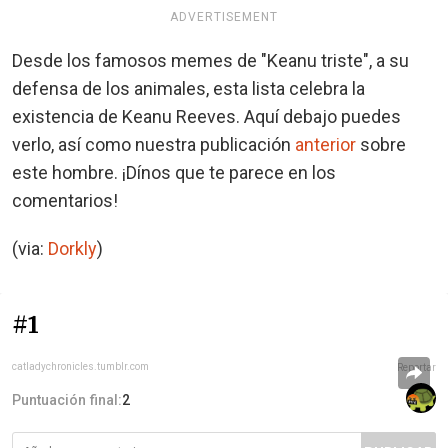
ADVERTISEMENT
Desde los famosos memes de "Keanu triste", a su
defensa de los animales, esta lista celebra la
existencia de Keanu Reeves. Aquí debajo puedes
verlo, así como nuestra publicación
anterior
sobre
este hombre. ¡Dínos que te parece en los
comentarios!
(via:
Dorkly
)
#1
catladychronicles.tumblr.com
Reportar
Puntuación final:
2