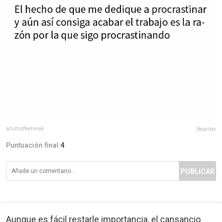
adultcoffeebreak
Reportar
Puntuación final:
4
PUBLICAR
Aunque es fácil restarle importancia, el cansancio