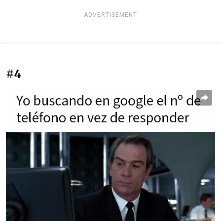
ADVERTISEMENT
#4