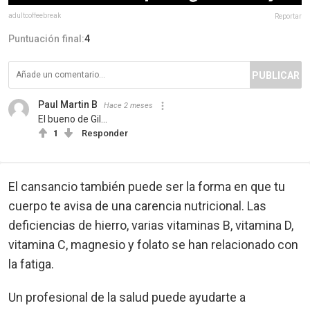
adultcoffeebreak
Reportar
Puntuación final:
4
PUBLICAR
Paul Martin B
Hace 2 meses
El bueno de Gil...
1
Responder
El cansancio también puede ser la forma en que tu
cuerpo te avisa de una carencia nutricional. Las
deficiencias de hierro, varias vitaminas B, vitamina D,
vitamina C, magnesio y folato se han relacionado con
la fatiga.
Un profesional de la salud puede ayudarte a