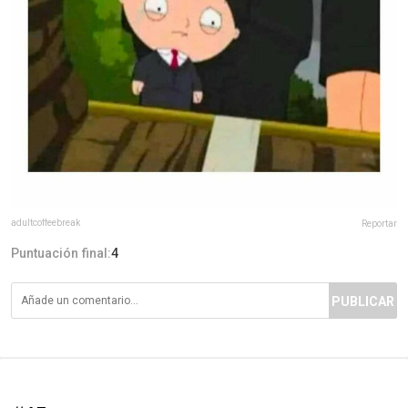
adultcoffeebreak
Reportar
Puntuación final:
4
PUBLICAR