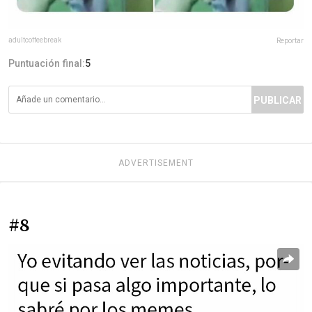
adultcoffeebreak
Reportar
Puntuación final:
5
PUBLICAR
ADVERTISEMENT
#8