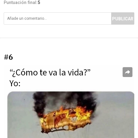
Puntuación final:
5
PUBLICAR
#6