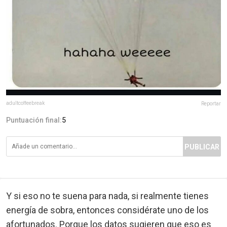
adultcoffeebreak
Reportar
Puntuación final:
5
PUBLICAR
Y si eso no te suena para nada, si realmente tienes
energía de sobra, entonces considérate uno de los
afortunados. Porque los datos sugieren que eso es