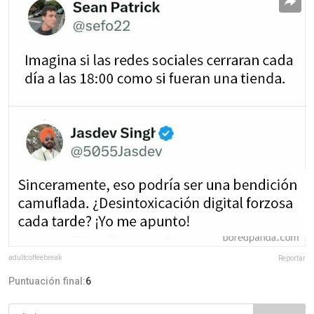
adultcoffeebreak
Reportar
Puntuación final:
6