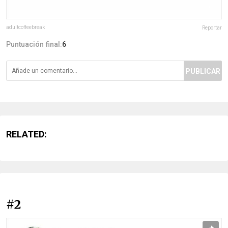
adultcoffeebreak
Reportar
Puntuación final:
6
PUBLICAR
RELATED:
#2