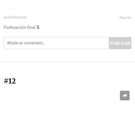
adultcoffeebreak
Reportar
Puntuación final:
5
PUBLICAR
#12