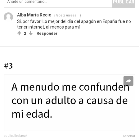
PUBLICAR
Alba Maria Recio
Hace 2 meses
Sí, por favor! Lo mejor del día del apagón en España fue no
tener internet, al menos para mí
2
Responder
#3
adultcoffeebreak
Reportar