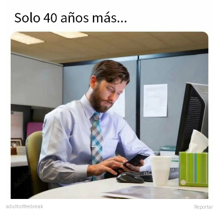
adultcoffeebreak
Reportar