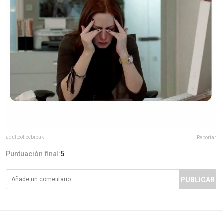
adultcoffeebreak
Reportar
Puntuación final:
5
PUBLICAR