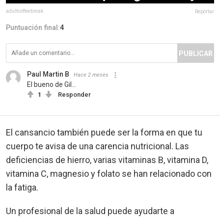
adultcoffeebreak
Reportar
Puntuación final:
4
PUBLICAR
Paul Martin B
Hace 2 meses
El bueno de Gil...
1
Responder
El cansancio también puede ser la forma en que tu
cuerpo te avisa de una carencia nutricional. Las
deficiencias de hierro, varias vitaminas B, vitamina D,
vitamina C, magnesio y folato se han relacionado con
la fatiga.
Un profesional de la salud puede ayudarte a