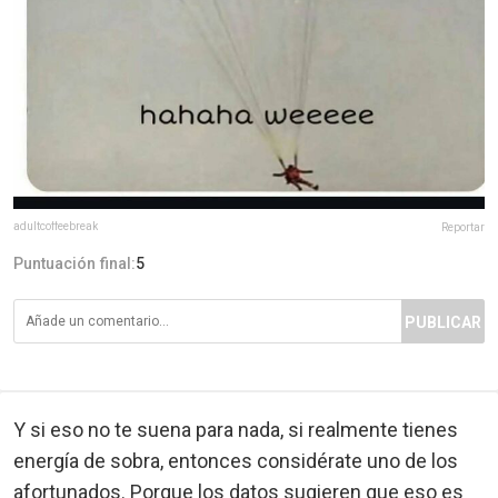
adultcoffeebreak
Reportar
Puntuación final:
5
PUBLICAR
Y si eso no te suena para nada, si realmente tienes
energía de sobra, entonces considérate uno de los
afortunados. Porque los datos sugieren que eso es