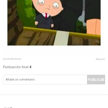
adultcoffeebreak
Reportar
Puntuación final:
4
PUBLICAR