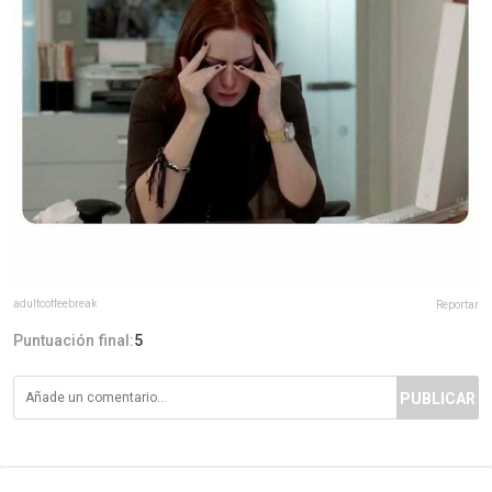
adultcoffeebreak
Reportar
Puntuación final:
5
PUBLICAR