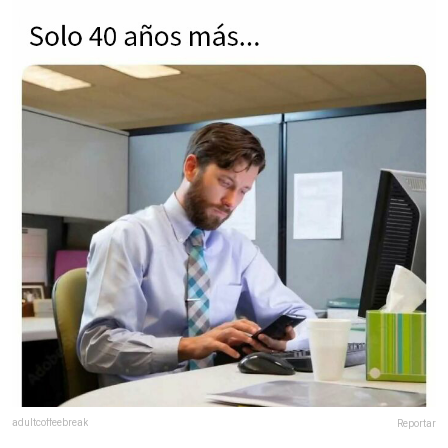
adultcoffeebreak
Reportar