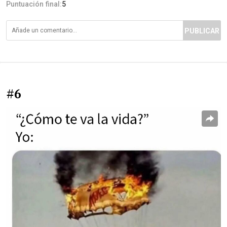
Puntuación final:
5
PUBLICAR
#6