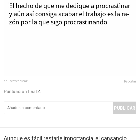
adultcoffeebreak
Reportar
Puntuación final:
4
PUBLICAR
Aunque es fácil restarle importancia, el cansancio