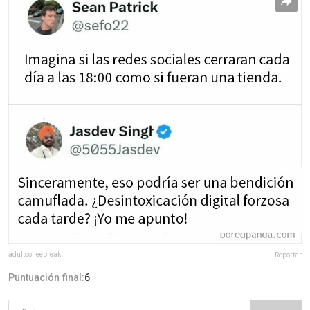
adultcoffeebreak
Reportar
Puntuación final:
6