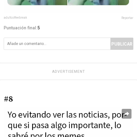
adultcoffeebreak
Reportar
Puntuación final:
5
PUBLICAR
ADVERTISEMENT
#8