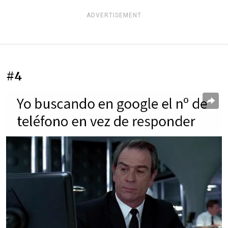
ADVERTISEMENT
#4