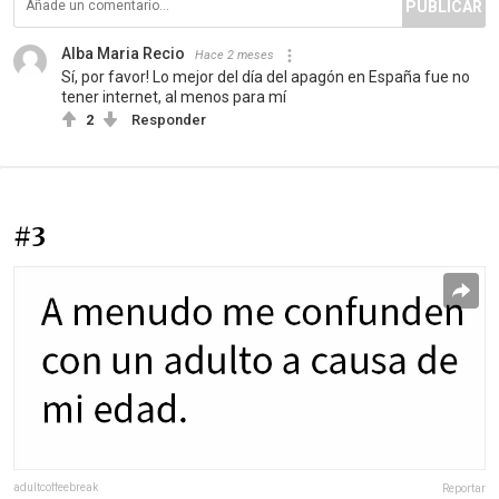
PUBLICAR
Alba Maria Recio
Hace 2 meses
Sí, por favor! Lo mejor del día del apagón en España fue no
tener internet, al menos para mí
2
Responder
#3
adultcoffeebreak
Reportar