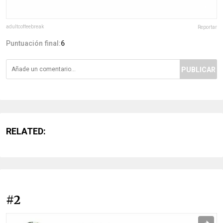
adultcoffeebreak
Reportar
Puntuación final:
6
PUBLICAR
RELATED:
#2