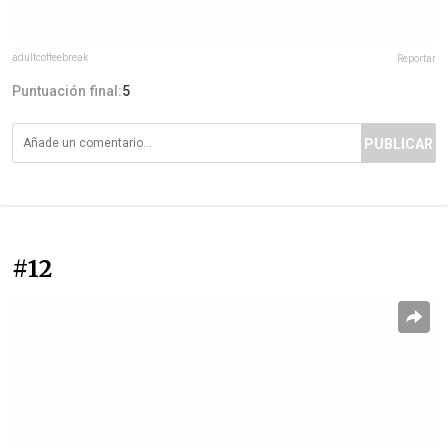
adultcoffeebreak
Reportar
Puntuación final:
5
PUBLICAR
#12