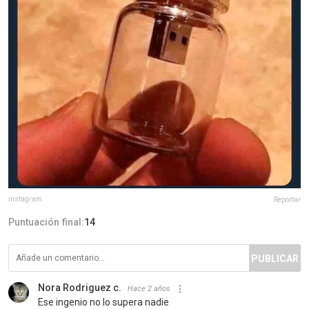
instagram
Reportar
Puntuación final:
14
PUBLICAR
Nora Rodriguez c.
Hace 2 años
Ese ingenio no lo supera nadie