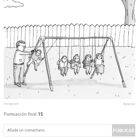
instagram
Reportar
Puntuación final:
15
PUBLICAR