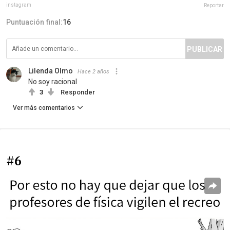
instagram
Reportar
Puntuación final:
16
PUBLICAR
Lilenda Olmo
Hace 2 años
No soy racional
3
Responder
Ver más comentarios
#6