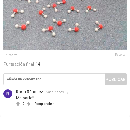
instagram
Reportar
Puntuación final:
14
PUBLICAR
Rosa Sánchez
Hace 2 años
Me parto!!
0
Responder