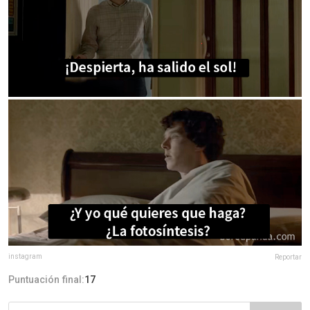
instagram
Reportar
Puntuación final:
17