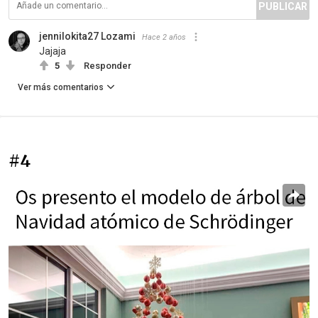
PUBLICAR
jennilokita27 Lozami
Hace 2 años
Jajaja
5
Responder
Ver más comentarios
#4