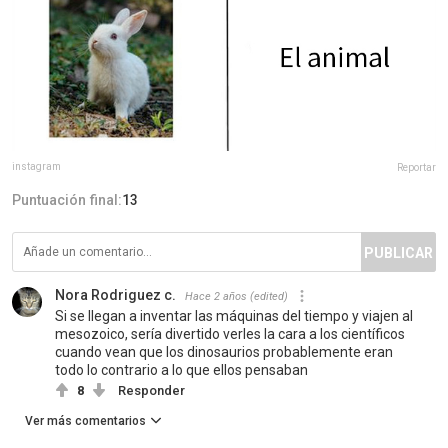
instagram
Reportar
Puntuación final:
13
PUBLICAR
Nora Rodriguez c.
Hace 2 años
(edited)
Si se llegan a inventar las máquinas del tiempo y viajen al
mesozoico, sería divertido verles la cara a los científicos
cuando vean que los dinosaurios probablemente eran
todo lo contrario a lo que ellos pensaban
8
Responder
Ver más comentarios