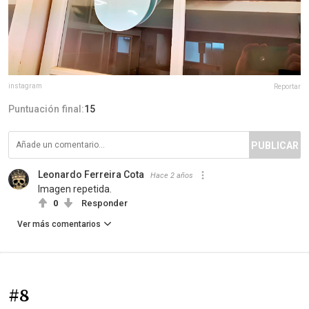
instagram
Reportar
Puntuación final:
15
PUBLICAR
Leonardo Ferreira Cota
Hace 2 años
Imagen repetida.
0
Responder
Ver más comentarios
#8