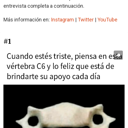
entrevista completa a continuación.
Más información en:
Instagram
|
Twitter
|
YouTube
#1