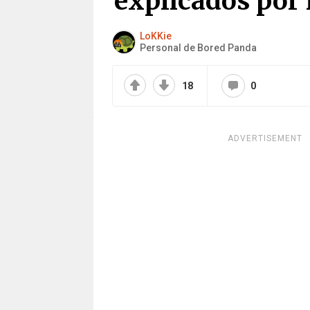
explicados por 
LoKKie
Personal de Bored Panda
18
0
ADVERTISEMENT