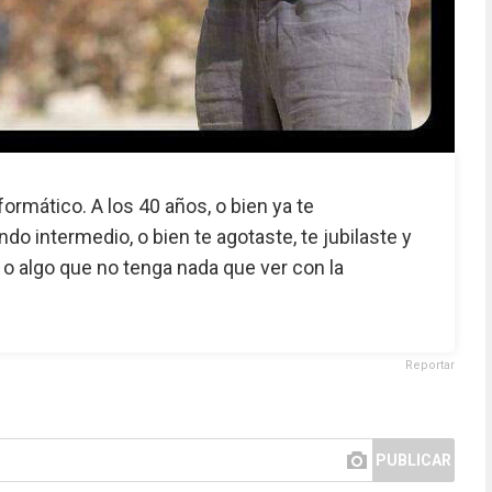
ormático. A los 40 años, o bien ya te
o intermedio, o bien te agotaste, te jubilaste y
o algo que no tenga nada que ver con la
Reportar
PUBLICAR