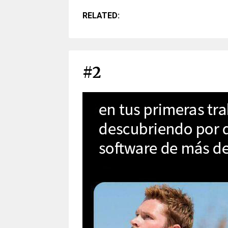
RELATED:
#2