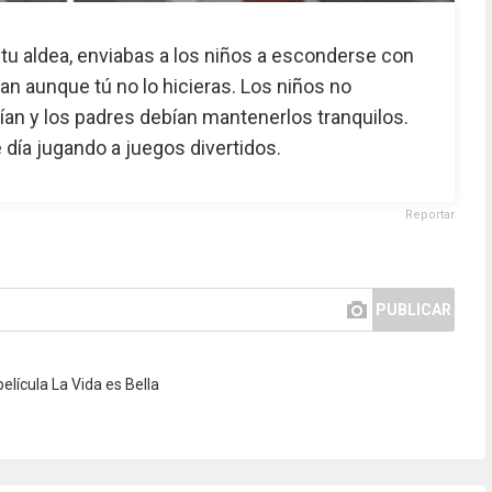
u aldea, enviabas a los niños a esconderse con
an aunque tú no lo hicieras. Los niños no
ían y los padres debían mantenerlos tranquilos.
 día jugando a juegos divertidos.
Reportar
PUBLICAR
elícula La Vida es Bella