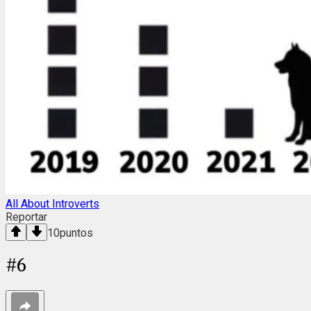
All About Introverts
Reportar
10
puntos
#
6