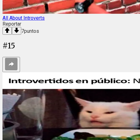
All About Introverts
Reportar
7
puntos
#
15