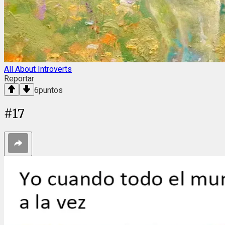
All About Introverts
Reportar
6
puntos
#
17