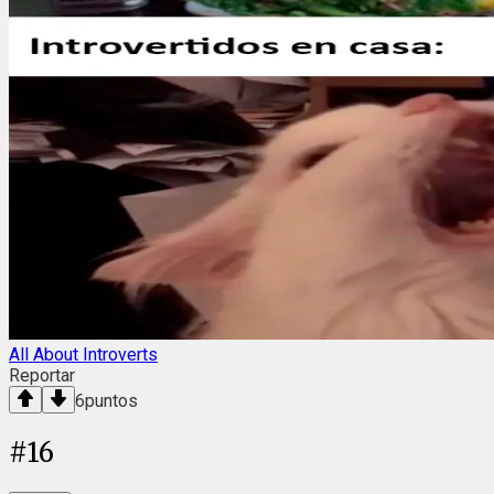
All About Introverts
Reportar
6
puntos
#
16