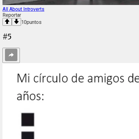
All About Introverts
Reportar
10
puntos
#
5