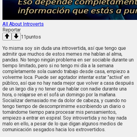
All About Introverts
Reportar
11
puntos
Yo misma soy sin duda una introvertida, así que tengo que
admitir que muchos de estos memes me hablan al alma,
pandas. No tengo ningún problema en ser sociable durante un
tiempo limitado, pero si no tengo mi día a la semana
completamente sola cuando trabajo desde casa, empiezo a
volverme loca. Puede ser agotador intentar estar "activa" en
público, así que no hay nada mejor que volver a casa después
de un largo día y no tener que hablar con nadie durante una
hora, o relajarse en el sofá un domingo por la mañana.
Socializar demasiado me da dolor de cabeza, y cuando no
tengo tiempo de descomprimirme escribiendo un diario o
tomándome tiempo para procesar mis pensamientos,
empiezo a entrar en espiral. Soy introvertida y no hay nada
malo en ello, a pesar de lo que digan algunos medios de
comunicación sesgados hacia los extrovertidos.