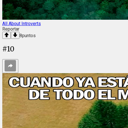
All About Introverts
Reportar
8
puntos
#
10