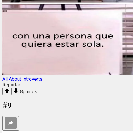
All About Introverts
Reportar
8
puntos
#
9