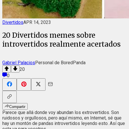
Divertidos
APR 14, 2023
20 Divertidos memes sobre
introvertidos realmente acertados
Gabriel Palacios
Personal de BoredPanda
20
0
Compartir
Parece que allá donde voy abundan los extrovertidos. Son
ruidosos y orgullosos, pero aquí mismo, en Internet, sé que
hay un montón de pandas introvertidos leyendo esto. Así que
esta va para vosotros.