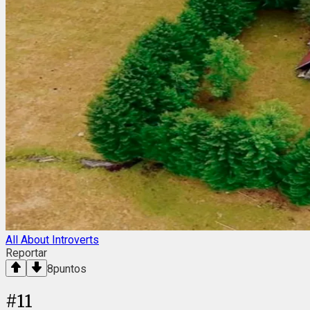
All About Introverts
Reportar
8
puntos
#
11