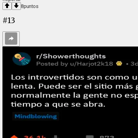
8
puntos
#
13