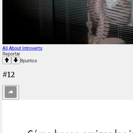
All About Introverts
Reportar
8
puntos
#
12