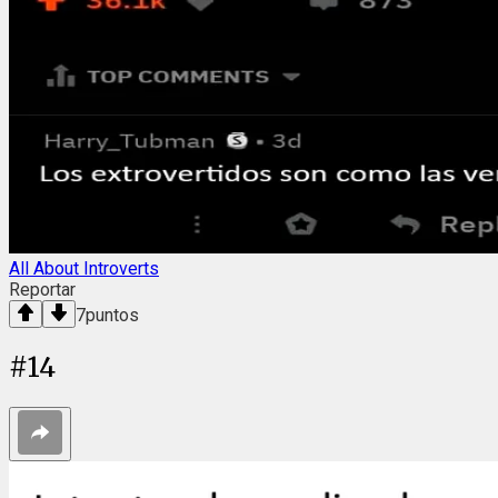
All About Introverts
Reportar
7
puntos
#
14