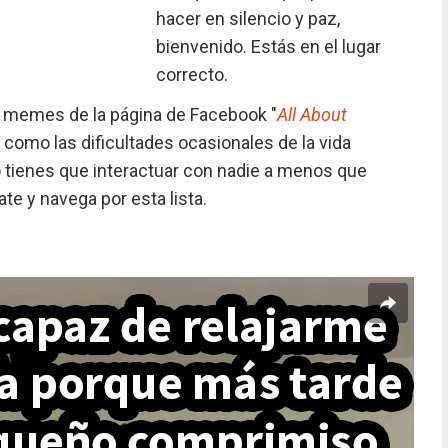
hacer en silencio y paz,
bienvenido. Estás en el lugar
correcto.
 memes de la página de Facebook "
All About
 como las dificultades ocasionales de la vida
No tienes que interactuar con nadie a menos que
te y navega por esta lista.