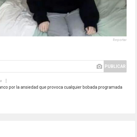
Reportar
PUBLICAR
ño
blanco por la ansiedad que provoca cualquier bobada programada