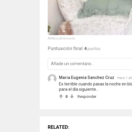
AllAboutIntroverts
Puntuación final:
4
puntos
Maria Eugenia Sanchez Cruz
Hace 1 a
Es terrible cuando pasas la noche en 
para el día siguiente...
0
Responder
RELATED: