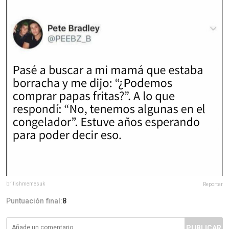
britishmemesuk
Reportar
Puntuación final:
8
PUBLICAR