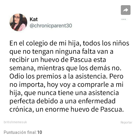
britishmemesuk
Reportar
Puntuación final:
10