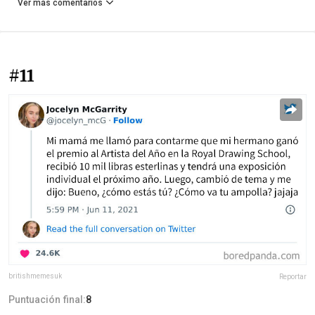
Ver más comentarios
#11
britishmemesuk
Reportar
Puntuación final:
8