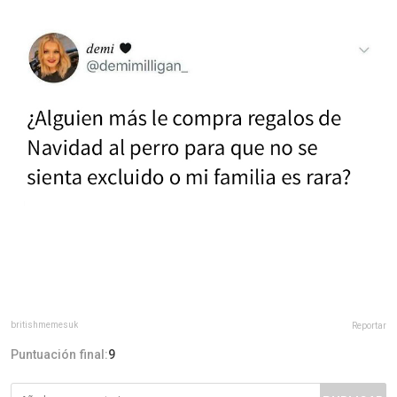
britishmemesuk
Reportar
Puntuación final:
9