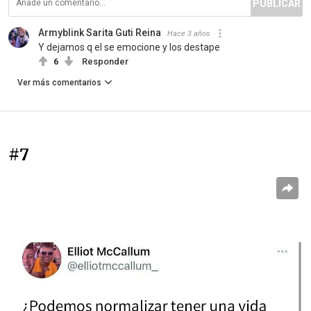
PUBLICAR
Armyblink Sarita Guti Reina
Hace 3 años
Y dejamos q el se emocione y los destape
6
Responder
Ver más comentarios
#7