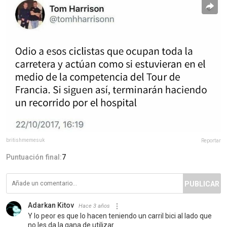
britishmemesuk
Reportar
Puntuación final:
7
PUBLICAR
Adarkan Kitov
Hace 3 años
Y lo peor es que lo hacen teniendo un carril bici al lado que
no les da la gana de utilizar.