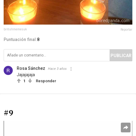
britishmemesuk
Reportar
Puntuación final:
8
PUBLICAR
Rosa Sánchez
Hace 3 años
Jajajajaja
1
Responder
#9