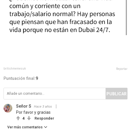
britishmemesuk
Reportar
Puntuación final:
9
PUBLICAR
Señor S
Hace 3 años
Por favor y gracias
4
Responder
Ver más comentarios