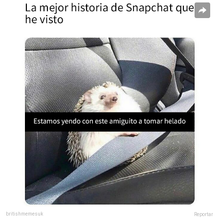
britishmemesuk
Reportar