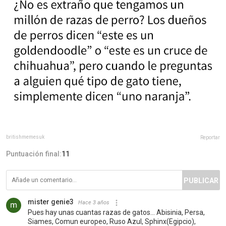
britishmemesuk
Reportar
Puntuación final:
11
PUBLICAR
mister genie3
Hace 3 años
Pues hay unas cuantas razas de gatos... Abisinia, Persa,
Siames, Comun europeo, Ruso Azul, Sphinx(Egipcio),