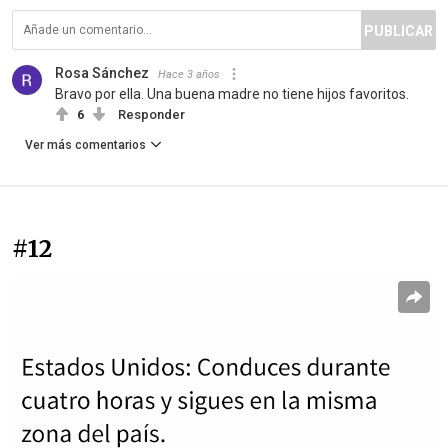
PUBLICAR
Rosa Sánchez
Hace 3 años
Bravo por ella. Una buena madre no tiene hijos favoritos.
6
Responder
Ver más comentarios
#12