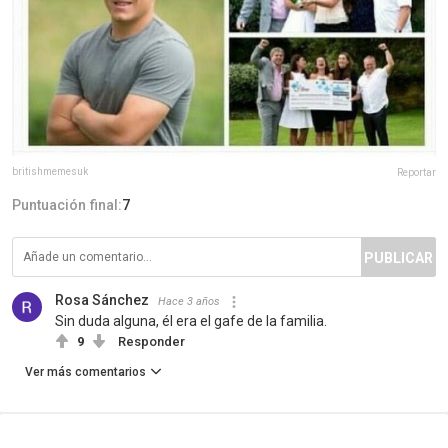
britishmemesuk
Reportar
Puntuación final:
7
PUBLICAR
Rosa Sánchez
Hace 3 años
Sin duda alguna, él era el gafe de la familia.
9
Responder
Ver más comentarios