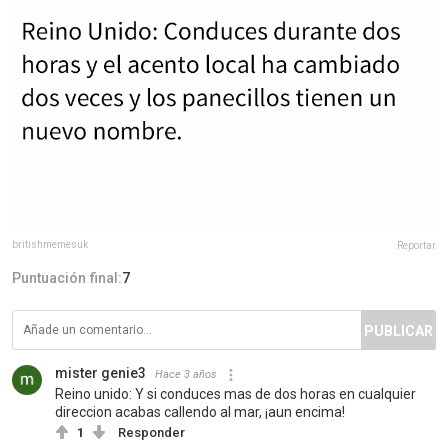
britishmemesuk
Reportar
Puntuación final:
7
PUBLICAR
mister genie3
Hace 3 años
Reino unido: Y si conduces mas de dos horas en cualquier
direccion acabas callendo al mar, ¡aun encima!
1
Responder