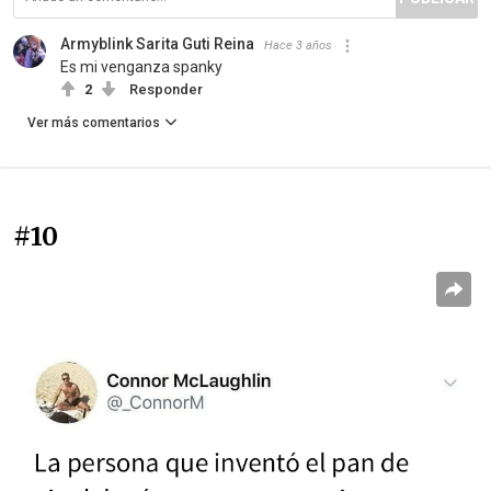
Armyblink Sarita Guti Reina
Hace 3 años
Es mi venganza spanky
2
Responder
Ver más comentarios
#10