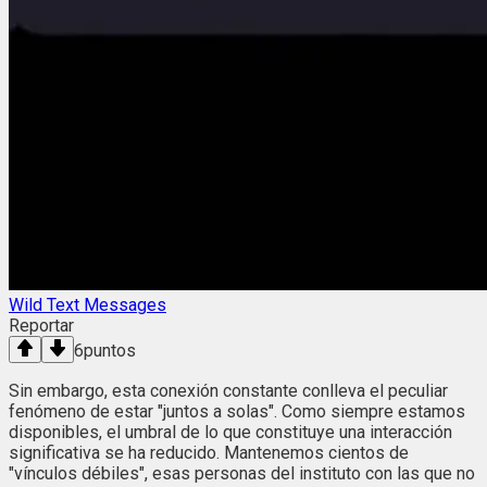
Wild Text Messages
Reportar
6
puntos
Sin embargo, esta conexión constante conlleva el peculiar
fenómeno de estar "juntos a solas". Como siempre estamos
disponibles, el umbral de lo que constituye una interacción
significativa se ha reducido. Mantenemos cientos de
"vínculos débiles", esas personas del instituto con las que no