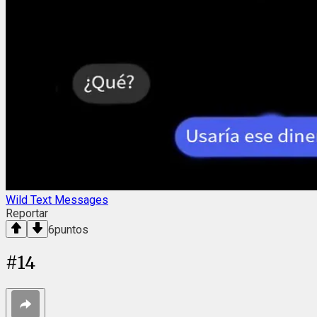
Wild Text Messages
Reportar
6
puntos
#
14