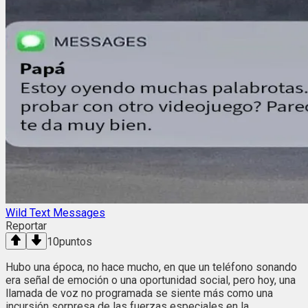
Wild Text Messages
Reportar
10
puntos
Hubo una época, no hace mucho, en que un teléfono sonando
era señal de emoción o una oportunidad social, pero hoy, una
llamada de voz no programada se siente más como una
incursión sorpresa de las fuerzas especiales en la