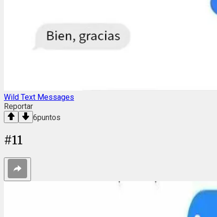
Wild Text Messages
Reportar
6
puntos
#
11