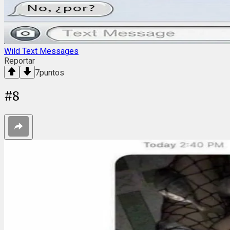
Wild Text Messages
Reportar
7
puntos
#
8