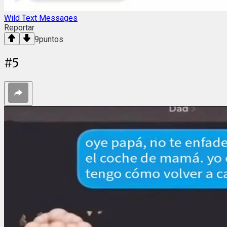
Wild Text Messages
Reportar
9
puntos
#
5