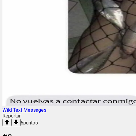
Wild Text Messages
Reportar
6
puntos