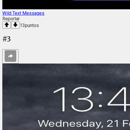
Wild Text Messages
Reportar
13
puntos
#
3