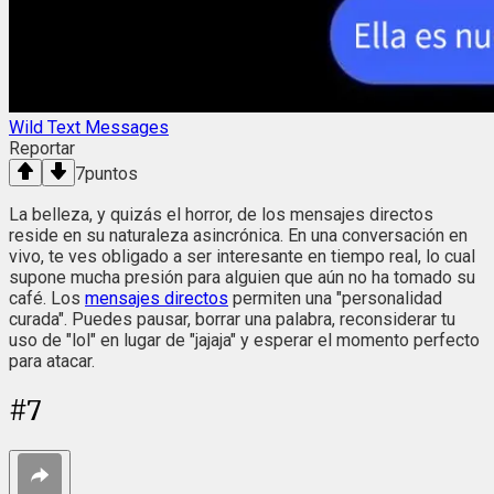
Wild Text Messages
Reportar
7
puntos
La belleza, y quizás el horror, de los mensajes directos
reside en su naturaleza asincrónica. En una conversación en
vivo, te ves obligado a ser interesante en tiempo real, lo cual
supone mucha presión para alguien que aún no ha tomado su
café. Los
mensajes directos
permiten una "personalidad
curada". Puedes pausar, borrar una palabra, reconsiderar tu
uso de "lol" en lugar de "jajaja" y esperar el momento perfecto
para atacar.
#
7