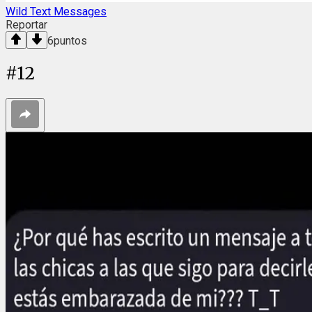
Wild Text Messages
Reportar
6
puntos
#
12