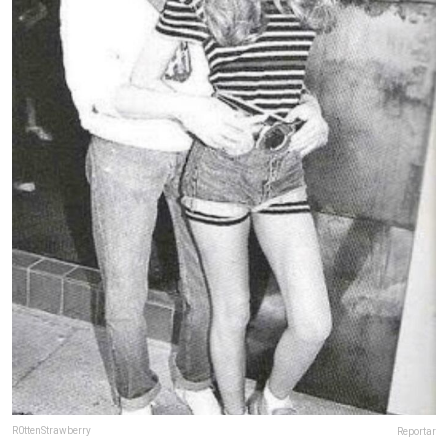
R0ttenStrawberry
Reportar