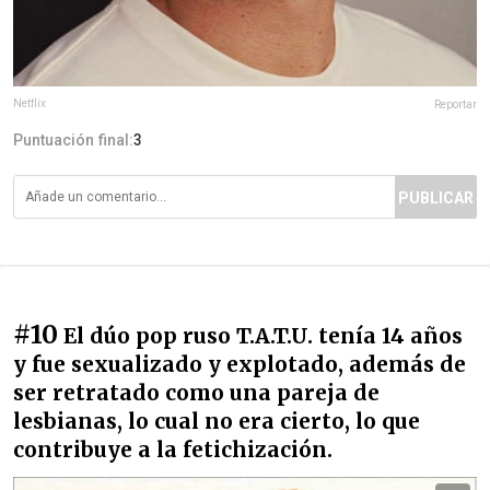
Netflix
Reportar
Puntuación final:
3
PUBLICAR
#10
El dúo pop ruso T.A.T.U. tenía 14 años
y fue sexualizado y explotado, además de
ser retratado como una pareja de
lesbianas, lo cual no era cierto, lo que
contribuye a la fetichización.