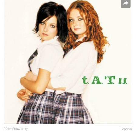
R0ttenStrawberry
Reportar