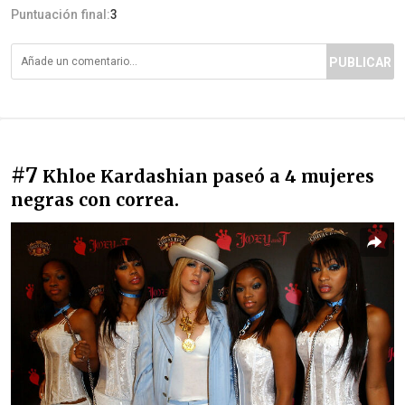
Puntuación final:
3
PUBLICAR
#7
Khloe Kardashian paseó a 4 mujeres
negras con correa.