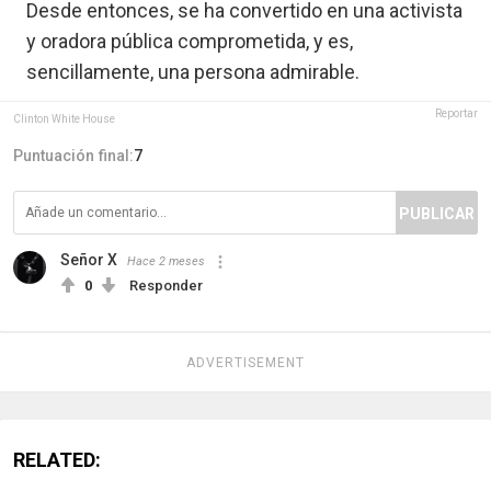
Desde entonces, se ha convertido en una activista
y oradora pública comprometida, y es,
sencillamente, una persona admirable.
Reportar
Clinton White House
Puntuación final:
7
PUBLICAR
Señor X
Hace 2 meses
0
Responder
ADVERTISEMENT
RELATED: