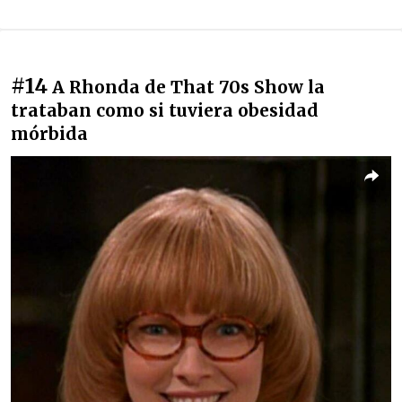
#14
A Rhonda de That 70s Show la
trataban como si tuviera obesidad
mórbida