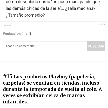
cómo describirlo como "un poco más grande que
las demás chicas de la serie"... ¿Talla mediana?
¿Tamaño promedio?
Reportar
b-nnies
Puntuación final:
3
PUBLICAR
#15
Los productos Playboy (papelería,
carpetas) se vendían en tiendas, incluso
durante la temporada de vuelta al cole. A
veces se exhibían cerca de marcas
infantiles.