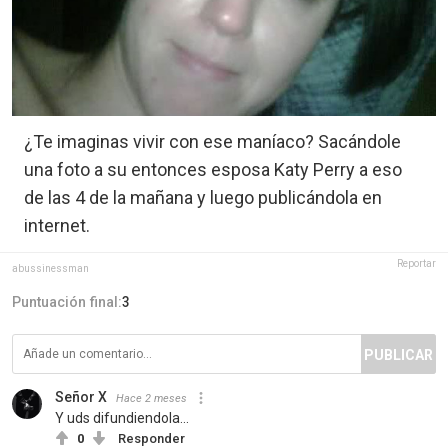
¿Te imaginas vivir con ese maníaco? Sacándole
una foto a su entonces esposa Katy Perry a eso
de las 4 de la mañana y luego publicándola en
internet.
Reportar
abussinessman
Puntuación final:
3
PUBLICAR
Señor X
Hace 2 meses
Y uds difundiendola...
0
Responder