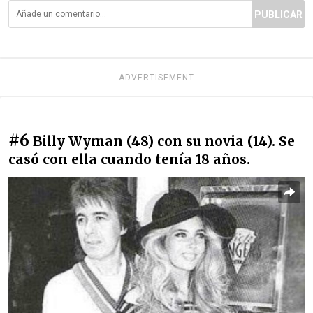
PUBLICAR
ADVERTISEMENT
#6
Billy Wyman (48) con su novia (14). Se
casó con ella cuando tenía 18 años.