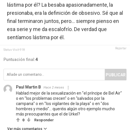
lástima por él? La besaba apasionadamente, la
presionaba, era la definición de obsesivo. Sé que al
final terminaron juntos, pero... siempre pienso en
esa serie y me da escalofrío. De verdad que
sentíamos lástima por él.
Reportar
Status-Visit-918
Puntuación final:
4
PUBLICAR
Paul Martin B
Hace 2 meses
Hablad mejor de la sexualización en "el príncipe de Bel Air"
o en "los problemas crecen" o en "salvados por la
campana" o en "los vigilantes de la playa" o en "dos
hombres y medio"... queréis algún otro ejemplo mucho
más preocupantes que el de Urkel?
0
Responder
Ver más comentarios