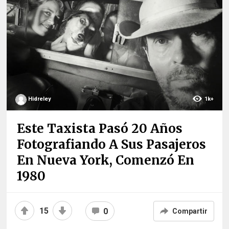
Hidreley
1k+
Este Taxista Pasó 20 Años
Fotografiando A Sus Pasajeros
En Nueva York, Comenzó En
1980
15
0
Compartir